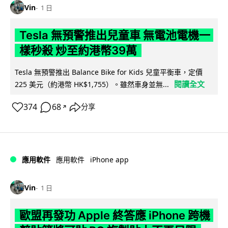
Vin
1 日
Tesla 無預警推出兒童車 無電池電機一
樣秒殺 炒至約港幣39萬
Tesla 無預警推出 Balance Bike for Kids 兒童平衡車，定價
閱讀全文
225 美元（約港幣 HK$1,755）。雖然車身並無...
374
68
分享
↗
iPhone app
應用軟件
應用軟件
Vin
1 日
歐盟再發功 Apple 終答應 iPhone 跨機