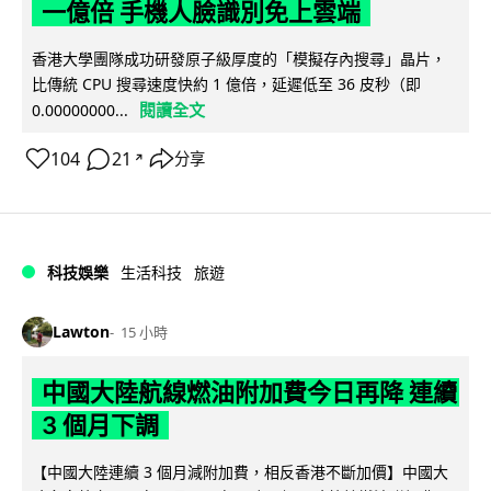
一億倍 手機人臉識別免上雲端
香港大學團隊成功研發原子級厚度的「模擬存內搜尋」晶片，
比傳統 CPU 搜尋速度快約 1 億倍，延遲低至 36 皮秒（即
閱讀全文
0.00000000...
104
21
分享
↗
科技娛樂
生活科技
旅遊
Lawton
15 小時
中國大陸航線燃油附加費今日再降 連續
3 個月下調
【中國大陸連續 3 個月減附加費，相反香港不斷加價】中國大