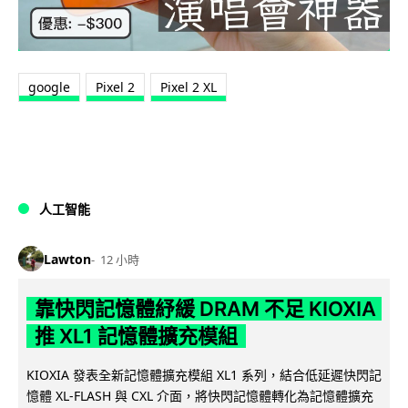
google
Pixel 2
Pixel 2 XL
人工智能
Lawton
12 小時
靠快閃記憶體紓緩 DRAM 不足 KIOXIA
推 XL1 記憶體擴充模組
KIOXIA 發表全新記憶體擴充模組 XL1 系列，結合低延遲快閃記
憶體 XL-FLASH 與 CXL 介面，將快閃記憶體轉化為記憶體擴充