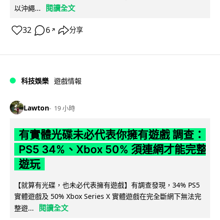
閱讀全文
以沖繩...
32
6
分享
↗
科技娛樂
遊戲情報
Lawton
19 小時
有實體光碟未必代表你擁有遊戲 調查：
PS5 34%、Xbox 50% 須連網才能完整
遊玩
【就算有光碟，也未必代表擁有遊戲】有調查發現，34% PS5
實體遊戲及 50% Xbox Series X 實體遊戲在完全斷網下無法完
閱讀全文
整遊...