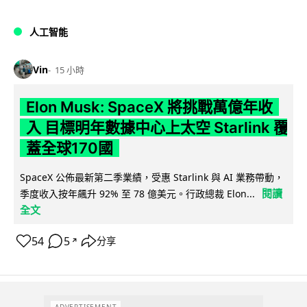
人工智能
Vin
15 小時
Elon Musk: SpaceX 將挑戰萬億年收
入 目標明年數據中心上太空 Starlink 覆
蓋全球170國
SpaceX 公佈最新第二季業績，受惠 Starlink 與 AI 業務帶動，
閱讀
季度收入按年飆升 92% 至 78 億美元。行政總裁 Elon...
全文
54
5
分享
↗
ADVERTISEMENT