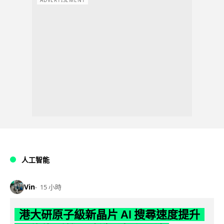
人工智能
Vin
15 小時
港大研原子級新晶片 AI 搜尋速度提升