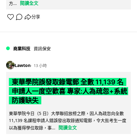
閱讀全文
方...
分享
商業科技
資訊保安
Lawton
13 小時
東華學院誤發取錄電郵 全數 11,139 名
申請人一度空歡喜 專家:人為疏忽+系統
防護缺失
東華學院今日（5 日）大學聯招放榜之際，因人為疏忽向全數
11,139 名課程申請人錯誤發出取錄通知電郵，令大批考生一度
閱讀全文
以為獲得學位取錄，事...