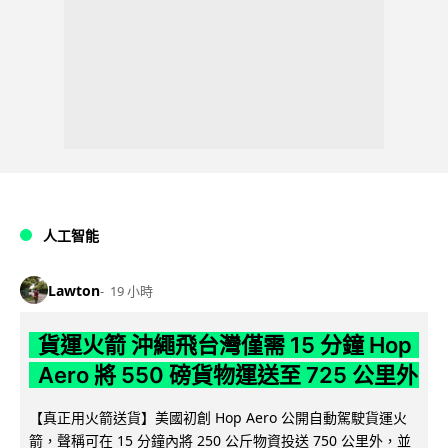
人工智能
Lawton
19 小時
貨運火箭 沖繩飛台灣僅需 15 分鐘 Hop
Aero 將 550 磅貨物運送至 725 公里外
【真正用火箭送貨】美國初創 Hop Aero 公開自動駕駛貨運火
箭，聲稱可在 15 分鐘內將 250 公斤物資投送 750 公里外，並