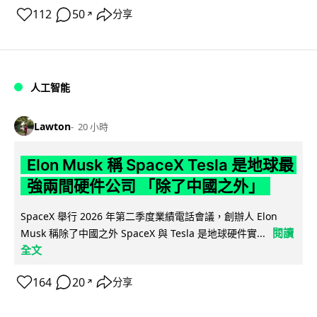
112
50
分享
↗
人工智能
Lawton
20 小時
Elon Musk 稱 SpaceX Tesla 是地球最
強兩間硬件公司 「除了中國之外」
SpaceX 舉行 2026 年第二季度業績電話會議，創辦人 Elon
閱讀
Musk 稱除了中國之外 SpaceX 與 Tesla 是地球硬件實...
全文
164
20
分享
↗