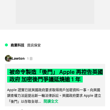
商業科技
資訊保安
Lawton
1 日
被命令製造「後門」 Apple 再控告英國
政府 加密後門爭議延燒逾 1 年
Apple 證實已就英國政府要求取得用戶加密資料一事，向英國
調查權力法庭提出新一輪法律訴訟。英國政府要求 Apple 建立
閱讀全文
「後門」以存取全球...