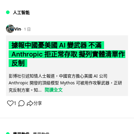
人工智能
Vin
1 日
據報中國憂美國 AI 變武器 不滿
Anthropic 拒正常存取 擬列實體清單作
反制
彭博社引述知情人士報道，中國官方擔心美國 AI 公司
Anthropic 開發的頂級模型 Mythos 可被用作攻擊武器，正研
閱讀全文
究反制方案。知...
1
分享