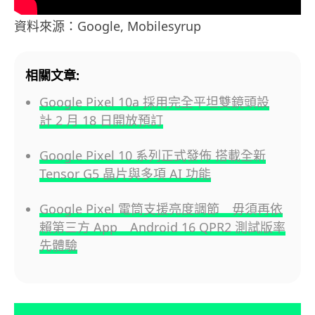
資料來源：Google, Mobilesyrup
相關文章:
Google Pixel 10a 採用完全平坦雙鏡頭設
計 2 月 18 日開放預訂
Google Pixel 10 系列正式發佈 搭載全新
Tensor G5 晶片與多項 AI 功能
Google Pixel 電筒支援亮度調節 毋須再依
賴第三方 App Android 16 QPR2 測試版率
先體驗