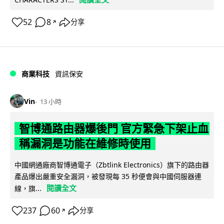
52
8
分享
↗
商業科技
資訊保安
Vin
13 小時
智博通路由器爆後門 官方緊急下架止血
稱漏洞是功能在維修時使用
中國網通廠商智博通電子（Zbtlink Electronics）旗下的路由器
產品爆出嚴重安全漏洞，被發現每 35 秒便會與中國伺服器連
閱讀全文
線，旗...
237
60
分享
↗