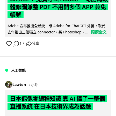
體修圖兼整 PDF 不用開多個 APP 兼免
帳號
Adobe 宣布推出全新統一版 Adobe for ChatGPT 外掛，取代
閱讀全文
去年推出三個獨立 connector，將 Photoshop、...
1
分享
↗
人工智能
Lawton
7 小時
日本偶像零編程知識 靠 AI 搞了一整個
直播系統 在日本技術界成為話題