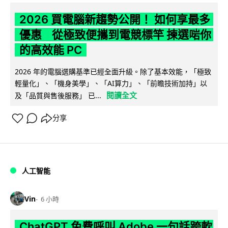
2026 買電腦新趨勢公開！ 如何享最多
優惠 從極致便攜到電競標竿 揀選啱你
的高效能 PC
2026 年的電腦選購基準已經全面升級。除了基本效能，「極致
輕量化」、「機身美學」、「AI算力」、「前瞻技術加持」以
閱讀全文
及「品質與售後服務」 已...
分享
人工智能
Vin
6 小時
ChatGPT 免費呼叫 Adobe 一句話跨軟