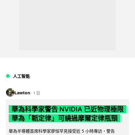
人工智能
Lawton
1 日
華為科學家警告 NVIDIA 已近物理極限
華為「韜定律」可繞過摩爾定律瓶頸
華為半導體首席科學家廖恒罕見接受近 5 小時專訪，警告