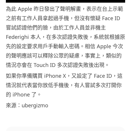
為此 Apple 昨日發出了聲明解畫，表示在台上示範
之前有工作人員拿起過手機，但沒有懷疑 Face ID
嘗試認證他們的臉，由於工作人員並非機主
Federighi 本人，在多次認證失敗後，系統就根據原
先的設定要求用戶手動輸入密碼。相信 Apple 今次
的聲明應該可以釋除公眾的疑慮，事實上，類似的
情況亦會在 Touch ID 多次認證失敗後出現。
如果你準備購買 iPhone X，又設定了 Face ID，這
情況就代表當你放低手機後，有人嘗試多次打開你
的 iPhone 了。
來源：ubergizmo