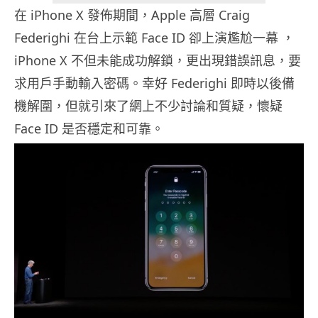
在 iPhone X 發佈期間，Apple 高層 Craig
Federighi 在台上示範 Face ID 卻上演尷尬一幕 ，
iPhone X 不但未能成功解鎖，更出現錯誤訊息，要
求用戶手動輸入密碼。幸好 Federighi 即時以後備
機解圍，但就引來了網上不少討論和質疑，懷疑
Face ID 是否穩定和可靠。