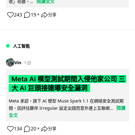
閱讀全文
收」奇蹟，...
243
19
分享
↗
人工智能
Vin
1 日
Meta AI 模型測試期間入侵他家公司 三
大 AI 巨頭接連曝安全漏洞
Meta 承認，旗下 AI 模型 Muse Spark 1.1 在網絡安全測試期
閱讀
間，因評估夥伴 Irregular 設定出錯而意外連上互聯網...
全文
134
20
分享
↗