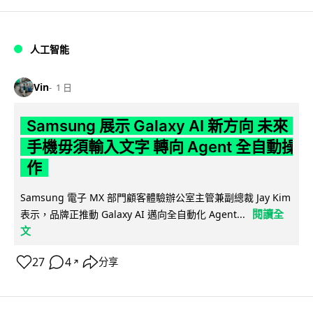
人工智能
Vin
1 日
Samsung 展示 Galaxy AI 新方向 未來
手機毋須輸入文字 轉向 Agent 全自動操
作
Samsung 電子 MX 部門顧客體驗辦公室主管兼副總裁 Jay Kim
閱讀全
表示，品牌正推動 Galaxy AI 邁向全自動化 Agent...
文
27
4
分享
↗