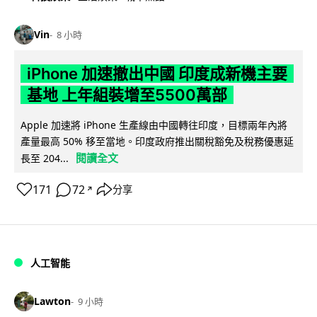
Vin
8 小時
iPhone 加速撤出中國 印度成新機主要
基地 上年組裝增至5500萬部
Apple 加速將 iPhone 生產線由中國轉往印度，目標兩年內將
產量最高 50% 移至當地。印度政府推出關稅豁免及稅務優惠延
閱讀全文
長至 204...
171
72
分享
↗
人工智能
Lawton
9 小時