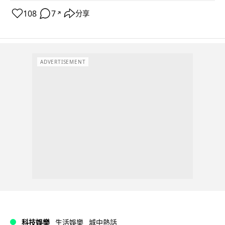
108
7
分享
↗
ADVERTISEMENT
科技娛樂
生活娛樂
城中熱話