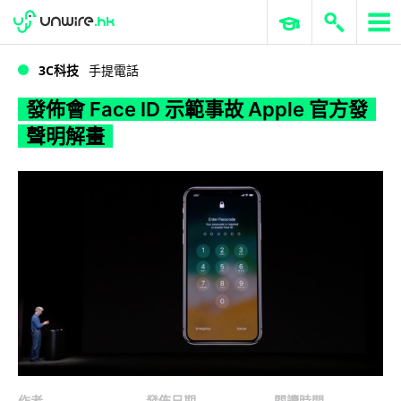
WWDC 2026
GenAI 與雲端科技專區
ERP 與商業 AI
發佈會 Face ID 示範事故 Apple 官方發聲明解畫
3C科技
手提電話
發佈會 Face ID 示範事故 Apple 官方發
聲明解畫
作者
發佈日期
閱讀時間