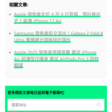
相關文章:
Apple 發佈會定於 9 月 9 日登場 預計推出
史上最薄 iPhone 17 Air
Samsung 發佈會前夕流出！Galaxy Z Fold 8
Ultra 實機曝光摺痕接近隱形
Apple 2025 發佈會現場直擊 實試 iPhone
Air 超薄型仔機身 實試 AirPods Pro 3 即時
翻譯
📮
更多精彩文章每日送到電子郵箱