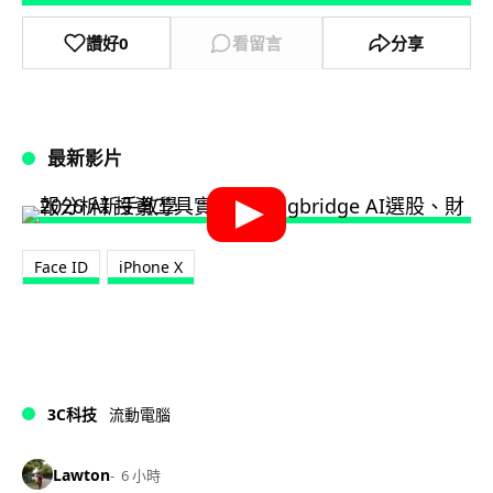
讚好
0
看留言
分享
最新影片
Face ID
iPhone X
3C科技
流動電腦
Lawton
6 小時