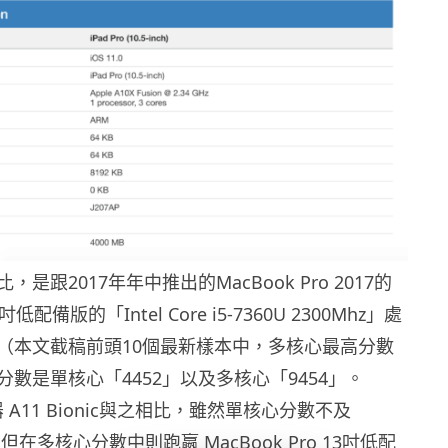
是跟2017年年中推出的MacBook Pro 2017的
配備版的「Intel Core i5-7360U 2300Mhz」處
（本文截稿前頭10個最新樣本中，多核心最高分數
數是單核心「4452」以及多核心「9454」。
理器 A11 Bionic與之相比，雖然單核心分數不及
o，但在多核心分數中則跑嬴 MacBook Pro 13吋低配