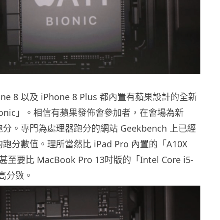
hone 8 以及 iPhone 8 Plus 都內置有蘋果設計的全新
Bionic」。相信有蘋果發佈會參加者，在會場為新
機跑分。專門為處理器跑分的網站 Geekbench 上已經
ic 的跑分數值。理所當然比 iPad Pro 內置的「A10X
至要比 MacBook Pro 13吋版的「Intel Core i5-
更高分數。