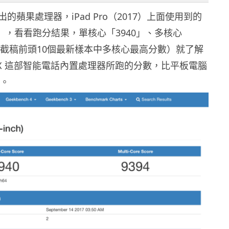
的蘋果處理器，iPad Pro（2017）上面使用到的
ion」，看看跑分結果，單核心「3940」、多核心
本文截稿前頭10個最新樣本中多核心最高分數）就了解
ne X 這部智能電話內置處理器所跑的分數，比平板電腦
高。