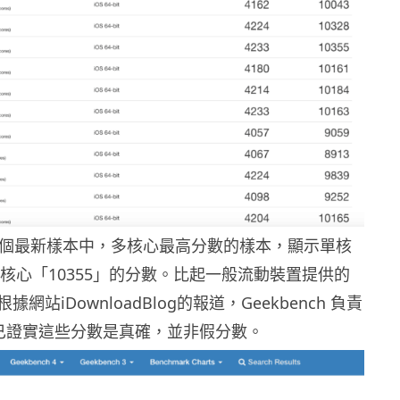
0個最新樣本中，多核心最高分數的樣本，顯示單核
多核心「10355」的分數。比起一般流動裝置提供的
網站iDownloadBlog的報道，Geekbench 負責
ole 已證實這些分數是真確，並非假分數。