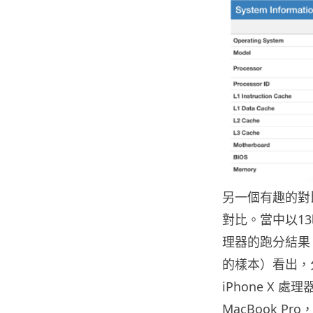
另一個有趣的對比，
對比。當中以13吋低
理器的跑分結果
的樣本）看出，分
iPhone X 處
MacBook Pr