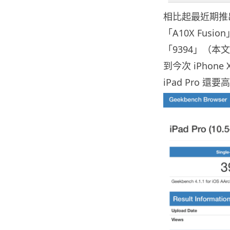
相比起最近期推出
「A10X Fus
「9394」（
到今次 iPho
iPad Pro 還要