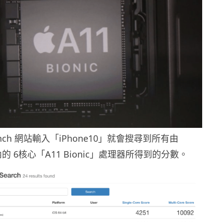
ench 網站輸入「iPhone10」就會搜尋到所有由
主機內的 6核心「A11 Bionic」處理器所得到的分數。