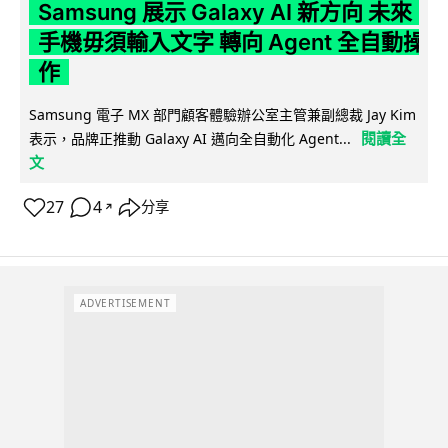
Samsung 展示 Galaxy AI 新方向 未來
手機毋須輸入文字 轉向 Agent 全自動操
作
Samsung 電子 MX 部門顧客體驗辦公室主管兼副總裁 Jay Kim
閱讀全
表示，品牌正推動 Galaxy AI 邁向全自動化 Agent...
文
27
4
分享
↗
ADVERTISEMENT