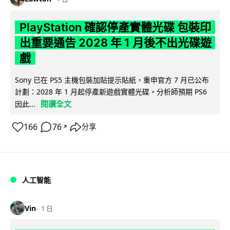
PlayStation 確認停產實體光碟 包裝印
出重要通告 2028 年 1 月後不出光碟遊
戲
Sony 已在 PS5 主機包裝加貼提示貼紙，重申官方 7 月已公布
計劃：2028 年 1 月起停產新遊戲實體光碟。分析師預期 PS6
閱讀全文
因此...
166
76
分享
↗
人工智能
Vin
1 日