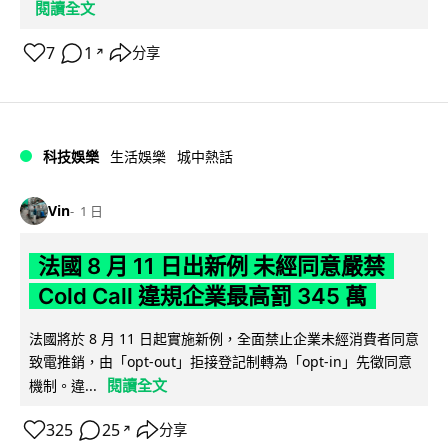
閱讀全文
7
1
分享
↗
科技娛樂
生活娛樂
城中熱話
Vin
1 日
法國 8 月 11 日出新例 未經同意嚴禁
Cold Call 違規企業最高罰 345 萬
法國將於 8 月 11 日起實施新例，全面禁止企業未經消費者同意
致電推銷，由「opt-out」拒接登記制轉為「opt-in」先徵同意
閱讀全文
機制。違...
325
25
分享
↗