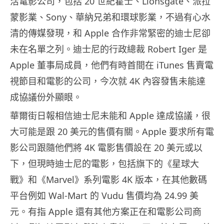
活電影公司，包括 20 世紀霍士、Lionsgate、派拉
蒙影業、Sony、華納兄弟和環球影業，不過有心水
清的傳媒發現，和 Apple 合作非常緊密的迪士尼卻
未在名單之列。迪士尼的行政總裁 Robert Iger 是
Apple 董事局成員，他們有時首間在 iTunes 售賣電
視節目和電影的公司，今次就 4K 內容發售未能達
成協議份外顯眼。
華爾街日報相信迪士尼未能和 Apple 達成協議，很
大可能是跟 20 美元的售價有關。Apple 要求所有電
影公司跟隨他們將 4K 電影售價設在 20 美元或以
下，但現時迪士尼的電影，包括旗下的《星球大
戰》和《Marvel》系列電影 4K 版本，在其他數碼
平台例如 Wal-Mart 的 Vudu 售價均為 24.99 美
元。有指 Apple 還有其他方案正在和電影公司商