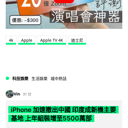
4k
Apple
Apple TV 4K
迪士尼
科技娛樂
生活娛樂
城中熱話
Vin
31 分
iPhone 加速撤出中國 印度成新機主要
基地 上年組裝增至5500萬部