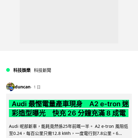
科技娛樂
科技新聞
duncan
1 日
Audi 最慳電量產車現身 A2 e-tron 迷
彩造型曝光 快充 26 分鐘充滿 8 成電
Audi 呢部新車，能耗竟然係25年前嘅一半。 A2 e-tron 風阻低
至0.24，每百公里只需12.8 kWh，一度電行到7.8公里。6...