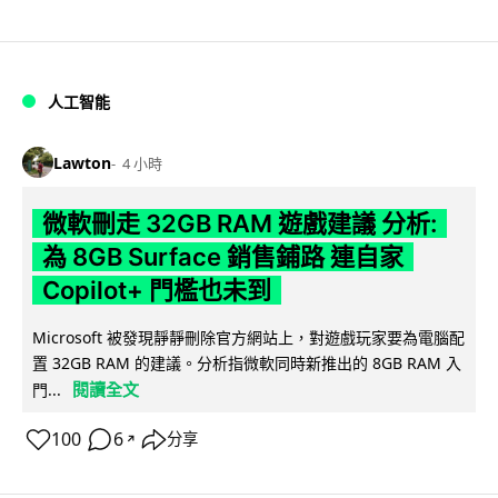
人工智能
Lawton
4 小時
微軟刪走 32GB RAM 遊戲建議 分析:
為 8GB Surface 銷售鋪路 連自家
Copilot+ 門檻也未到
Microsoft 被發現靜靜刪除官方網站上，對遊戲玩家要為電腦配
置 32GB RAM 的建議。分析指微軟同時新推出的 8GB RAM 入
閱讀全文
門...
100
6
分享
↗