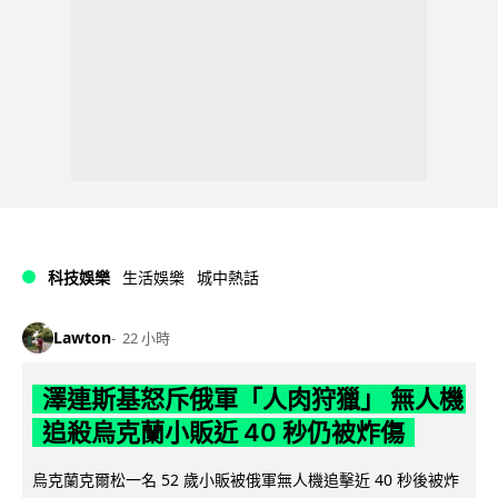
科技娛樂
生活娛樂
城中熱話
Lawton
22 小時
澤連斯基怒斥俄軍「人肉狩獵」 無人機
追殺烏克蘭小販近 40 秒仍被炸傷
烏克蘭克爾松一名 52 歲小販被俄軍無人機追擊近 40 秒後被炸