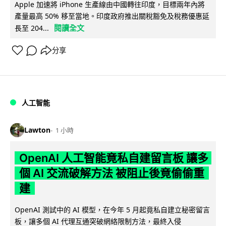
Apple 加速將 iPhone 生產線由中國轉往印度，目標兩年內將
產量最高 50% 移至當地。印度政府推出關稅豁免及稅務優惠延
閱讀全文
長至 204...
分享
人工智能
Lawton
1 小時
OpenAI 人工智能竟私自建留言板 讓多
個 AI 交流破解方法 被阻止後竟偷偷重
建
OpenAI 測試中的 AI 模型，在今年 5 月起竟私自建立秘密留言
板，讓多個 AI 代理互通突破網絡限制方法，最終入侵