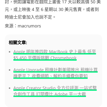
討，例如讓電影在戲院上畫後 17 天以較高價 50 美
元，或上映後 4 至 6 星期以 30 美元售賣，或者到
時迪士尼會加入也說不定。
來源：macrumors
相關文章:
Apple 明年推四款 MacBook 史上最多 低至
$5,450 平價版挑戰 Chromebook
Apple Upgrade 租機計劃美國推出 租機比買
機更平？ 收費細節、解約手續費你要知
Apple Creator Studio 全方位評測 一站式整
合創作工具 訂閱費比 Adobe 平一大截