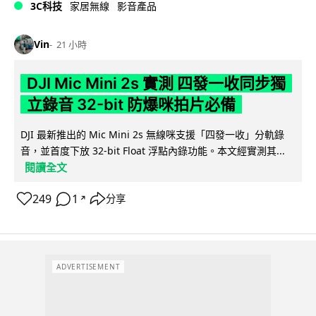
3C科技
家居無線
影音產品
Vin
21 小時
DJI Mic Mini 2s 實測 四發一收同步獨
立錄音 32-bit 防爆咪拍片必備
DJI 最新推出的 Mic Mini 2s 無線咪支援「四發一收」分軌錄
音，並首度下放 32-bit Float 浮點內錄功能。本文經實測其...
閱讀全文
249
1
分享
↗
ADVERTISEMENT