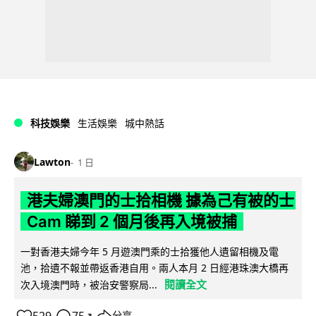
科技娛樂
生活娛樂
城中熱話
Lawton
1 日
港夫婦澳門的士拾相機 據為己有被的士
Cam 睇到 2 個月後再入境被捕
一對香港夫婦今年 5 月遊澳門乘的士拾獲他人遺留相機及電
池，拾遺不報並帶返香港自用。兩人本月 2 日經港珠澳大橋再
閱讀全文
次入境澳門時，被治安警察局...
↗