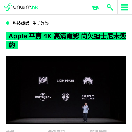
WWDC 2026
GenAI 與雲端科技專區
ERP 與商業 AI
Apple 平賣 4K 高清電影 尚欠迪士尼未簽約
科技娛樂
生活娛樂
Apple 平賣 4K 高清電影 尚欠迪士尼未簽
約
作者
發佈日期
閱讀時間