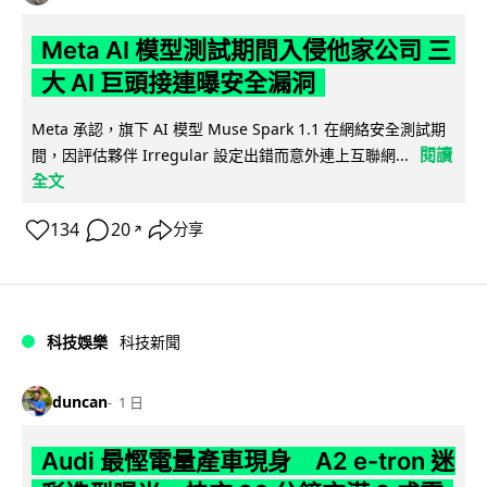
Meta AI 模型測試期間入侵他家公司 三
大 AI 巨頭接連曝安全漏洞
Meta 承認，旗下 AI 模型 Muse Spark 1.1 在網絡安全測試期
閱讀
間，因評估夥伴 Irregular 設定出錯而意外連上互聯網...
全文
134
20
分享
↗
科技娛樂
科技新聞
duncan
1 日
Audi 最慳電量產車現身 A2 e-tron 迷