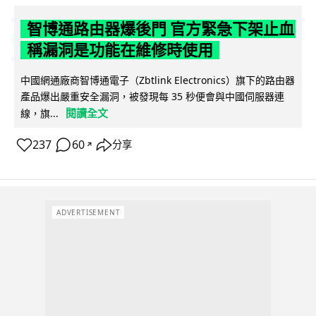
智博通路由器爆後門 官方緊急下架止血
稱漏洞是功能在維修時使用
中國網通廠商智博通電子（Zbtlink Electronics）旗下的路由器
產品爆出嚴重安全漏洞，被發現每 35 秒便會與中國伺服器連
閱讀全文
線，旗...
237
60
分享
↗
ADVERTISEMENT