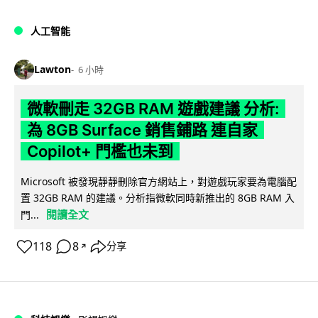
人工智能
Lawton
6 小時
微軟刪走 32GB RAM 遊戲建議 分析:
為 8GB Surface 銷售鋪路 連自家
Copilot+ 門檻也未到
Microsoft 被發現靜靜刪除官方網站上，對遊戲玩家要為電腦配
置 32GB RAM 的建議。分析指微軟同時新推出的 8GB RAM 入
閱讀全文
門...
118
8
分享
↗