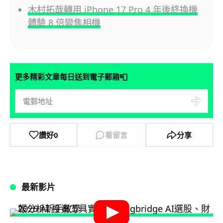
木村拓哉轉用 iPhone 17 Pro 4 年後終換機
體驗 8 倍變焦相機
📮
更多精彩文章每日送到電子郵箱
讚好
0
看留言
分享
最新影片