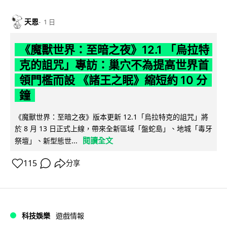
天恩
1 日
《魔獸世界：至暗之夜》12.1 「烏拉特
克的詛咒」專訪：巢穴不為提高世界首
領門檻而設 《諸王之眠》縮短約 10 分
鐘
《魔獸世界：至暗之夜》版本更新 12.1「烏拉特克的詛咒」將
於 8 月 13 日正式上線，帶來全新區域「盤蛇島」、地城「毒牙
閱讀全文
祭壇」、新型態世...
115
分享
科技娛樂
遊戲情報