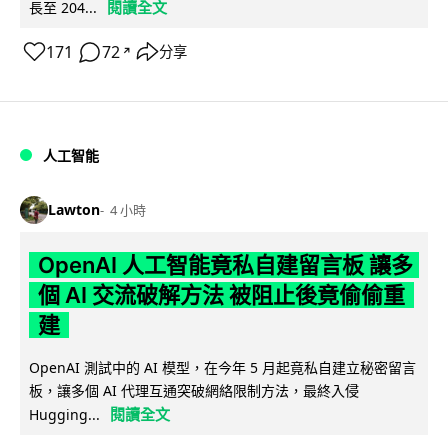
閱讀全文
長至 204...
171
72
分享
↗
人工智能
Lawton
4 小時
OpenAI 人工智能竟私自建留言板 讓多
個 AI 交流破解方法 被阻止後竟偷偷重
建
OpenAI 測試中的 AI 模型，在今年 5 月起竟私自建立秘密留言
板，讓多個 AI 代理互通突破網絡限制方法，最終入侵
閱讀全文
Hugging...