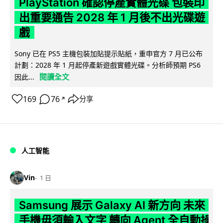
PlayStation 確認停產實體光碟 包裝印
出重要通告 2028 年 1 月後不出光碟遊
戲
Sony 已在 PS5 主機包裝加貼提示貼紙，重申官方 7 月已公布
計劃：2028 年 1 月起停產新遊戲實體光碟。分析師預期 PS6
閱讀全文
因此...
169
76
分享
↗
人工智能
Vin
1 日
Samsung 展示 Galaxy AI 新方向 未來
手機毋須輸入文字 轉向 Agent 全自動操