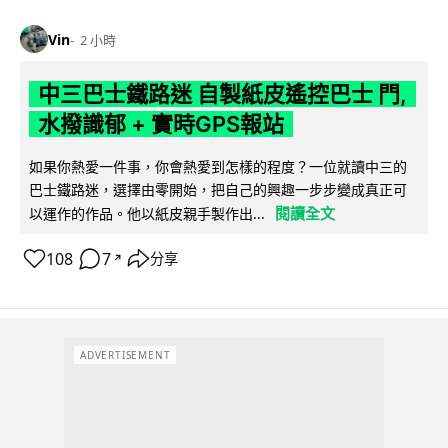
Vin
2 小時
中三巴士鐵路迷 自製紙皮遙控巴士 門,
水撥識郁 + 實時GPS報站
如果你熱愛一件事，你會熱愛到怎樣的程度？一位就讀中三的
巴士鐵路迷，選擇由零開始，把自己的興趣一步步變成真正可
閱讀全文
以運作的作品。他以紙皮親手製作出...
108
7
分享
↗
ADVERTISEMENT