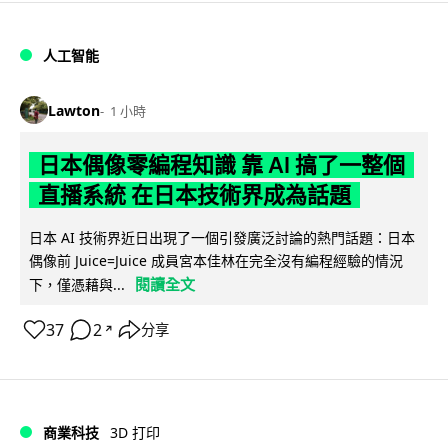
人工智能
Lawton
1 小時
日本偶像零編程知識 靠 AI 搞了一整個
直播系統 在日本技術界成為話題
日本 AI 技術界近日出現了一個引發廣泛討論的熱門話題：日本
偶像前 Juice=Juice 成員宮本佳林在完全沒有編程經驗的情況
閱讀全文
下，僅憑藉與...
37
2
分享
↗
商業科技
3D 打印