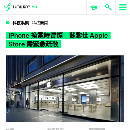
WWDC 2026
GenAI 與雲端科技專區
ERP 與商業 AI
iPhone 換電時冒煙 蘇黎世 Apple Store 需緊急疏散
科技娛樂
科技新聞
iPhone 換電時冒煙 蘇黎世 Apple
Store 需緊急疏散
作者
發佈日期
閱讀時間