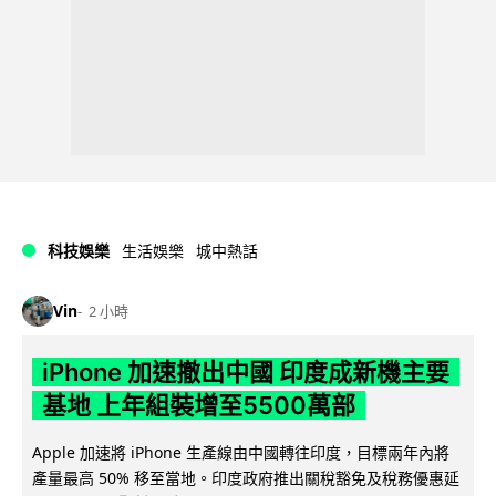
科技娛樂
生活娛樂
城中熱話
Vin
2 小時
iPhone 加速撤出中國 印度成新機主要
基地 上年組裝增至5500萬部
Apple 加速將 iPhone 生產線由中國轉往印度，目標兩年內將
產量最高 50% 移至當地。印度政府推出關稅豁免及稅務優惠延