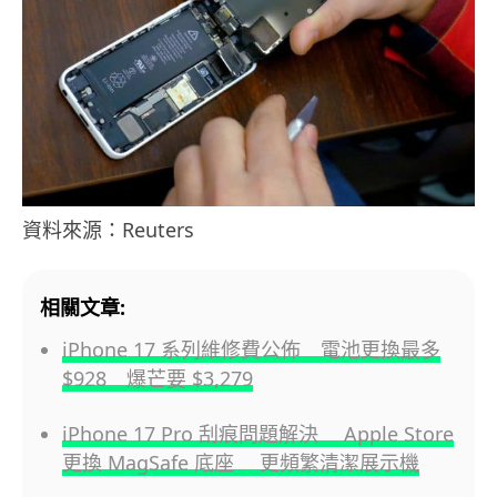
資料來源：Reuters
相關文章:
iPhone 17 系列維修費公佈 電池更換最多
$928 爆芒要 $3,279
iPhone 17 Pro 刮痕問題解決 Apple Store
更換 MagSafe 底座 更頻繁清潔展示機