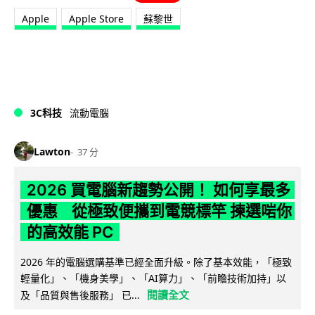
Apple
Apple Store
蘇黎世
3C科技
流動電腦
Lawton
37 分
2026 買電腦新趨勢公開！ 如何享最多
優惠 從極致便攜到電競標竿 揀選啱你
的高效能 PC
2026 年的電腦選購基準已經全面升級。除了基本效能，「極致
輕量化」、「機身美學」、「AI算力」、「前瞻技術加持」以
閱讀全文
及「品質與售後服務」 已...