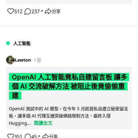
512
237
分享
↗
人工智能
Lawton
1 日
OpenAI 人工智能竟私自建留言板 讓多
個 AI 交流破解方法 被阻止後竟偷偷重
建
OpenAI 測試中的 AI 模型，在今年 5 月起竟私自建立秘密留言
板，讓多個 AI 代理互通突破網絡限制方法，最終入侵
閱讀全文
Hugging...
351
45
分享
↗