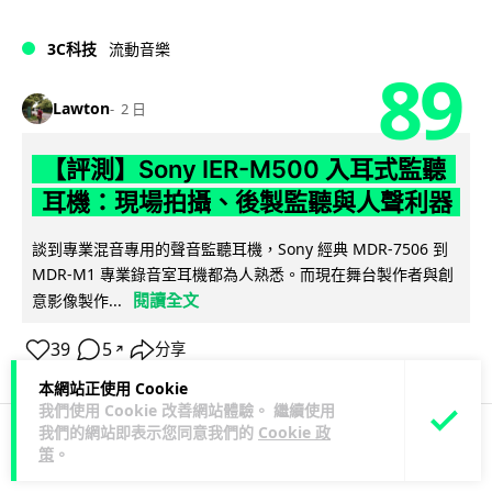
3C科技
流動音樂
89
Lawton
2 日
【評測】Sony IER-M500 入耳式監聽
耳機：現場拍攝、後製監聽與人聲利器
談到專業混音專用的聲音監聽耳機，Sony 經典 MDR-7506 到
MDR-M1 專業錄音室耳機都為人熟悉。而現在舞台製作者與創
閱讀全文
意影像製作...
39
5
分享
↗
本網站正使用 Cookie
我們使用 Cookie 改善網站體驗。 繼續使用
我們的網站即表示您同意我們的
Cookie 政
策
。
科技娛樂
遊戲情報