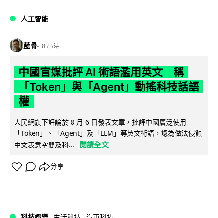
人工智能
藍骨
8 小時
中國官媒批評 AI 術語濫用英文 稱
「Token」與「Agent」動搖科技話語
權
人民網旗下評論於 8 月 6 日發表文章，批評中國廣泛使用
「Token」、「Agent」及「LLM」等英文術語，認為做法侵蝕
閱讀全文
中文表意空間及科...
分享
科技娛樂
生活科技
汽車科技