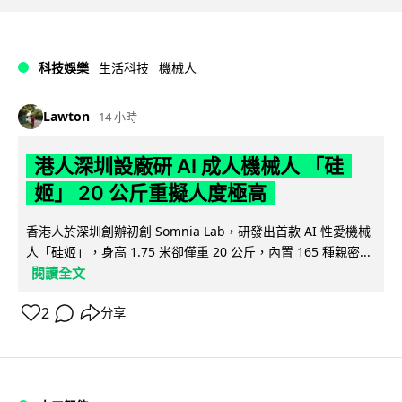
科技娛樂
生活科技
機械人
Lawton
14 小時
港人深圳設廠研 AI 成人機械人 「硅
姬」 20 公斤重擬人度極高
香港人於深圳創辦初創 Somnia Lab，研發出首款 AI 性愛機械
人「硅姬」，身高 1.75 米卻僅重 20 公斤，內置 165 種親密...
閱讀全文
2
分享