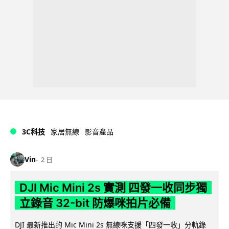
3C科技
家居無線
影音產品
Vin
2 日
DJI Mic Mini 2s 實測 四發一收同步獨
立錄音 32-bit 防爆咪拍片必備
DJI 最新推出的 Mic Mini 2s 無線咪支援「四發一收」分軌錄