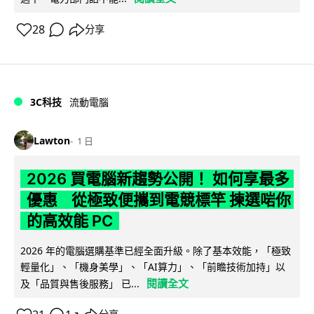
28
分享
3C科技
流動電腦
Lawton
1 日
2026 買電腦新趨勢公開！ 如何享最多
優惠 從極致便攜到電競標竿 揀選啱你
的高效能 PC
2026 年的電腦選購基準已經全面升級。除了基本效能，「極致
輕量化」、「機身美學」、「AI算力」、「前瞻技術加持」以
閱讀全文
及「品質與售後服務」 已...