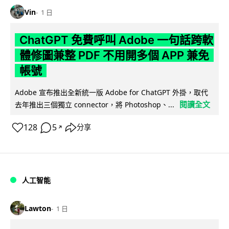
Vin
1 日
ChatGPT 免費呼叫 Adobe 一句話跨軟
體修圖兼整 PDF 不用開多個 APP 兼免
帳號
Adobe 宣布推出全新統一版 Adobe for ChatGPT 外掛，取代
閱讀全文
去年推出三個獨立 connector，將 Photoshop、...
128
5
分享
↗
人工智能
Lawton
1 日