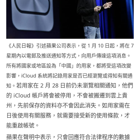
《人民日報》引述蘋果公司表示，從 1 月 10 日起，將在 7
星期內以電郵及推送通知等方式，向用戶傳達這項消息。
所有將國家或地區設為「中國」的用家，都將受這項改變
影響，iCloud 系統將記錄用家是否已經瀏覽或得知有關通
若用家在 2 月 28 日前仍未瀏覽相關通知，他們
知。
的 iCloud 帳戶將會被停用，不會被搬遷到雲上貴
州，先前保存的資料亦不會因此消失。如用家需在
日後使用有關服務，就需要接受新的使用條款，才
能重啟帳號。
蘋果在聲明中表示，只會回應符合法律程序的數據