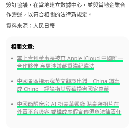
簽訂協議，在當地建立數據中心，並與當地企業合
作營運，以符合相關的法律新規定。
資料來源：人民日報
相關文章:
雲上貴州董事長被查 Apple iCloud 中國唯一
合作夥伴 高層涉嫌嚴重違紀違法
中國景區指示牌英文翻譯出錯 China 錯寫
成 Ching 評論指其辱華損害國家尊嚴
中國簡陋廚房 AI 扮豪華餐廳 貼豪裝相片在
外賣平台吸客 或構成虛假宣傳須負法律責任