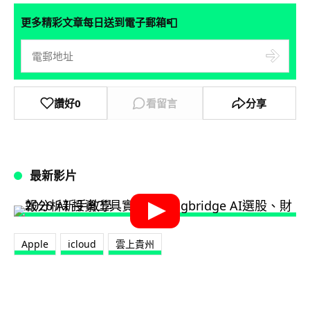
📮
更多精彩文章每日送到電子郵箱
讚好
0
看留言
分享
最新影片
Apple
icloud
雲上貴州