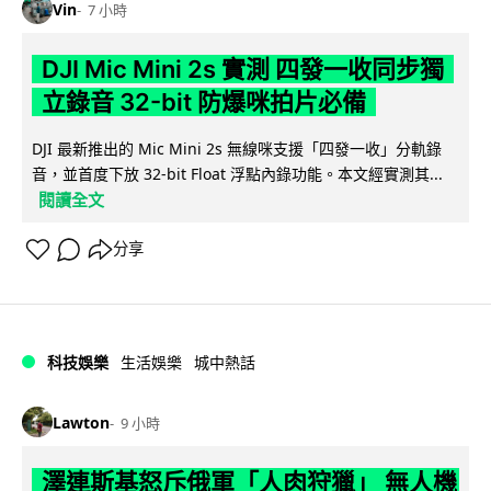
Vin
7 小時
DJI Mic Mini 2s 實測 四發一收同步獨
立錄音 32-bit 防爆咪拍片必備
DJI 最新推出的 Mic Mini 2s 無線咪支援「四發一收」分軌錄
音，並首度下放 32-bit Float 浮點內錄功能。本文經實測其...
閱讀全文
分享
科技娛樂
生活娛樂
城中熱話
Lawton
9 小時
澤連斯基怒斥俄軍「人肉狩獵」 無人機