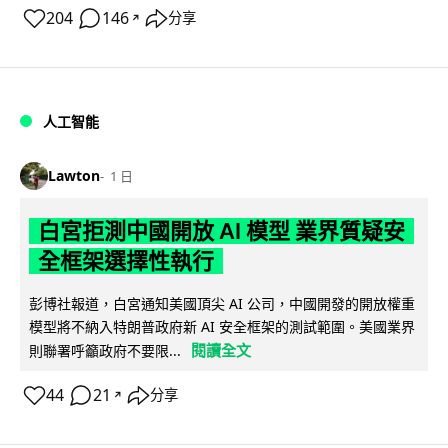
204
146
分享
↗
人工智能
Lawton
1 日
白宮拒測中國開放 AI 模型 業界質疑安
全框架選擇性執行
彭博社報道，白宮通知美國頂尖 AI 公司，中國開發的開放權重
模型將不納入特朗普政府新 AI 安全框架的測試範圍。美國業界
閱讀全文
則聯署呼籲政府不要限...
44
21
分享
↗