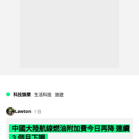
科技娛樂
生活科技
旅遊
Lawton
1 日
中國大陸航線燃油附加費今日再降 連續
3 個月下調