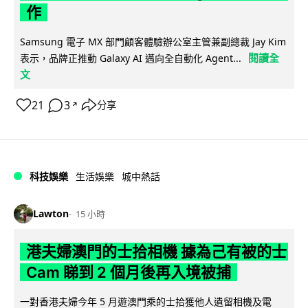
作
Samsung 電子 MX 部門顧客體驗辦公室主管兼副總裁 Jay Kim
閱讀全
表示，品牌正推動 Galaxy AI 邁向全自動化 Agent...
文
21
3
分享
↗
科技娛樂
生活娛樂
城中熱話
Lawton
15 小時
港夫婦澳門的士拾相機 據為己有被的士
Cam 睇到 2 個月後再入境被捕
一對香港夫婦今年 5 月遊澳門乘的士拾獲他人遺留相機及電