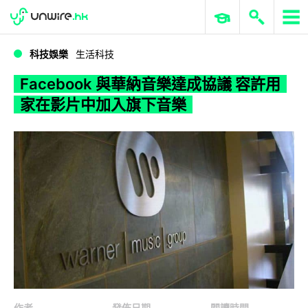
WWDC 2026
GenAI 與雲端科技專區
ERP 與商業 AI
Facebook 與華納音樂達成協議 容許用家在影片中加入旗下音樂
科技娛樂
生活科技
Facebook 與華納音樂達成協議 容許用
家在影片中加入旗下音樂
作者
發佈日期
閱讀時間