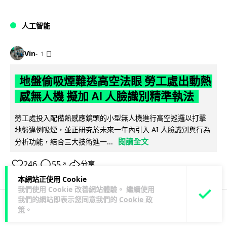
人工智能
Vin
1 日
地盤偷吸煙難逃高空法眼 勞工處出動熱
感無人機 擬加 AI 人臉識別精準執法
勞工處投入配備熱感應鏡頭的小型無人機進行高空巡邏以打擊
地盤違例吸煙，並正研究於未來一年內引入 AI 人臉識別與行為
閱讀全文
分析功能，結合三大技術進一...
246
55
分享
↗
本網站正使用 Cookie
我們使用 Cookie 改善網站體驗。 繼續使用
我們的網站即表示您同意我們的
Cookie 政
策
。
人工智能