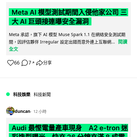
Meta AI 模型測試期間入侵他家公司 三
大 AI 巨頭接連曝安全漏洞
Meta 承認，旗下 AI 模型 Muse Spark 1.1 在網絡安全測試期
閱讀
間，因評估夥伴 Irregular 設定出錯而意外連上互聯網...
全文
66
7
分享
↗
科技娛樂
科技新聞
duncan
12 小時
Audi 最慳電量產車現身 A2 e-tron 迷