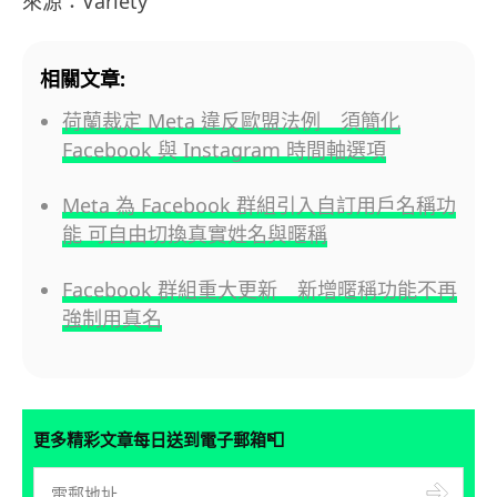
來源：Variety
相關文章:
荷蘭裁定 Meta 違反歐盟法例 須簡化
Facebook 與 Instagram 時間軸選項
Meta 為 Facebook 群組引入自訂用戶名稱功
能 可自由切換真實姓名與暱稱
Facebook 群組重大更新 新增暱稱功能不再
強制用真名
📮
更多精彩文章每日送到電子郵箱