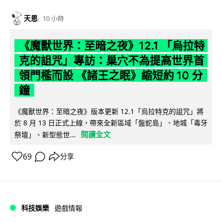
天恩
10 小時
《魔獸世界：至暗之夜》12.1 「烏拉特
克的詛咒」專訪：巢穴不為提高世界首
領門檻而設 《諸王之眠》縮短約 10 分
鐘
《魔獸世界：至暗之夜》版本更新 12.1「烏拉特克的詛咒」將
於 8 月 13 日正式上線，帶來全新區域「盤蛇島」、地城「毒牙
閱讀全文
祭壇」、新型態世...
69
分享
科技娛樂
遊戲情報