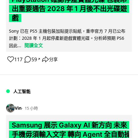
出重要通告 2028 年 1 月後不出光碟遊
戲
Sony 已在 PS5 主機包裝加貼提示貼紙，重申官方 7 月已公布
計劃：2028 年 1 月起停產新遊戲實體光碟。分析師預期 PS6
閱讀全文
因此...
117
59
分享
↗
人工智能
Vin
15 小時
Samsung 展示 Galaxy AI 新方向 未來
手機毋須輸入文字 轉向 Agent 全自動操