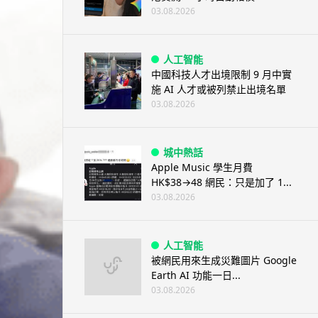
03.08.2026
人工智能
中國科技人才出境限制 9 月中實
施 AI 人才或被列禁止出境名單
03.08.2026
城中熱話
Apple Music 學生月費
HK$38→48 網民：只是加了 1...
03.08.2026
人工智能
被網民用來生成災難圖片 Google
Earth AI 功能一日...
03.08.2026