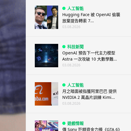
人工智能
Hugging Face 被 OpenAI 偷襲
放棄提告轉索 7...
03.08.2026
科技新聞
OpenAI 預告下一代主力模型
Astra 一次攻破 10 大數學難...
03.08.2026
人工智能
月之暗面被指獲阿里巴巴 提供
NVIDIA 2 萬晶片訓練 Kimi...
03.08.2026
遊戲情報
傳 Sony 巨額資金力捧《GTA 6》