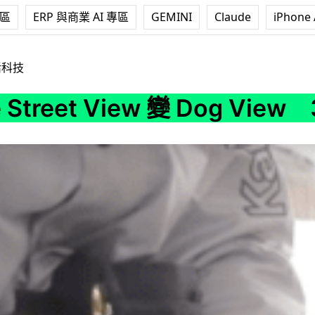
專區
ERP 與商業 AI 專區
GEMINI
Claude
iPhone 
t View 變 Dog View 3頭日本秋田犬360度鏡頭帶你遊名勝
活科技
le Street View 變 Dog