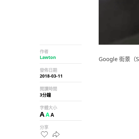
作者
Lawton
Google 街
發佈日期
2018-03-11
閱讀時間
3分鐘
字體大小
A
A
A
分享