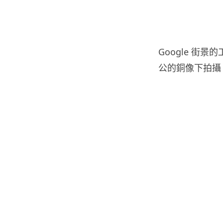
Google 街
公的銅像下拍攝