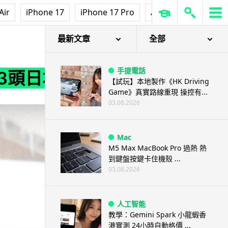
Air
iPhone 17
iPhone 17 Pro
AirPods Pro 3
Ap
最新文章
全部
手提電話
 View 3頭日本秋田犬360度鏡頭
【試玩】本地製作《HK Driving
Game》真實路線重現 操控有...
03.08.2026
Mac
M5 Max MacBook Pro 過熱 熱
到鍵盤按鍵卡住機殼 ...
03.08.2026
人工智能
教學：Gemini Spark 小龍蝦香
港實測 24小時自動格價 ...