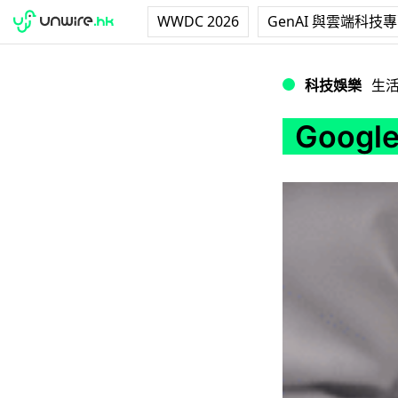
WWDC 2026
GenAI 與雲端科技
Google Stree
科技娛樂
生
Goog