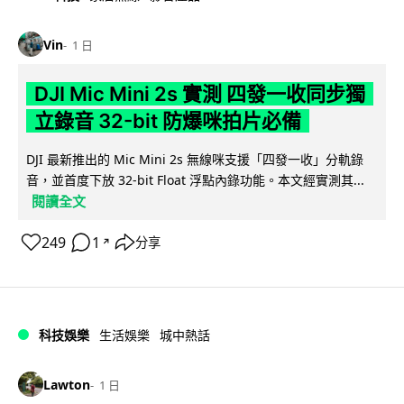
Vin
1 日
DJI Mic Mini 2s 實測 四發一收同步獨
立錄音 32-bit 防爆咪拍片必備
DJI 最新推出的 Mic Mini 2s 無線咪支援「四發一收」分軌錄
音，並首度下放 32-bit Float 浮點內錄功能。本文經實測其...
閱讀全文
249
1
分享
↗
科技娛樂
生活娛樂
城中熱話
Lawton
1 日