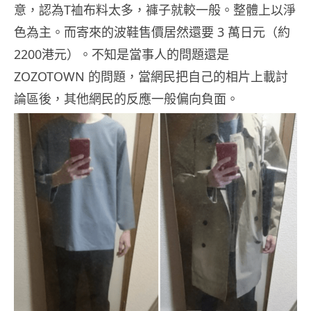
意，認為T裇布料太多，褲子就較一般。整體上以淨
色為主。而寄來的波鞋售價居然還要 3 萬日元（約
2200港元）。不知是當事人的問題還是
ZOZOTOWN 的問題，當網民把自己的相片上載討
論區後，其他網民的反應一般偏向負面。