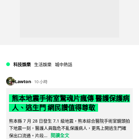
科技娛樂
生活娛樂
城中熱話
Lawton
10 小時
熊本地震手術室驚魂片瘋傳 醫護保護病
人、逃生門 網民讚值得尊敬
熊本縣 7 月 28 日發生 7.1 級地震，熊本綜合醫院手術室鏡頭拍
下地震一刻，醫護人員臨危不亂保護病人，更馬上開逃生門確
閱讀全文
保出口流通。片段...