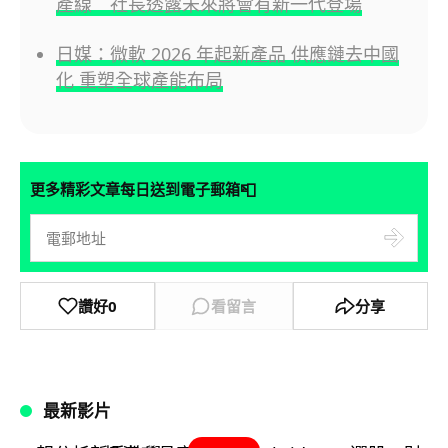
產線 社長透露未來將會有新一代登場
日媒：微軟 2026 年起新產品 供應鏈去中國
化 重塑全球產能布局
📮
更多精彩文章每日送到電子郵箱
讚好
0
看留言
分享
最新影片