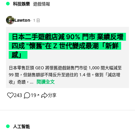
科技娛樂
遊戲情報
Lawton
1 日
日本二手遊戲店減 90% 門市 業績反增
四成 "懷舊"在 Z 世代變成最潮「新鮮
感」
日本零售巨頭 GEO 將懷舊遊戲銷售門市從 1,000 間大幅減至
99 間，但銷售額卻不降反升至過往的 1.4 倍。做到「減店增
閱讀全文
收」奇蹟，...
243
19
分享
↗
人工智能