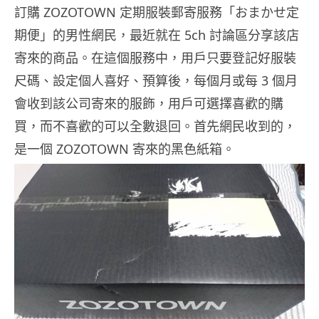
訂購 ZOZOTOWN 定期服裝郵寄服務「おまかせ定
期便」的男性網民，最近就在 5ch 討論區分享該店
寄來的商品。在這個服務中，用戶只要登記好服裝
尺碼、設定個人喜好、預算後，每個月或每 3 個月
會收到該公司寄來的服飾，用戶可選擇喜歡的購
買，而不喜歡的可以全數退回。首先網民收到的，
是一個 ZOZOTOWN 寄來的黑色紙箱。