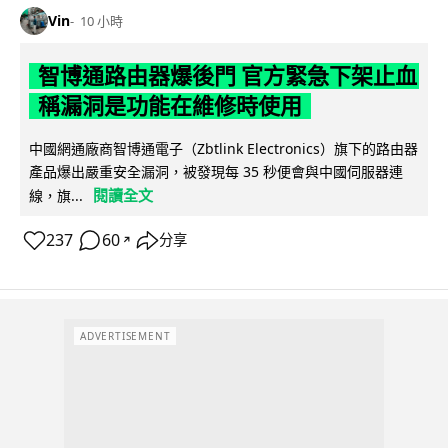
Vin
10 小時
智博通路由器爆後門 官方緊急下架止血
稱漏洞是功能在維修時使用
中國網通廠商智博通電子（Zbtlink Electronics）旗下的路由器
產品爆出嚴重安全漏洞，被發現每 35 秒便會與中國伺服器連
閱讀全文
線，旗...
237
60
分享
↗
ADVERTISEMENT