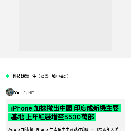
科技娛樂
生活娛樂
城中熱話
Vin
5 小時
iPhone 加速撤出中國 印度成新機主要
基地 上年組裝增至5500萬部
Apple 加速將 iPhone 生產線由中國轉往印度，目標兩年內將