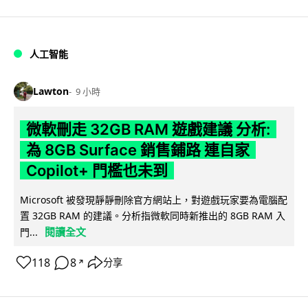
人工智能
Lawton
9 小時
微軟刪走 32GB RAM 遊戲建議 分析:
為 8GB Surface 銷售鋪路 連自家
Copilot+ 門檻也未到
Microsoft 被發現靜靜刪除官方網站上，對遊戲玩家要為電腦配
置 32GB RAM 的建議。分析指微軟同時新推出的 8GB RAM 入
閱讀全文
門...
118
8
分享
↗