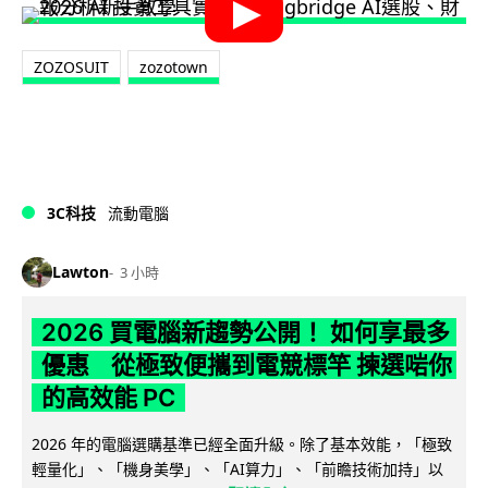
ZOZOSUIT
zozotown
3C科技
流動電腦
Lawton
3 小時
2026 買電腦新趨勢公開！ 如何享最多
優惠 從極致便攜到電競標竿 揀選啱你
的高效能 PC
2026 年的電腦選購基準已經全面升級。除了基本效能，「極致
輕量化」、「機身美學」、「AI算力」、「前瞻技術加持」以