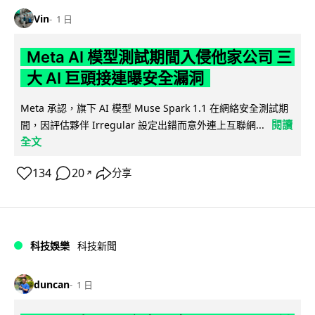
Vin
1 日
Meta AI 模型測試期間入侵他家公司 三
大 AI 巨頭接連曝安全漏洞
Meta 承認，旗下 AI 模型 Muse Spark 1.1 在網絡安全測試期
閱讀
間，因評估夥伴 Irregular 設定出錯而意外連上互聯網...
全文
134
20
分享
↗
科技娛樂
科技新聞
duncan
1 日