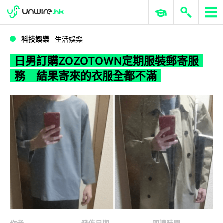
WWDC 2026
GenAI 與雲端科技專區
ERP 與商業 AI
日男訂購ZOZOTOWN定期服裝郵寄服務 結果寄來的衣服全都不滿
科技娛樂
生活娛樂
日男訂購ZOZOTOWN定期服裝郵寄服
務 結果寄來的衣服全都不滿
作者
發佈日期
閱讀時間