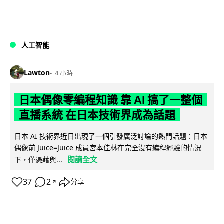
人工智能
Lawton
4 小時
日本偶像零編程知識 靠 AI 搞了一整個
直播系統 在日本技術界成為話題
日本 AI 技術界近日出現了一個引發廣泛討論的熱門話題：日本
偶像前 Juice=Juice 成員宮本佳林在完全沒有編程經驗的情況
閱讀全文
下，僅憑藉與...
37
2
分享
↗