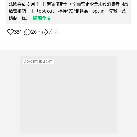
法國將於 8 月 11 日起實施新例，全面禁止企業未經消費者同意
致電推銷，由「opt-out」拒接登記制轉為「opt-in」先徵同意
閱讀全文
機制。違...
331
26
分享
↗
ADVERTISEMENT