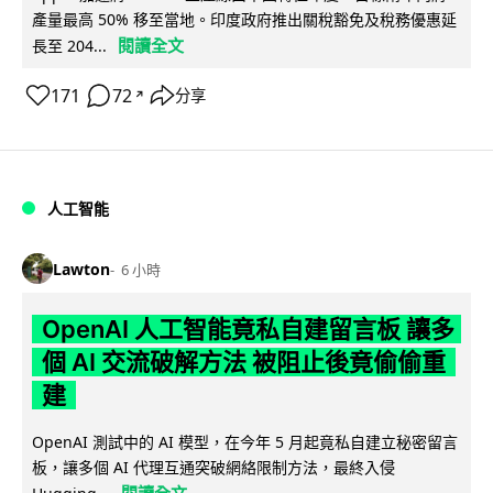
產量最高 50% 移至當地。印度政府推出關稅豁免及稅務優惠延
閱讀全文
長至 204...
171
72
分享
↗
人工智能
Lawton
6 小時
OpenAI 人工智能竟私自建留言板 讓多
個 AI 交流破解方法 被阻止後竟偷偷重
建
OpenAI 測試中的 AI 模型，在今年 5 月起竟私自建立秘密留言
板，讓多個 AI 代理互通突破網絡限制方法，最終入侵