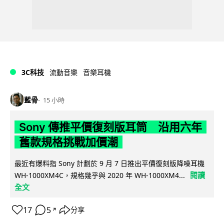
3C科技
流動音樂
音樂耳機
藍骨
15 小時
Sony 傳推平價復刻版耳筒 沿用六年
舊款規格挑戰加價潮
最近有爆料指 Sony 計劃於 9 月 7 日推出平價復刻版降噪耳機
閱讀
WH-1000XM4C，規格幾乎與 2020 年 WH-1000XM4...
全文
17
5
分享
↗