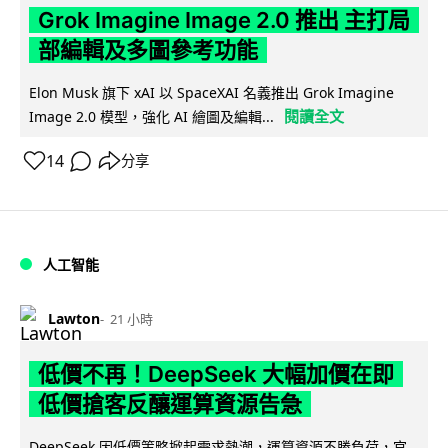
Grok Imagine Image 2.0 推出 主打局
部編輯及多圖參考功能
Elon Musk 旗下 xAI 以 SpaceXAI 名義推出 Grok Imagine
閱讀全文
Image 2.0 模型，強化 AI 繪圖及編輯...
14
分享
人工智能
Lawton
21 小時
低價不再！DeepSeek 大幅加價在即
低價搶客反釀運算資源告急
DeepSeek 因低價策略掀起需求熱潮，運算資源不勝負荷，官