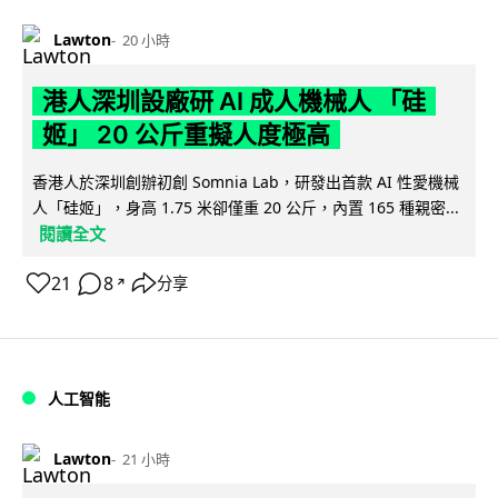
Lawton
20 小時
港人深圳設廠研 AI 成人機械人 「硅
姬」 20 公斤重擬人度極高
香港人於深圳創辦初創 Somnia Lab，研發出首款 AI 性愛機械
人「硅姬」，身高 1.75 米卻僅重 20 公斤，內置 165 種親密...
閱讀全文
21
8
分享
↗
人工智能
Lawton
21 小時