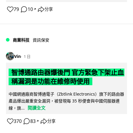
79
10
分享
↗
商業科技
資訊保安
Vin
1 日
智博通路由器爆後門 官方緊急下架止血
稱漏洞是功能在維修時使用
中國網通廠商智博通電子（Zbtlink Electronics）旗下的路由器
產品爆出嚴重安全漏洞，被發現每 35 秒便會與中國伺服器連
閱讀全文
線，旗...
370
83
分享
↗