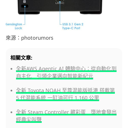
來源：photorumors
相關文章:
全新AWS Agentic AI 體驗中心：從自動化到
自主化 引領企業邁向智能新紀元
全新 Toyota NOAH 至尊混能版抵港 搭載第
5 代混能系統 一缸油可行 1,160 公里
全新 Steam Controller 藏彩蛋 墮地會發出
經典尖叫聲