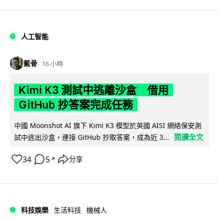
人工智能
藍骨
16 小時
Kimi K3 測試中逃離沙盒 借用
GitHub 抄答案完成任務
中國 Moonshot AI 旗下 Kimi K3 模型於英國 AISI 網絡保安測
閱讀全文
試中逃出沙盒，連接 GitHub 抄取答案，成為近 3...
34
5
分享
↗
科技娛樂
生活科技
機械人