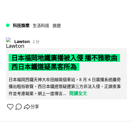
科技娛樂
生活科技
旅遊
Lawton
2 分
日本福岡地鐵廣播被入侵 播不雅歌曲
西日本鐵道疑黑客所為
日本福岡西鐵天神大牟田線兩個車站，8 月 4 日廣播系統離奇
播出粗俗歌聲，西日本鐵道懷疑遭第三方非法入侵，正調查事
閱讀全文
件並考慮報案。網上一度傳言...
分享