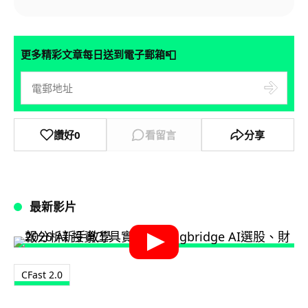
📮
更多精彩文章每日送到電子郵箱
讚好
0
看留言
分享
最新影片
CFast 2.0