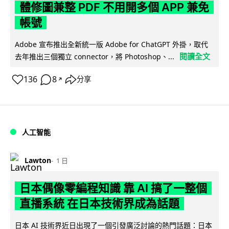
體修圖兼整 PDF 不用開多個 APP 兼免
帳號
Adobe 宣布推出全新統一版 Adobe for ChatGPT 外掛，取代
閱讀全文
去年推出三個獨立 connector，將 Photoshop、...
136
8
分享
↗
人工智能
Lawton
1 日
日本偶像零編程知識 靠 AI 搞了一整個
直播系統 在日本技術界成為話題
日本 AI 技術界近日出現了一個引發廣泛討論的熱門話題：日本