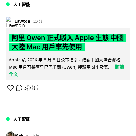
人工智能
Lawton
20 分
阿里 Qwen 正式駁入 Apple 生態 中國
大陸 Mac 用戶率先使用
Apple 於 2026 年 8 月 8 日公布指引，確認中國大陸合資格
閱讀
Mac 用戶可將阿里巴巴千問 (Qwen) 接駁至 Siri 及寫...
全文
分享
人工智能
藍骨
13 小時