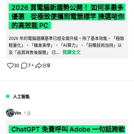
2026 買電腦新趨勢公開！ 如何享最多
優惠 從極致便攜到電競標竿 揀選啱你
的高效能 PC
2026 年的電腦選購基準已經全面升級。除了基本效能，「極致
輕量化」、「機身美學」、「AI算力」、「前瞻技術加持」以
閱讀全文
及「品質與售後服務」 已...
30
7
分享
↗
人工智能
Vin
1 日
ChatGPT 免費呼叫 Adobe 一句話跨軟