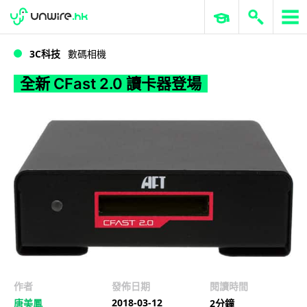
WWDC 2026
GenAI 與雲端科技專區
ERP 與商業 AI
全新 CFast 2.0 讀卡器登場
3C科技
數碼相機
全新 CFast 2.0 讀卡器登場
作者
發佈日期
閱讀時間
2018-03-12
唐美鳳
2分鐘