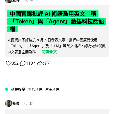
中國官媒批評 AI 術語濫用英文 稱
「Token」與「Agent」動搖科技話語
權
人民網旗下評論於 8 月 6 日發表文章，批評中國廣泛使用
「Token」、「Agent」及「LLM」等英文術語，認為做法侵蝕
閱讀全文
中文表意空間及科...
352
119
分享
↗
科技娛樂
生活科技
汽車科技
藍骨
14 小時