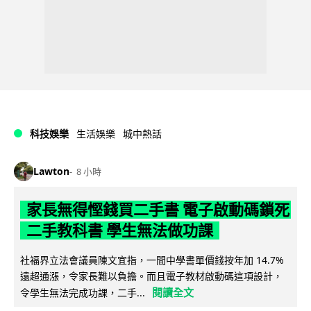
科技娛樂
生活娛樂
城中熱話
Lawton
8 小時
家長無得慳錢買二手書 電子啟動碼鎖死
二手教科書 學生無法做功課
社福界立法會議員陳文宜指，一間中學書單價錢按年加 14.7%
遠超通漲，令家長難以負擔。而且電子教材啟動碼這項設計，
閱讀全文
令學生無法完成功課，二手...