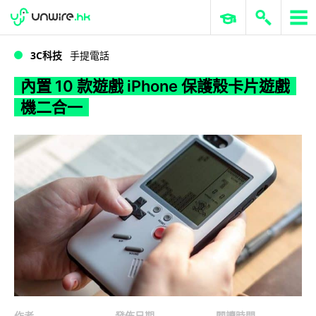
WWDC 2026
GenAI 與雲端科技專區
ERP 與商業 AI
內置 10 款遊戲 iPhone 保護殼卡片遊戲機二合一
3C科技
手提電話
內置 10 款遊戲 iPhone 保護殼卡片遊戲
機二合一
作者
發佈日期
閱讀時間