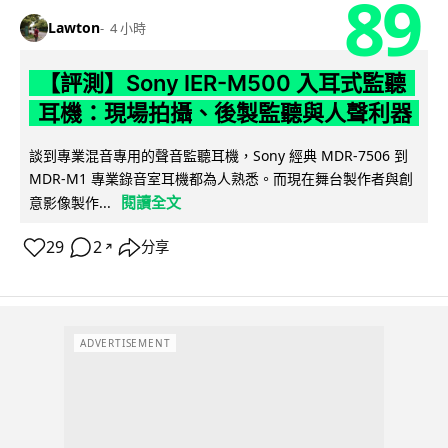
89
Lawton
4 小時
【評測】Sony IER-M500 入耳式監聽
耳機：現場拍攝、後製監聽與人聲利器
談到專業混音專用的聲音監聽耳機，Sony 經典 MDR-7506 到
MDR-M1 專業錄音室耳機都為人熟悉。而現在舞台製作者與創
閱讀全文
意影像製作...
29
2
分享
↗
ADVERTISEMENT