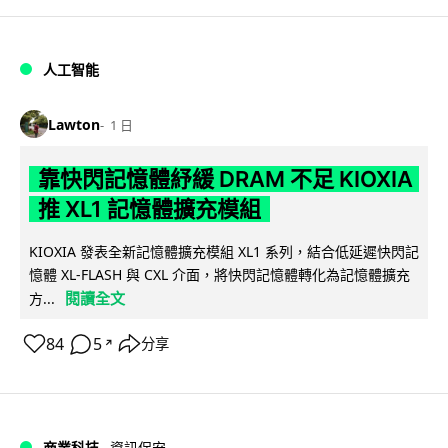
人工智能
Lawton
1 日
靠快閃記憶體紓緩 DRAM 不足 KIOXIA
推 XL1 記憶體擴充模組
KIOXIA 發表全新記憶體擴充模組 XL1 系列，結合低延遲快閃記
憶體 XL-FLASH 與 CXL 介面，將快閃記憶體轉化為記憶體擴充
閱讀全文
方...
84
5
分享
↗
商業科技
資訊保安