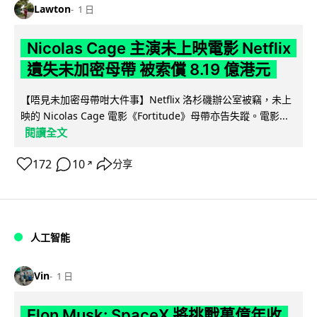
Lawton
1 日
Nicolas Cage 主演未上映電影 Netflix
遺失未加密母帶 被索償 8.19 億港元
【唔見未加密母帶咁大件事】Netflix 洛杉磯辦公室被竊，未上
映的 Nicolas Cage 電影《Fortitude》母帶亦告失蹤。電影...
閱讀全文
172
10
分享
↗
人工智能
Vin
1 日
Elon Musk: SpaceX 將挑戰萬億年收