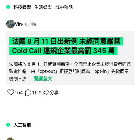
科技娛樂
生活娛樂
城中熱話
Vin
6 小時
法國 8 月 11 日出新例 未經同意嚴禁
Cold Call 違規企業最高罰 345 萬
法國將於 8 月 11 日起實施新例，全面禁止企業未經消費者同意
致電推銷，由「opt-out」拒接登記制轉為「opt-in」先徵同意
閱讀全文
機制。違...
164
16
分享
↗
人工智能