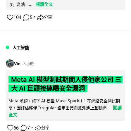
閱讀全文
收」奇蹟，...
104
5
分享
↗
人工智能
Vin
5 小時
Meta AI 模型測試期間入侵他家公司 三
大 AI 巨頭接連曝安全漏洞
Meta 承認，旗下 AI 模型 Muse Spark 1.1 在網絡安全測試期
閱讀
間，因評估夥伴 Irregular 設定出錯而意外連上互聯網...
全文
66
7
分享
↗