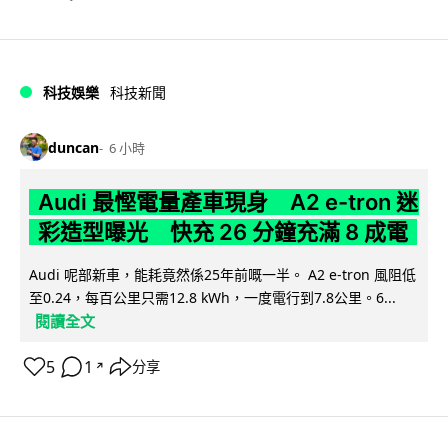
科技娛樂
科技新聞
duncan
6 小時
Audi 最慳電量產車現身 A2 e-tron 迷
彩造型曝光 快充 26 分鐘充滿 8 成電
Audi 呢部新車，能耗竟然係25年前嘅一半。 A2 e-tron 風阻低
至0.24，每百公里只需12.8 kWh，一度電行到7.8公里。6...
閱讀全文
5
1
分享
↗