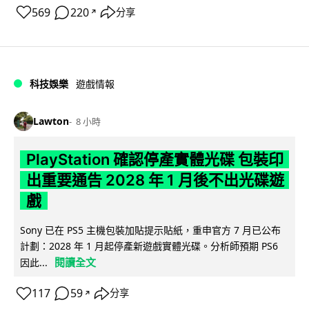
569
220
分享
↗
科技娛樂
遊戲情報
Lawton
8 小時
PlayStation 確認停產實體光碟 包裝印
出重要通告 2028 年 1 月後不出光碟遊
戲
Sony 已在 PS5 主機包裝加貼提示貼紙，重申官方 7 月已公布
計劃：2028 年 1 月起停產新遊戲實體光碟。分析師預期 PS6
閱讀全文
因此...
117
59
分享
↗