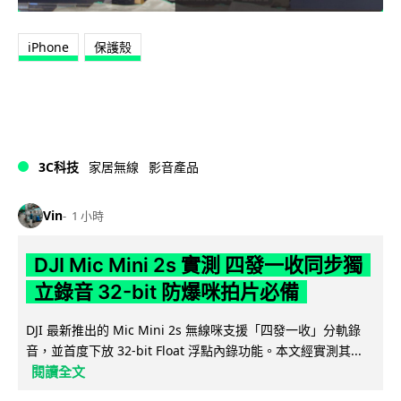
iPhone
保護殼
3C科技
家居無線
影音產品
Vin
1 小時
DJI Mic Mini 2s 實測 四發一收同步獨
立錄音 32-bit 防爆咪拍片必備
DJI 最新推出的 Mic Mini 2s 無線咪支援「四發一收」分軌錄
音，並首度下放 32-bit Float 浮點內錄功能。本文經實測其...
閱讀全文