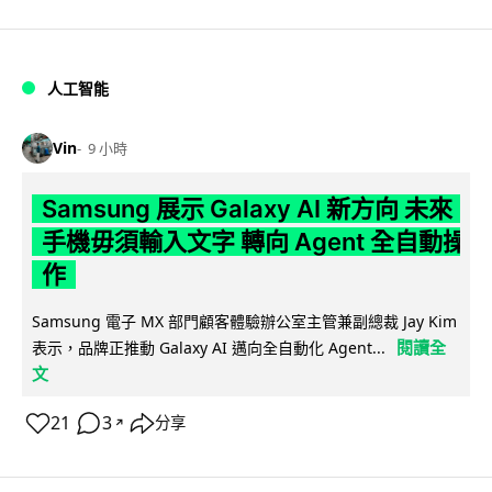
人工智能
Vin
9 小時
Samsung 展示 Galaxy AI 新方向 未來
手機毋須輸入文字 轉向 Agent 全自動操
作
Samsung 電子 MX 部門顧客體驗辦公室主管兼副總裁 Jay Kim
閱讀全
表示，品牌正推動 Galaxy AI 邁向全自動化 Agent...
文
21
3
分享
↗