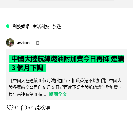
科技娛樂
生活科技
旅遊
Lawton
1 日
中國大陸航線燃油附加費今日再降 連續
3 個月下調
【中國大陸連續 3 個月減附加費，相反香港不斷加價】中國大
陸多家航空公司自 8 月 5 日起再度下調內陸航線燃油附加費，
閱讀全文
為年內連續第 3 個...
31
5
分享
↗