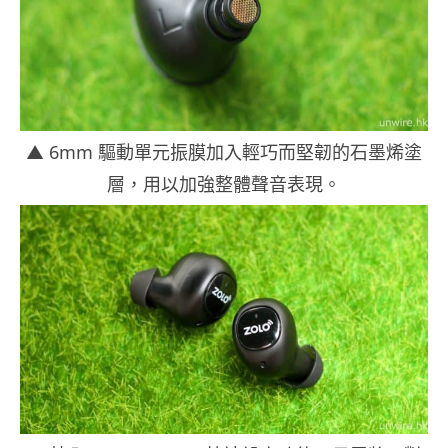
▲ 6mm 驅動單元振膜加入輕巧而堅韌的石墨烯塗
層，用以加強整體聲音表現。