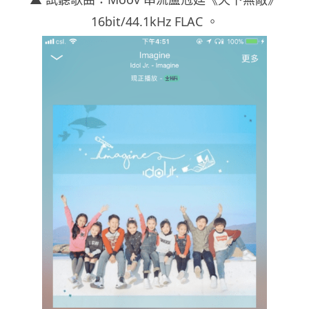
16bit/44.1kHz FLAC 。