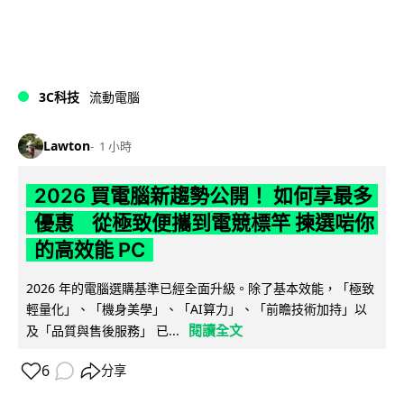
3C科技
流動電腦
Lawton
1 小時
2026 買電腦新趨勢公開！ 如何享最多
優惠 從極致便攜到電競標竿 揀選啱你
的高效能 PC
2026 年的電腦選購基準已經全面升級。除了基本效能，「極致
輕量化」、「機身美學」、「AI算力」、「前瞻技術加持」以
閱讀全文
及「品質與售後服務」 已...
6
分享