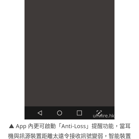
▲ App 內更可啟動「Anti-Loss」提醒功能，當耳
機與訊源裝置距離太遠令接收訊號變弱，智能裝置