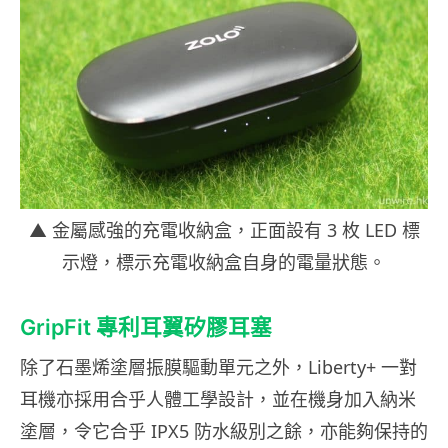
▲ 金屬感強的充電收納盒，正面設有 3 枚 LED 標
示燈，標示充電收納盒自身的電量狀態。
GripFit 專利耳翼矽膠耳塞
除了石墨烯塗層振膜驅動單元之外，Liberty+ 一對
耳機亦採用合乎人體工學設計，並在機身加入納米
塗層，令它合乎 IPX5 防水級別之餘，亦能夠保持的