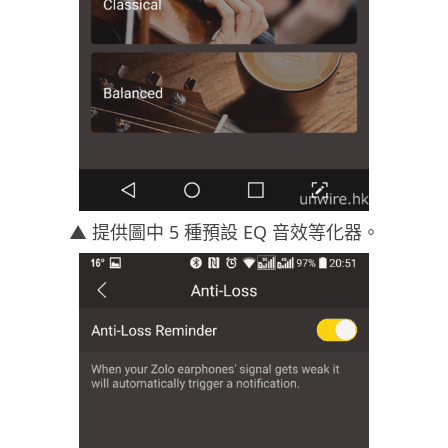
▲ 提供圖中 5 種預設 EQ 音效等化器。