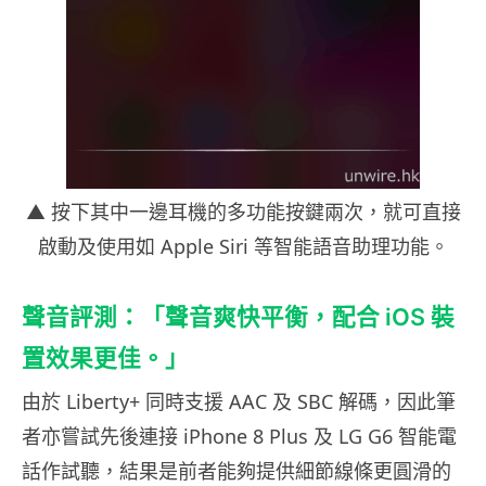
▲ 按下其中一邊耳機的多功能按鍵兩次，就可直接
啟動及使用如 Apple Siri 等智能語音助理功能。
聲音評測：「聲音爽快平衡，配合 iOS 裝
置效果更佳。」
由於 Liberty+ 同時支援 AAC 及 SBC 解碼，因此筆
者亦嘗試先後連接 iPhone 8 Plus 及 LG G6 智能電
話作試聽，結果是前者能夠提供細節線條更圓滑的