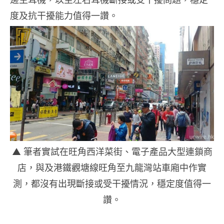
度及抗干擾能力值得一讚。
▲ 筆者實試在旺角西洋菜街、電子產品大型連鎖商
店，與及港鐵觀塘線旺角至九龍灣站車廂中作實
測，都沒有出現斷接或受干擾情況，穩定度值得一
讚。