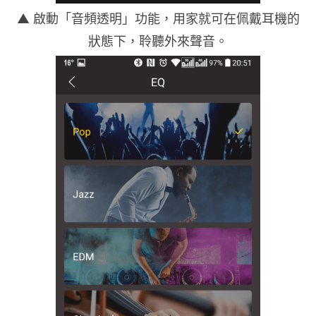
▲ 啟動「音頻透明」功能，用家就可在佩戴耳機的
狀態下，聆聽外來聲音。