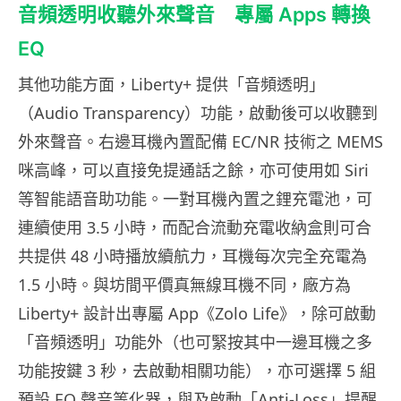
音頻透明收聽外來聲音 專屬 Apps 轉換
EQ
其他功能方面，Liberty+ 提供「音頻透明」
（Audio Transparency）功能，啟動後可以收聽到
外來聲音。右邊耳機內置配備 EC/NR 技術之 MEMS
咪高峰，可以直接免提通話之餘，亦可使用如 Siri
等智能語音助功能。一對耳機內置之鋰充電池，可
連續使用 3.5 小時，而配合流動充電收納盒則可合
共提供 48 小時播放續航力，耳機每次完全充電為
1.5 小時。與坊間平價真無線耳機不同，廠方為
Liberty+ 設計出專屬 App《Zolo Life》，除可啟動
「音頻透明」功能外（也可緊按其中一邊耳機之多
功能按鍵 3 秒，去啟動相關功能），亦可選擇 5 組
預設 EQ 聲音等化器，與及啟動「Anti-Loss」提醒