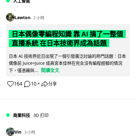
人工智能
Lawton
2 小時
日本偶像零編程知識 靠 AI 搞了一整個
直播系統 在日本技術界成為話題
日本 AI 技術界近日出現了一個引發廣泛討論的熱門話題：日本
偶像前 Juice=Juice 成員宮本佳林在完全沒有編程經驗的情況
閱讀全文
下，僅憑藉與...
164
10
分享
↗
商業科技
3D 打印
Vin
3 小時