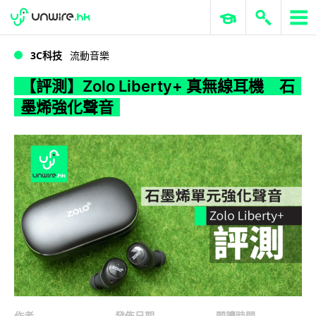
WWDC 2026
GenAI 與雲端科技專區
ERP 與商業 AI
【評測】Zolo Liberty+ 真無線耳機 石墨烯強化聲音
3C科技
流動音樂
【評測】Zolo Liberty+ 真無線耳機 石
墨烯強化聲音
作者
發佈日期
閱讀時間