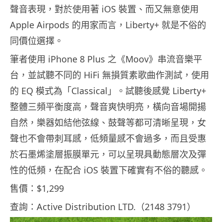
聲音表現，對於使用著 iOS 裝置、而又無意使用
Apple Airpods 的用家而言，Liberty+ 就是不俗的
同價位選擇。
筆者使用 iPhone 8 Plus 之《Moov》串流音樂平
台，並試聽不同的 HiFi 無損質素歌曲作測試，使用
的 EQ 模式為「Classical」。試聽後感覺 Liberty+
整體三頻平衡度高，聲音爽快明亮，橫向音場開揚
自然，樂器如結他弦線、鼓聲等都可清晰呈現，女
聲也不會帶刺耳感，低頻量感不會過多，而且受惠
於石墨烯塗層振膜單元，可以呈現具動態層次及彈
性的低頻，在配合 iOS 裝置下確實有不俗的聽感。
售價：$1,299
查詢：Active Distribution LTD.（2148 3791）