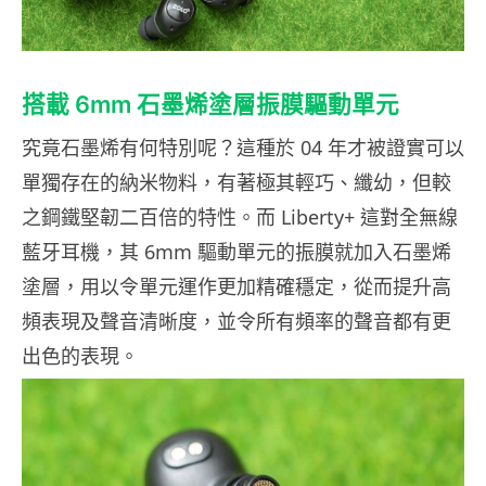
搭載 6mm 石墨烯塗層振膜驅動單元
究竟石墨烯有何特別呢？這種於 04 年才被證實可以
單獨存在的納米物料，有著極其輕巧、纖幼，但較
之鋼鐵堅韌二百倍的特性。而 Liberty+ 這對全無線
藍牙耳機，其 6mm 驅動單元的振膜就加入石墨烯
塗層，用以令單元運作更加精確穩定，從而提升高
頻表現及聲音清晰度，並令所有頻率的聲音都有更
出色的表現。