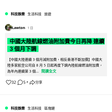
科技娛樂
生活科技
旅遊
Lawton
1 日
中國大陸航線燃油附加費今日再降 連續
3 個月下調
【中國大陸連續 3 個月減附加費，相反香港不斷加價】中國大
陸多家航空公司自 8 月 5 日起再度下調內陸航線燃油附加費，
閱讀全文
為年內連續第 3 個...
32
5
分享
↗
科技娛樂
生活科技
區塊鏈