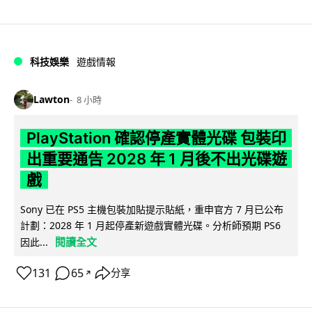
科技娛樂
遊戲情報
Lawton
8 小時
PlayStation 確認停產實體光碟 包裝印
出重要通告 2028 年 1 月後不出光碟遊
戲
Sony 已在 PS5 主機包裝加貼提示貼紙，重申官方 7 月已公布
計劃：2028 年 1 月起停產新遊戲實體光碟。分析師預期 PS6
閱讀全文
因此...
131
65
分享
↗