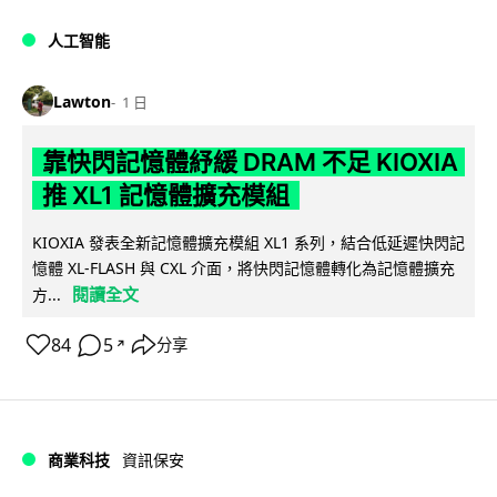
人工智能
Lawton
1 日
靠快閃記憶體紓緩 DRAM 不足 KIOXIA
推 XL1 記憶體擴充模組
KIOXIA 發表全新記憶體擴充模組 XL1 系列，結合低延遲快閃記
憶體 XL-FLASH 與 CXL 介面，將快閃記憶體轉化為記憶體擴充
閱讀全文
方...
84
5
分享
↗
商業科技
資訊保安