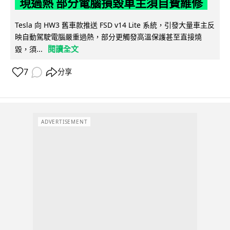
現過熱 部分電腦損毀車主須自費維修
Tesla 向 HW3 舊車款推送 FSD v14 Lite 系統，引發大量車主反
映自動駕駛電腦嚴重過熱，部分更觸發高溫保護甚至直接燒
閱讀全文
毀，須...
7
分享
ADVERTISEMENT