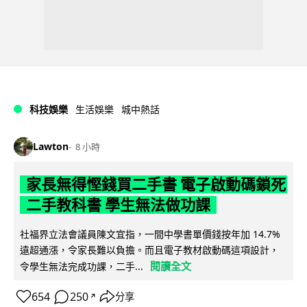
科技娛樂
生活娛樂
城中熱話
Lawton
8 小時
家長無得慳錢買二手書 電子啟動碼鎖死
二手教科書 學生無法做功課
社福界立法會議員陳文宜指，一間中學書單價錢按年加 14.7%
遠超通漲，令家長難以負擔。而且電子教材啟動碼這項設計，
閱讀全文
令學生無法完成功課，二手...
654
250
分享
↗