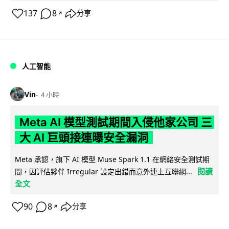
137
8
分享
↗
人工智能
Vin
4 小時
Meta AI 模型測試期間入侵他家公司 三
大 AI 巨頭接連曝安全漏洞
Meta 承認，旗下 AI 模型 Muse Spark 1.1 在網絡安全測試期
閱讀
間，因評估夥伴 Irregular 設定出錯而意外連上互聯網...
全文
90
8
分享
↗