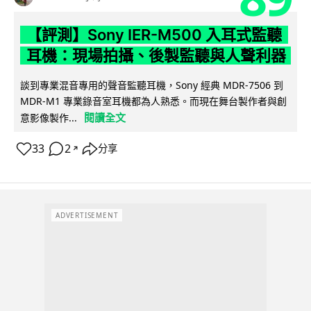
【評測】Sony IER-M500 入耳式監聽
耳機：現場拍攝、後製監聽與人聲利器
談到專業混音專用的聲音監聽耳機，Sony 經典 MDR-7506 到
MDR-M1 專業錄音室耳機都為人熟悉。而現在舞台製作者與創
閱讀全文
意影像製作...
33
2
分享
↗
ADVERTISEMENT