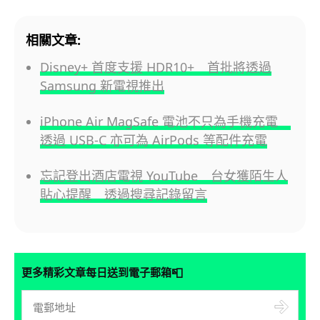
相關文章:
Disney+ 首度支援 HDR10+ 首批將透過
Samsung 新電視推出
iPhone Air MagSafe 電池不只為手機充電
透過 USB-C 亦可為 AirPods 等配件充電
忘記登出酒店電視 YouTube 台女獲陌生人
貼心提醒 透過搜尋記錄留言
📮
更多精彩文章每日送到電子郵箱