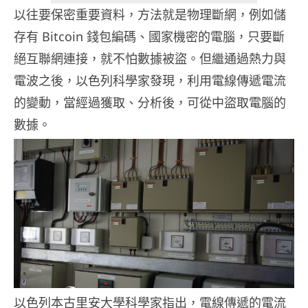
以往要保密重要資料，方法就是物理斷網，例如儲
存有 Bitcoin 錢包編碼、國家機密的電腦，只要斷
絕互聯網連接，就不怕數據被盜。但繼通過熱力與
電波之後，以色列科學家發現，利用電線傳遞電流
的變動，當經過獲取、分析後，可從中盜取電腦的
數據。
以色列本古里安大學科學家指出，電線傳遞的電流