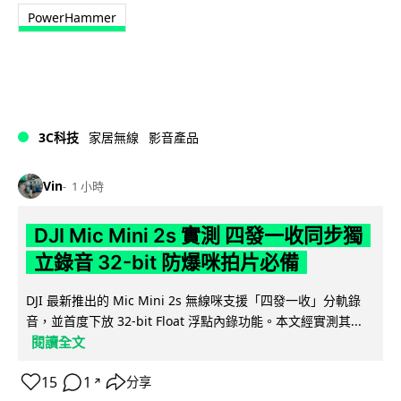
PowerHammer
3C科技
家居無線
影音產品
Vin
1 小時
DJI Mic Mini 2s 實測 四發一收同步獨
立錄音 32-bit 防爆咪拍片必備
DJI 最新推出的 Mic Mini 2s 無線咪支援「四發一收」分軌錄
音，並首度下放 32-bit Float 浮點內錄功能。本文經實測其...
閱讀全文
15
1
分享
↗