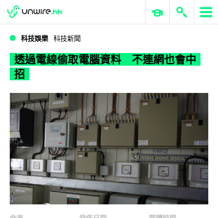
WWDC 2026
GenAI 與雲端科技專區
ERP 與商業 AI
透過電線偷取電腦資料 不連網也會中招
科技娛樂
科技新聞
透過電線偷取電腦資料 不連網也會中
招
作者
發佈日期
閱讀時間