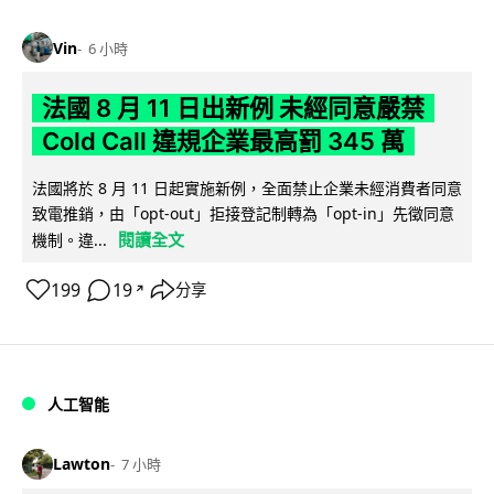
Vin
6 小時
法國 8 月 11 日出新例 未經同意嚴禁
Cold Call 違規企業最高罰 345 萬
法國將於 8 月 11 日起實施新例，全面禁止企業未經消費者同意
致電推銷，由「opt-out」拒接登記制轉為「opt-in」先徵同意
閱讀全文
機制。違...
199
19
分享
↗
人工智能
Lawton
7 小時