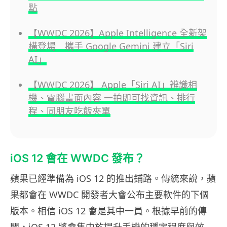
點
【WWDC 2026】Apple Intelligence 全新架
構登場 攜手 Google Gemini 建立「Siri
AI」
【WWDC 2026】 Apple「Siri AI」辨識相
機、電腦畫面內容 一拍即可找資訊、排行
程、同朋友吃飯夾單
iOS 12 會在 WWDC 發布？
蘋果已經準備為 iOS 12 的推出鋪路。傳統來說，蘋
果都會在 WWDC 開發者大會公布主要軟件的下個
版本。相信 iOS 12 會是其中一員。根據早前的傳
聞，iOS 12 將會集中於提升手機的穩定程度與效