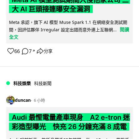
大 AI 巨頭接連曝安全漏洞
Meta 承認，旗下 AI 模型 Muse Spark 1.1 在網絡安全測試期
閱讀
間，因評估夥伴 Irregular 設定出錯而意外連上互聯網...
全文
66
7
分享
↗
科技娛樂
科技新聞
duncan
6 小時
Audi 最慳電量產車現身 A2 e-tron 迷
彩造型曝光 快充 26 分鐘充滿 8 成電