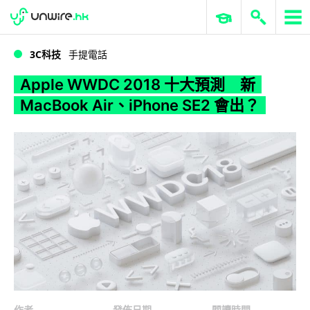
WWDC 2026
GenAI 與雲端科技專區
ERP 與商業 AI
Apple WWDC 2018 十大預測 新 MacBook Air、iPhone SE2 會出？
3C科技
手提電話
Apple WWDC 2018 十大預測 新
MacBook Air、iPhone SE2 會出？
作者
發佈日期
閱讀時間