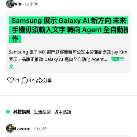
Vin
12 小時
Samsung 展示 Galaxy AI 新方向 未來
手機毋須輸入文字 轉向 Agent 全自動操
作
Samsung 電子 MX 部門顧客體驗辦公室主管兼副總裁 Jay Kim
閱讀全
表示，品牌正推動 Galaxy AI 邁向全自動化 Agent...
文
21
3
分享
↗
科技娛樂
生活娛樂
城中熱話
Lawton
13 小時