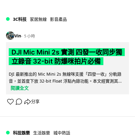
3C科技
家居無線
影音產品
Vin
5 小時
DJI Mic Mini 2s 實測 四發一收同步獨
立錄音 32-bit 防爆咪拍片必備
DJI 最新推出的 Mic Mini 2s 無線咪支援「四發一收」分軌錄
音，並首度下放 32-bit Float 浮點內錄功能。本文經實測其...
閱讀全文
分享
科技娛樂
生活娛樂
城中熱話