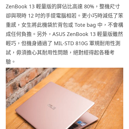
ZenBook 13 輕量版的屏佔比高達 80%，整機尺寸
卻與現時 12 吋的手提電腦相若。更小巧時減低了笨
重感，女生將此機袋於背包或 Tote bag 中，不會構
成任何負擔。另外，ASUS ZenBook 13 輕量版雖然
輕巧，但機身通過了 MIL-STD 810G 軍規耐用性測
試，毋須擔心其耐用性問題，絕對經得起各種考
驗。