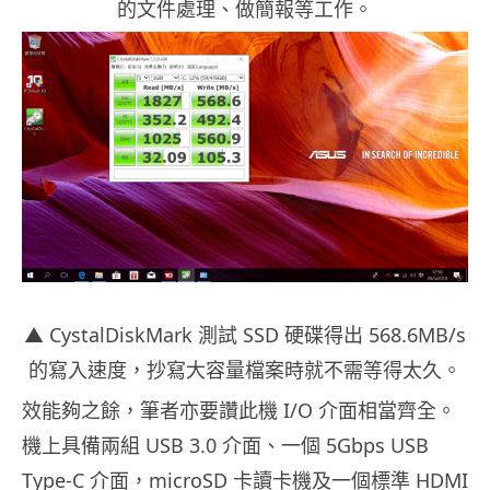
的文件處理、做簡報等工作。
▲ CystalDiskMark 測試 SSD 硬碟得出 568.6MB/s
的寫入速度，抄寫大容量檔案時就不需等得太久。
效能夠之餘，筆者亦要讚此機 I/O 介面相當齊全。
機上具備兩組 USB 3.0 介面、一個 5Gbps USB
Type-C 介面，microSD 卡讀卡機及一個標準 HDMI