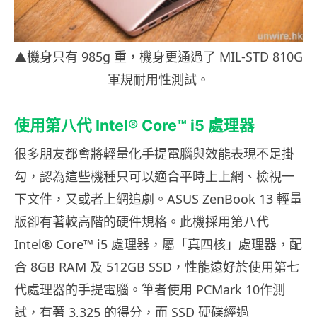
▲機身只有 985g 重，機身更通過了 MIL-STD 810G
軍規耐用性測試。
使用第八代 Intel® Core™ i5
處理器
很多朋友都會將輕量化手提電腦與效能表現不足掛
勾，認為這些機種只可以適合平時上上網、檢視一
下文件，又或者上網追劇。ASUS ZenBook 13 輕量
版卻有著較高階的硬件規格。此機採用第八代
Intel® Core™ i5 處理器，屬「真四核」處理器，配
合 8GB RAM 及 512GB SSD，性能遠好於使用第七
代處理器的手提電腦。筆者使用 PCMark 10作測
試，有著 3,325 的得分，而 SSD 硬碟經過