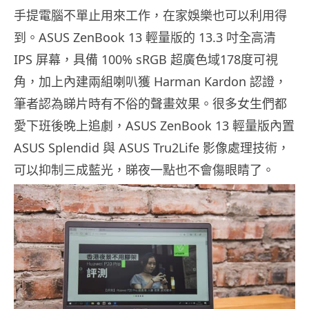
手提電腦不單止用來工作，在家娛樂也可以利用得
到。ASUS ZenBook 13 輕量版的 13.3 吋全高清
IPS 屏幕，具備 100% sRGB 超廣色域178度可視
角，加上內建兩組喇叭獲 Harman Kardon 認證，
筆者認為睇片時有不俗的聲畫效果。很多女生們都
愛下班後晚上追劇，ASUS ZenBook 13 輕量版內置
ASUS Splendid 與 ASUS Tru2Life 影像處理技術，
可以抑制三成藍光，睇夜一點也不會傷眼睛了。