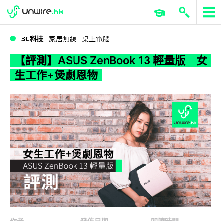
WWDC 2026
GenAI 與雲端科技專區
ERP 與商業 AI
【評測】ASUS ZenBook 13 輕量版 女生工作+煲劇恩物
3C科技
家居無線
桌上電腦
【評測】ASUS ZenBook 13 輕量版 女
生工作+煲劇恩物
作者
發佈日期
閱讀時間