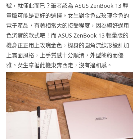
號，就僅此而已？筆者認為 ASUS ZenBook 13 輕
量版可能是更好的選擇。女生對金色或玫瑰金色的
電子產品，有著相當大的接受程度，因為總好過用
色沉實的款式吧！而 ASUS ZenBook 13 輕量版的
機身正正用上玫瑰金色，機身的圓角流線形設計加
上霧面風格，上手質感十分順滑，外型簡約而優
雅。女生拿著此機東奔西走，沒有違和感。