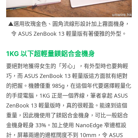
▲選用玫瑰金色、圓角流線形設計加上霧面機身，
令 ASUS ZenBook 13 輕量版有著優雅的外型。
1KG
以下超輕量鎂鋁合金機身
要絕對地獲得女生的「芳心」，有外型時也要夠輕
巧，而 ASUS ZenBook 13 輕量版這方面就有絕對
的把握。機體僅重 985g，在這個年代要選擇輕量化
的手提電腦，1KG 正是一個界線，筆者拿起 ASUS
ZenBook 13 輕量版時，真的很輕盈。能達到這個
重量，因此機使用了鎂鋁合金機身，可比一般鋁合
金機身輕身 33%。加上使用 NanoEdge 窄邊框設
計，屏幕兩邊的邊框闊度不到 10mm，令 ASUS