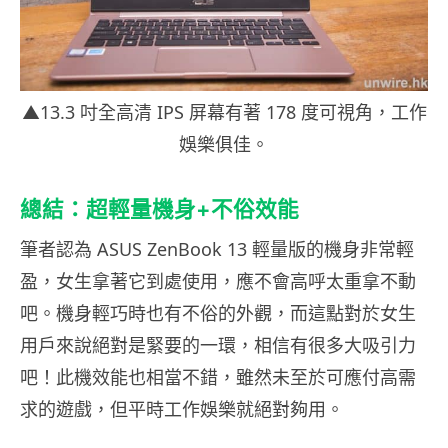
▲13.3 吋全高清 IPS 屏幕有著 178 度可視角，工作
娛樂俱佳。
總結：超輕量機身+不俗效能
筆者認為 ASUS ZenBook 13 輕量版的機身非常輕
盈，女生拿著它到處使用，應不會高呼太重拿不動
吧。機身輕巧時也有不俗的外觀，而這點對於女生
用戶來說絕對是緊要的一環，相信有很多大吸引力
吧！此機效能也相當不錯，雖然未至於可應付高需
求的遊戲，但平時工作娛樂就絕對夠用。