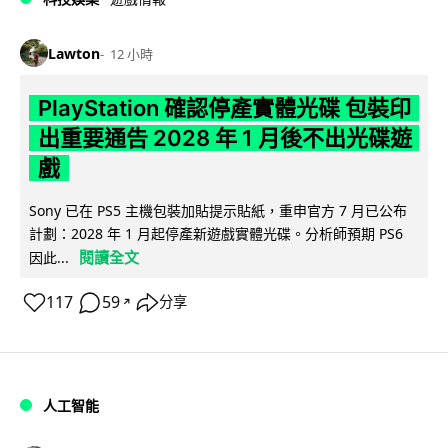
Lawton
12 小時
PlayStation 確認停產實體光碟 包裝印
出重要通告 2028 年 1 月後不出光碟遊
戲
Sony 已在 PS5 主機包裝加貼提示貼紙，重申官方 7 月已公布
計劃：2028 年 1 月起停產新遊戲實體光碟。分析師預期 PS6
閱讀全文
因此...
117
59
分享
↗
人工智能