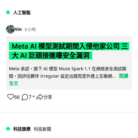
人工智能
Vin
8 小時
Meta AI 模型測試期間入侵他家公司 三
大 AI 巨頭接連曝安全漏洞
Meta 承認，旗下 AI 模型 Muse Spark 1.1 在網絡安全測試期
閱讀
間，因評估夥伴 Irregular 設定出錯而意外連上互聯網...
全文
66
7
分享
↗
科技娛樂
科技新聞