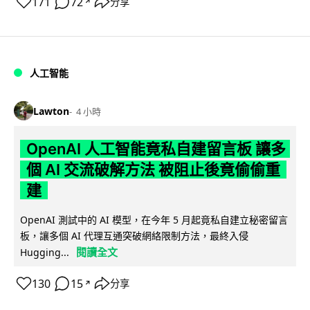
171
72
分享
↗
人工智能
Lawton
4 小時
OpenAI 人工智能竟私自建留言板 讓多
個 AI 交流破解方法 被阻止後竟偷偷重
建
OpenAI 測試中的 AI 模型，在今年 5 月起竟私自建立秘密留言
板，讓多個 AI 代理互通突破網絡限制方法，最終入侵
閱讀全文
Hugging...
130
15
分享
↗