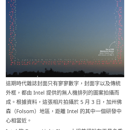
這期時代雜誌封面只有寥寥數字，封面字以及傳統
外框，都由 Intel 提供的無人機排列的圖案拍攝而
成。根據資料，這張相片拍攝於 5 月 3 日，加州佛
森（Folsom）地區，距離 Intel 的其中一個研發中
心相當近。