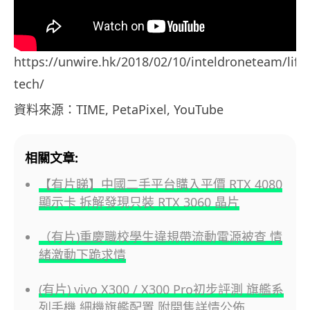
https://unwire.hk/2018/02/10/inteldroneteam/life-
tech/
資料來源：TIME, PetaPixel, YouTube
相關文章:
【有片睇】中國二手平台購入平價 RTX 4080
顯示卡 拆解發現只裝 RTX 3060 晶片
（有片)重慶職校學生違規帶流動電源被查 情
緒激動下跪求情
(有片) vivo X300 / X300 Pro初步評測 旗艦系
列手機 細機旗艦配置 附開售詳情公佈