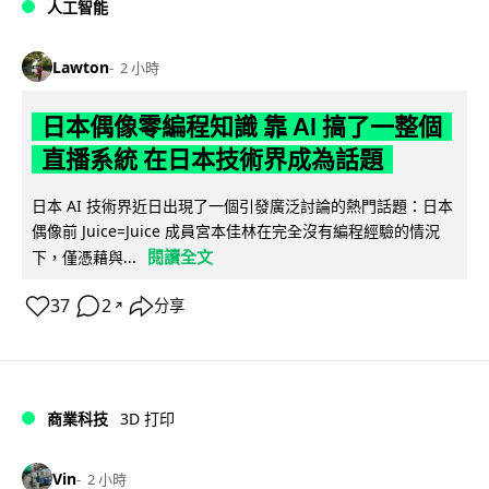
人工智能
Lawton
2 小時
日本偶像零編程知識 靠 AI 搞了一整個
直播系統 在日本技術界成為話題
日本 AI 技術界近日出現了一個引發廣泛討論的熱門話題：日本
偶像前 Juice=Juice 成員宮本佳林在完全沒有編程經驗的情況
閱讀全文
下，僅憑藉與...
37
2
分享
↗
商業科技
3D 打印
Vin
2 小時