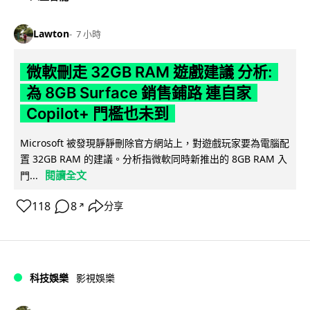
Lawton
7 小時
微軟刪走 32GB RAM 遊戲建議 分析:
為 8GB Surface 銷售鋪路 連自家
Copilot+ 門檻也未到
Microsoft 被發現靜靜刪除官方網站上，對遊戲玩家要為電腦配
置 32GB RAM 的建議。分析指微軟同時新推出的 8GB RAM 入
閱讀全文
門...
118
8
分享
↗
科技娛樂
影視娛樂