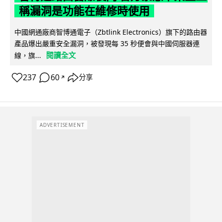
稱漏洞是功能在維修時使用
中國網通廠商智博通電子（Zbtlink Electronics）旗下的路由器
產品爆出嚴重安全漏洞，被發現每 35 秒便會與中國伺服器連
閱讀全文
線，旗...
237
60
分享
↗
ADVERTISEMENT