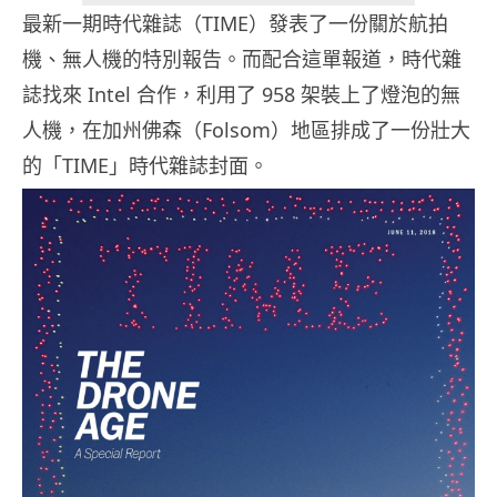
最新一期時代雜誌（TIME）發表了一份關於航拍
機、無人機的特別報告。而配合這單報道，時代雜
誌找來 Intel 合作，利用了 958 架裝上了燈泡的無
人機，在加州佛森（Folsom）地區排成了一份壯大
的「TIME」時代雜誌封面。