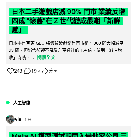
日本二手遊戲店減 90% 門市 業績反增
四成 "懷舊"在 Z 世代變成最潮「新鮮
感」
日本零售巨頭 GEO 將懷舊遊戲銷售門市從 1,000 間大幅減至
99 間，但銷售額卻不降反升至過往的 1.4 倍。做到「減店增
閱讀全文
收」奇蹟，...
243
19
分享
↗
人工智能
Vin
1 日
Meta AI 模型測試期間入侵他家公司 三