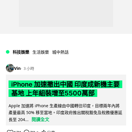
科技娛樂
生活娛樂
城中熱話
Vin
3 小時
iPhone 加速撤出中國 印度成新機主要
基地 上年組裝增至5500萬部
Apple 加速將 iPhone 生產線由中國轉往印度，目標兩年內將
產量最高 50% 移至當地。印度政府推出關稅豁免及稅務優惠延
閱讀全文
長至 204...