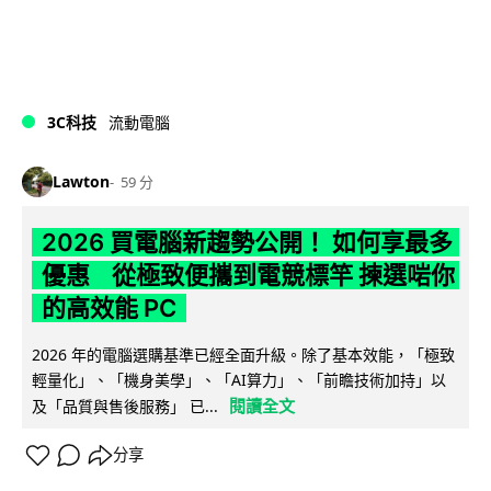
3C科技
流動電腦
Lawton
59 分
2026 買電腦新趨勢公開！ 如何享最多
優惠 從極致便攜到電競標竿 揀選啱你
的高效能 PC
2026 年的電腦選購基準已經全面升級。除了基本效能，「極致
輕量化」、「機身美學」、「AI算力」、「前瞻技術加持」以
閱讀全文
及「品質與售後服務」 已...
分享