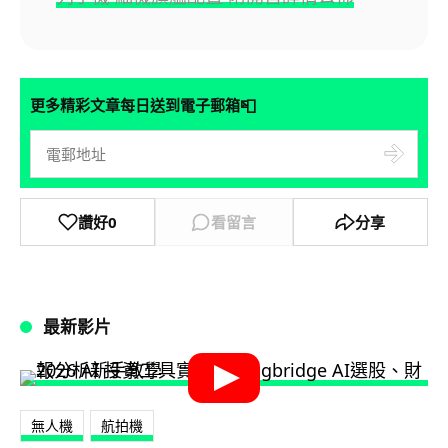
📮
更多精彩文章每日送到電子郵箱
讚好
0
看留言
分享
最新影片
無人機
航拍機