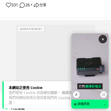
331
26
分享
↗
ADVERTISEMENT
×
本網站正使用 Cookie
我們使用 Cookie 改善網站體驗。 繼續使用
🎵
⛶
我們的網站即表示您同意我們的
Cookie 政
策
。
📖 詳細評測
→
人工智能