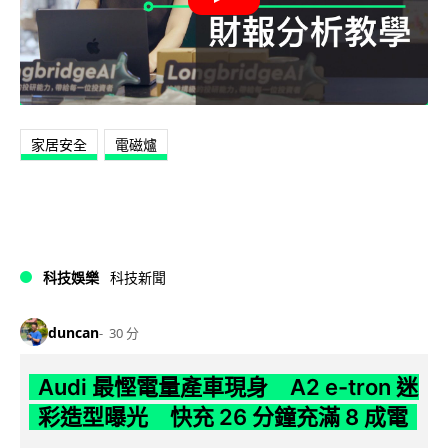
家居安全
電磁爐
科技娛樂
科技新聞
duncan
30 分
Audi 最慳電量產車現身 A2 e-tron 迷
彩造型曝光 快充 26 分鐘充滿 8 成電