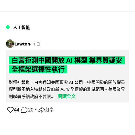
人工智能
Lawton
1 日
白宮拒測中國開放 AI 模型 業界質疑安
全框架選擇性執行
彭博社報道，白宮通知美國頂尖 AI 公司，中國開發的開放權重
模型將不納入特朗普政府新 AI 安全框架的測試範圍。美國業界
閱讀全文
則聯署呼籲政府不要限...
44
20
分享
↗