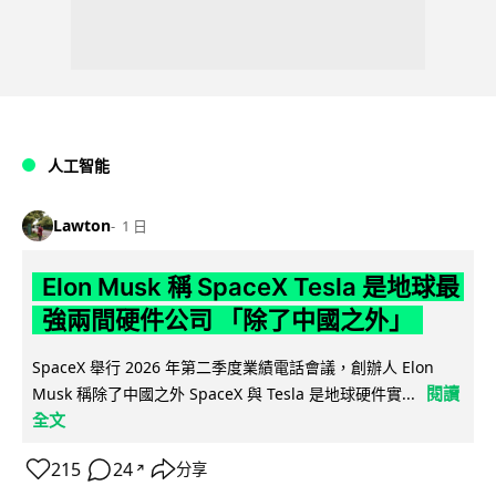
人工智能
Lawton
1 日
Elon Musk 稱 SpaceX Tesla 是地球最
強兩間硬件公司 「除了中國之外」
SpaceX 舉行 2026 年第二季度業績電話會議，創辦人 Elon
閱讀
Musk 稱除了中國之外 SpaceX 與 Tesla 是地球硬件實...
全文
215
24
分享
↗