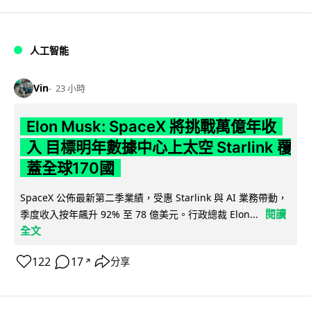
人工智能
Vin
23 小時
Elon Musk: SpaceX 將挑戰萬億年收
入 目標明年數據中心上太空 Starlink 覆
蓋全球170國
SpaceX 公佈最新第二季業績，受惠 Starlink 與 AI 業務帶動，
閱讀
季度收入按年飆升 92% 至 78 億美元。行政總裁 Elon...
全文
122
17
分享
↗