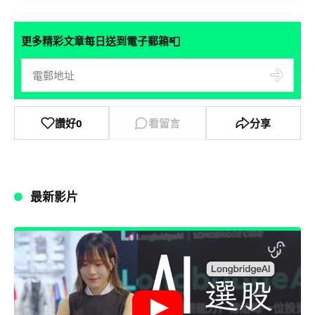
📮
更多精彩文章每日送到電子郵箱
讚好
0
看留言
分享
最新影片