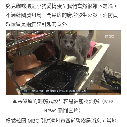
究竟貓咪還是小狗愛搗蛋？我們當然很難下定論，
不過韓國濟州島一間民房的廚房發生火災，消防員
就懷疑是兩隻貓引起的意外…
▲電磁爐的輕觸式設計容易被寵物誤觸（MBC
News 新聞圖片）
根據韓國 MBC 引述濟州市西部警察局消息，當地