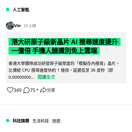
人工智能
Vin
23 小時
港大研原子級新晶片 AI 搜尋速度提升
一億倍 手機人臉識別免上雲端
香港大學團隊成功研發原子級厚度的「模擬存內搜尋」晶片，
比傳統 CPU 搜尋速度快約 1 億倍，延遲低至 36 皮秒（即
閱讀全文
0.00000000...
349
75
分享
↗
科技娛樂
生活科技
旅遊