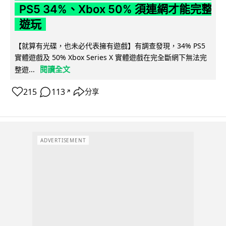
PS5 34%、Xbox 50% 須連網才能完整
遊玩
【就算有光碟，也未必代表擁有遊戲】有調查發現，34% PS5
實體遊戲及 50% Xbox Series X 實體遊戲在完全斷網下無法完
閱讀全文
整遊...
215
113
分享
↗
ADVERTISEMENT