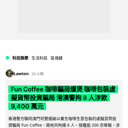
科技娛樂
生活科技
區塊鏈
Lawton
23 小時
Fun Coffee 咖啡騙局爆煲 咖啡包裝虛
擬貨幣投資騙局 港澳警拘 8 人涉款
9,400 萬元
香港警方聯同澳門司警搗破以養生咖啡生意包裝的虛擬貨幣投
資騙局 Fun Coffee，兩地共拘捕 8 人，接獲逾 200 宗舉報，涉