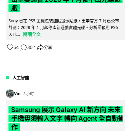
戲
Sony 已在 PS5 主機包裝加貼提示貼紙，重申官方 7 月已公布
計劃：2028 年 1 月起停產新遊戲實體光碟。分析師預期 PS6
閱讀全文
因此...
64
30
分享
↗
人工智能
Vin
3 小時
Samsung 展示 Galaxy AI 新方向 未來
手機毋須輸入文字 轉向 Agent 全自動操
作