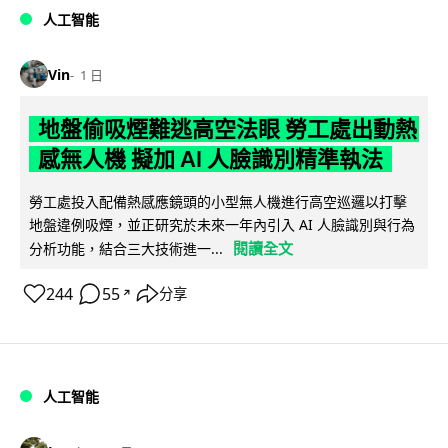
人工智能
Vin
1 日
地盤偷吸煙難逃高空法眼 勞工處出動熱
感無人機 擬加 AI 人臉識別精準執法
勞工處投入配備熱感應鏡頭的小型無人機進行高空巡邏以打擊
地盤違例吸煙，並正研究於未來一年內引入 AI 人臉識別與行為
閱讀全文
分析功能，結合三大技術進一...
244
55
分享
↗
人工智能