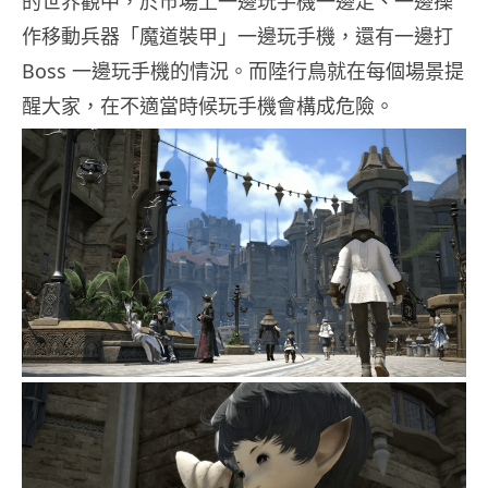
的世界觀中，於市場上一邊玩手機一邊走、一邊操
作移動兵器「魔道裝甲」一邊玩手機，還有一邊打
Boss 一邊玩手機的情況。而陸行鳥就在每個場景提
醒大家，在不適當時候玩手機會構成危險。