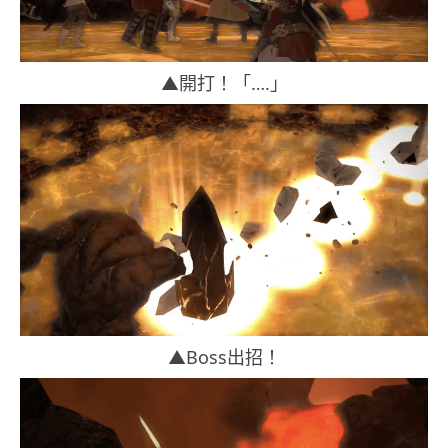
▲開打！「….」
▲Boss出招！