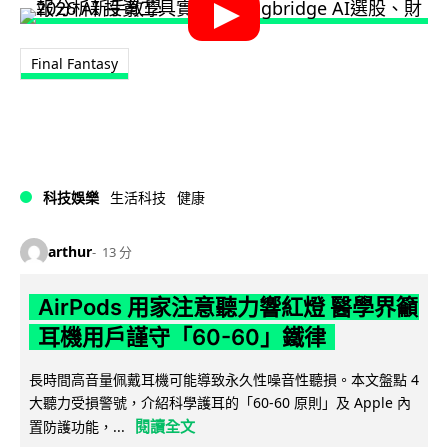
Final Fantasy
科技娛樂
生活科技
健康
arthur
13 分
AirPods 用家注意聽力響紅燈 醫學界籲
耳機用戶謹守「60-60」鐵律
長時間高音量佩戴耳機可能導致永久性噪音性聽損。本文盤點 4
大聽力受損警號，介紹科學護耳的「60-60 原則」及 Apple 內
閱讀全文
置防護功能，...