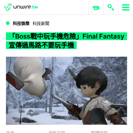
WWDC 2026
GenAI 與雲端科技專區
ERP 與商業 AI
「Boss戰中玩手機危險」Final Fantasy 宣傳過馬路不要玩手機
科技娛樂
科技新聞
「Boss戰中玩手機危險」Final Fantasy
宣傳過馬路不要玩手機
作者
發佈日期
閱讀時間