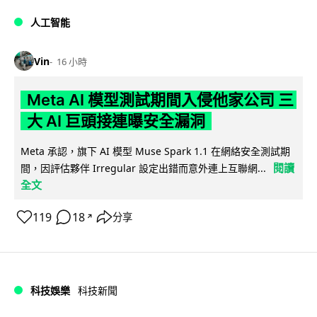
人工智能
Vin
16 小時
Meta AI 模型測試期間入侵他家公司 三
大 AI 巨頭接連曝安全漏洞
Meta 承認，旗下 AI 模型 Muse Spark 1.1 在網絡安全測試期
閱讀
間，因評估夥伴 Irregular 設定出錯而意外連上互聯網...
全文
119
18
分享
↗
科技娛樂
科技新聞