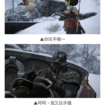
▲你玩手機～
▲呵呵，我又玩手機