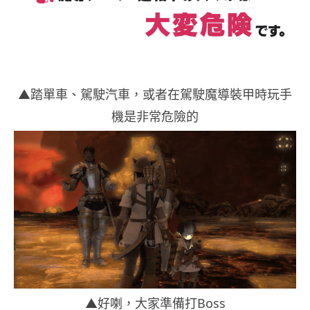
▲踏單車、駕駛汽車，或者在駕駛魔導裝甲時玩手
機是非常危險的
▲好喇，大家準備打Boss