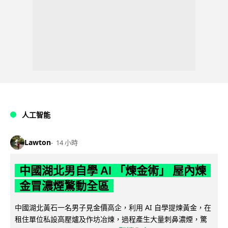
人工智能
Lawton
14 小時
中國湖北男自學 AI 「煉金術」 屋內煉
金冒濃煙驚動全區
中國湖北黃石一名男子見金價高企，利用 AI 自學提煉黃金，在
租住單位私設高壓爐及作坊冶煉，過程產生大量刺鼻濃煙，驚