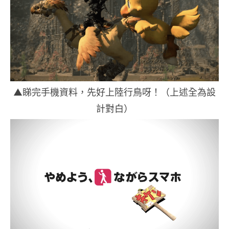
▲睇完手機資料，先好上陸行鳥呀！（上述全為設
計對白）