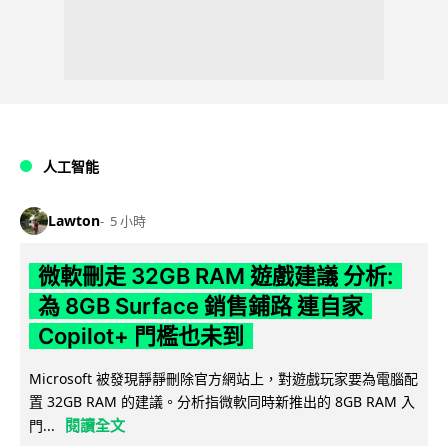
人工智能
Lawton
5 小時
微軟刪走 32GB RAM 遊戲建議 分析:
為 8GB Surface 銷售鋪路 連自家
Copilot+ 門檻也未到
Microsoft 被發現靜靜刪除官方網站上，對遊戲玩家要為電腦配
置 32GB RAM 的建議。分析指微軟同時新推出的 8GB RAM 入
閱讀全文
門...