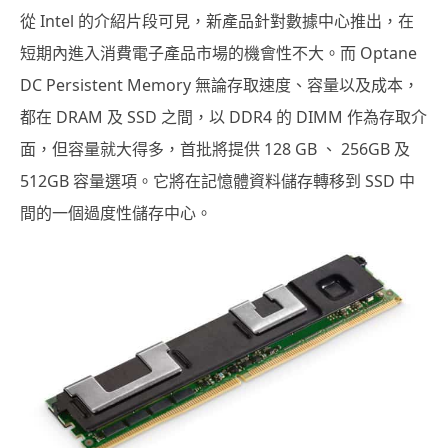
從 Intel 的介紹片段可見，新產品針對數據中心推出，在
短期內進入消費電子產品市場的機會性不大。而 Optane
DC Persistent Memory 無論存取速度、容量以及成本，
都在 DRAM 及 SSD 之間，以 DDR4 的 DIMM 作為存取介
面，但容量就大得多，首批將提供 128 GB 、 256GB 及
512GB 容量選項。它將在記憶體資料儲存轉移到 SSD 中
間的一個過度性儲存中心。