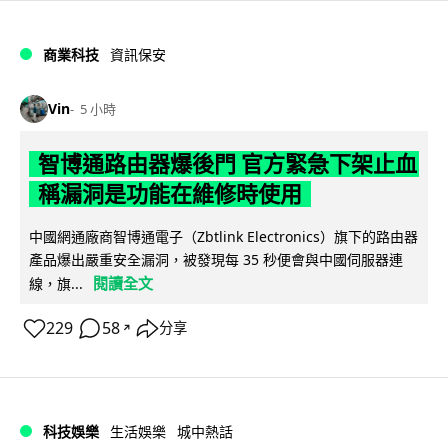
商業科技
資訊保安
Vin
5 小時
智博通路由器爆後門 官方緊急下架止血
稱漏洞是功能在維修時使用
中國網通廠商智博通電子（Zbtlink Electronics）旗下的路由器
產品爆出嚴重安全漏洞，被發現每 35 秒便會與中國伺服器連
閱讀全文
線，旗...
229
58
分享
↗
科技娛樂
生活娛樂
城中熱話