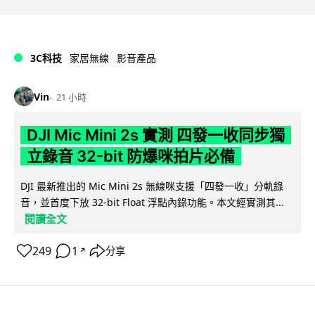
3C科技
家居無線
影音產品
Vin
21 小時
DJI Mic Mini 2s 實測 四發一收同步獨
立錄音 32-bit 防爆咪拍片必備
DJI 最新推出的 Mic Mini 2s 無線咪支援「四發一收」分軌錄
音，並首度下放 32-bit Float 浮點內錄功能。本文經實測其...
閱讀全文
249
1
分享
↗