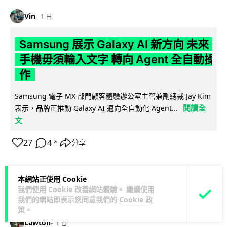
Vin
1 日
Samsung 展示 Galaxy AI 新方向 未來
手機毋須輸入文字 轉向 Agent 全自動操
作
Samsung 電子 MX 部門顧客體驗辦公室主管兼副總裁 Jay Kim
閱讀全
表示，品牌正推動 Galaxy AI 邁向全自動化 Agent...
文
27
4
分享
↗
本網站正使用 Cookie
我們使用 Cookie 改善網站體驗。 繼續使用
科技娛樂
生活娛樂
城中熱話
我們的網站即表示您同意我們的
Cookie 政
策
。
Lawton
1 日