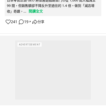
日本零售巨頭 GEO 將懷舊遊戲銷售門市從 1,000 間大幅減至
99 間，但銷售額卻不降反升至過往的 1.4 倍。做到「減店增
閱讀全文
收」奇蹟，...
241
19
分享
↗
ADVERTISEMENT