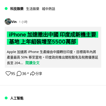
科技娛樂
生活娛樂
城中熱話
Vin
1 小時
iPhone 加速撤出中國 印度成新機主要
基地 上年組裝增至5500萬部
Apple 加速將 iPhone 生產線由中國轉往印度，目標兩年內將
產量最高 50% 移至當地。印度政府推出關稅豁免及稅務優惠延
閱讀全文
長至 204...
95
36
分享
↗
人工智能