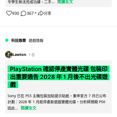
閱讀全文
令學生無法完成功課，二手...
930
367
分享
↗
科技娛樂
遊戲情報
Lawton
1 日
PlayStation 確認停產實體光碟 包裝印
出重要通告 2028 年 1 月後不出光碟遊
戲
Sony 已在 PS5 主機包裝加貼提示貼紙，重申官方 7 月已公布
計劃：2028 年 1 月起停產新遊戲實體光碟。分析師預期 PS6
閱讀全文
因此...