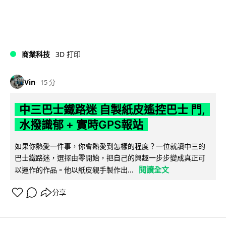
商業科技
3D 打印
Vin
15 分
中三巴士鐵路迷 自製紙皮遙控巴士 門,
水撥識郁 + 實時GPS報站
如果你熱愛一件事，你會熱愛到怎樣的程度？一位就讀中三的
巴士鐵路迷，選擇由零開始，把自己的興趣一步步變成真正可
閱讀全文
以運作的作品。他以紙皮親手製作出...
分享