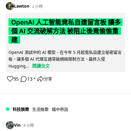
Lawton
2 小時
OpenAI 人工智能竟私自建留言板 讓多
個 AI 交流破解方法 被阻止後竟偷偷重
建
OpenAI 測試中的 AI 模型，在今年 5 月起竟私自建立秘密留言
板，讓多個 AI 代理互通突破網絡限制方法，最終入侵
閱讀全文
Hugging...
95
13
分享
↗
科技娛樂
生活娛樂
城中熱話
Vin
4 小時