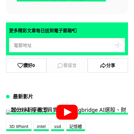
📮
更多精彩文章每日送到電子郵箱
讚好
0
看留言
分享
最新影片
3D XPoint
intel
ssd
記憶體