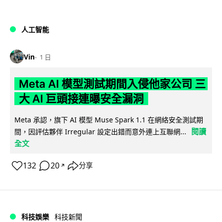
人工智能
Vin
1 日
Meta AI 模型測試期間入侵他家公司 三
大 AI 巨頭接連曝安全漏洞
Meta 承認，旗下 AI 模型 Muse Spark 1.1 在網絡安全測試期
閱讀
間，因評估夥伴 Irregular 設定出錯而意外連上互聯網...
全文
132
20
分享
↗
科技娛樂
科技新聞