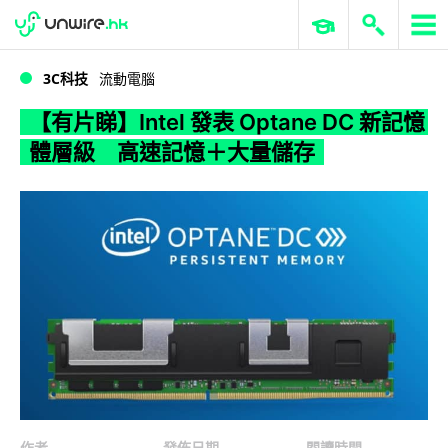
WWDC 2026
GenAI 與雲端科技專區
ERP 與商業 AI
【有片睇】Intel 發表 Optane DC 新記憶體層級 高速記憶＋大量儲存
3C科技
流動電腦
【有片睇】Intel 發表 Optane DC 新記憶
體層級 高速記憶＋大量儲存
作者
發佈日期
閱讀時間