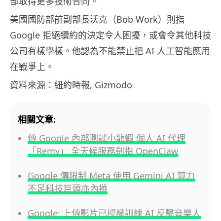
部取得更多技術合同。
美國國防部前副部長沃克（Bob Work）則指
Google 拒絕續約的決定令人困擾，或會令其他科技
公司有樣學樣。他認為不能禁止把 AI 人工智能應用
在戰爭上。
資料來源：紐約時報, Gizmodo
相關文章:
傳 Google 內部測試小龍蝦 個人 AI 代理
「Remy」 全天候服務劍指 OpenClaw
Google 傳限制 Meta 使用 Gemini AI 算力
不足科技巨頭亦內捲
Google: 上傳影片已授權訓練 AI 反擊音樂人