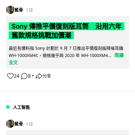
藍骨
1 日
Sony 傳推平價復刻版耳筒 沿用六年
舊款規格挑戰加價潮
最近有爆料指 Sony 計劃於 9 月 7 日推出平價復刻版降噪耳機
閱讀
WH-1000XM4C，規格幾乎與 2020 年 WH-1000XM4...
全文
24
8
分享
↗
人工智能
藍骨
1 日