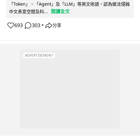
「Token」、「Agent」及「LLM」等英文術語，認為做法侵蝕
閱讀全文
中文表意空間及科...
693
303
分享
↗
ADVERTISEMENT