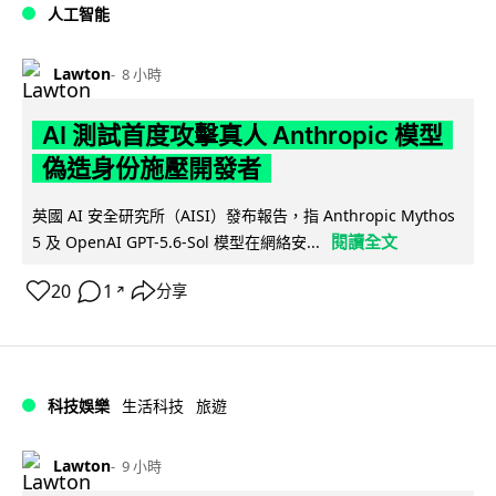
人工智能
Lawton
8 小時
AI 測試首度攻擊真人 Anthropic 模型
偽造身份施壓開發者
英國 AI 安全研究所（AISI）發布報告，指 Anthropic Mythos
閱讀全文
5 及 OpenAI GPT-5.6-Sol 模型在網絡安...
20
1
分享
↗
科技娛樂
生活科技
旅遊
Lawton
9 小時