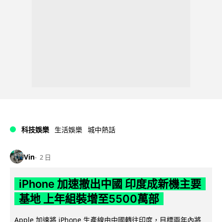
科技娛樂
生活娛樂
城中熱話
Vin
2 日
iPhone 加速撤出中國 印度成新機主要
基地 上年組裝增至5500萬部
Apple 加速將 iPhone 生產線由中國轉往印度，目標兩年內將