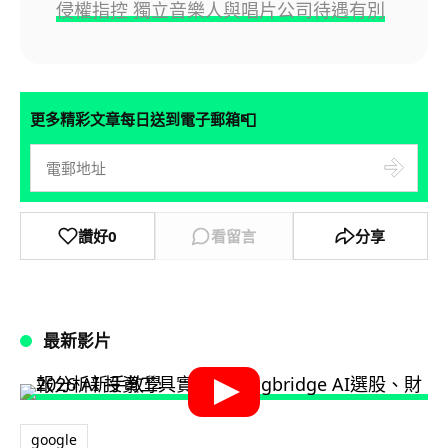
侵權指控 獨立音樂人與唱片公司待遇有別
📮
更多精彩文章每日送到電子郵箱
讚好
0
看留言
分享
最新影片
google