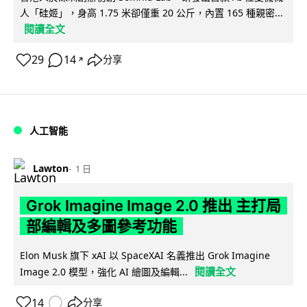
人「硅姬」，身高 1.75 米卻僅重 20 公斤，內置 165 種親密...
閱讀全文
29
14
分享
↗
人工智能
Lawton
1 日
Grok Imagine Image 2.0 推出 主打局
部編輯及多圖參考功能
Elon Musk 旗下 xAI 以 SpaceXAI 名義推出 Grok Imagine
閱讀全文
Image 2.0 模型，強化 AI 繪圖及編輯...
14
分享