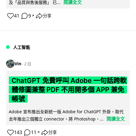
閱讀全文
及「品質與售後服務」 已...
41
9
分享
↗
人工智能
Vin
2 日
ChatGPT 免費呼叫 Adobe 一句話跨軟
體修圖兼整 PDF 不用開多個 APP 兼免
帳號
Adobe 宣布推出全新統一版 Adobe for ChatGPT 外掛，取代
閱讀全文
去年推出三個獨立 connector，將 Photoshop、...
143
11
分享
↗