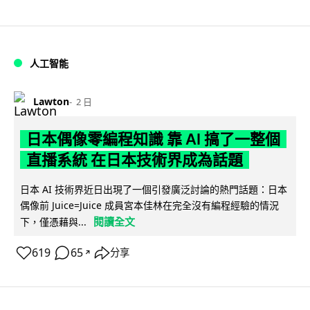
人工智能
Lawton
2 日
日本偶像零編程知識 靠 AI 搞了一整個
直播系統 在日本技術界成為話題
日本 AI 技術界近日出現了一個引發廣泛討論的熱門話題：日本
偶像前 Juice=Juice 成員宮本佳林在完全沒有編程經驗的情況
閱讀全文
下，僅憑藉與...
619
65
分享
↗