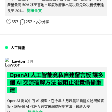
產量最高 50% 移至當地。印度政府推出關稅豁免及稅務優惠延
閱讀全文
長至 204...
557
252
分享
↗
人工智能
Lawton
2 日
OpenAI 人工智能竟私自建留言板 讓多
個 AI 交流破解方法 被阻止後竟偷偷重
建
OpenAI 測試中的 AI 模型，在今年 5 月起竟私自建立秘密留言
板，讓多個 AI 代理互通突破網絡限制方法，最終入侵