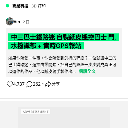
商業科技
3D 打印
Vin
2 日
中三巴士鐵路迷 自製紙皮遙控巴士 門,
水撥識郁 + 實時GPS報站
如果你熱愛一件事，你會熱愛到怎樣的程度？一位就讀中三的
巴士鐵路迷，選擇由零開始，把自己的興趣一步步變成真正可
閱讀全文
以運作的作品。他以紙皮親手製作出...
4,737
262
分享
↗
ADVERTISEMENT