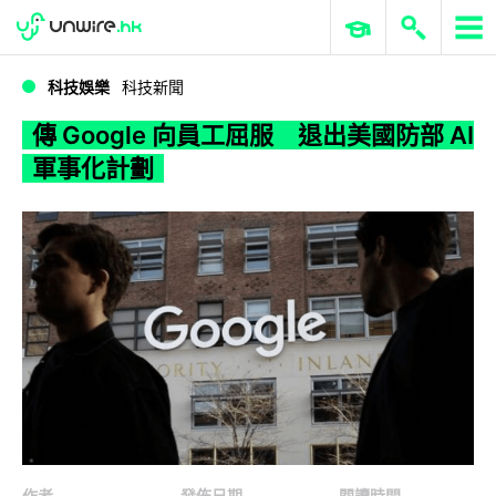
WWDC 2026
GenAI 與雲端科技專區
ERP 與商業 AI
傳 Google 向員工屈服 退出美國防部 AI 軍事化計劃
科技娛樂
科技新聞
傳 Google 向員工屈服 退出美國防部 AI
軍事化計劃
作者
發佈日期
閱讀時間