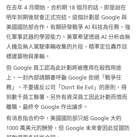
在去年 4 月開始，合約期 18 個月的話，即是說在
明年到期後就會正式完結。這個計劃是 Google 與
美國國防部合作，有關研發戰爭 AI 科技為任務，強
化軍事武器的學習能力。美軍希望透過 AI 分析由無
人機及無人駕駛車輛收集的片段，精準定位轟炸目
標建築物與車輛。
但 Google 員工認為此計劃將被應用在殺戮用途
上，一封內部請願書呼籲 Google 拒絕「戰爭任
務」，不要違反公司「Don’t Be Evil」的原則，得
到數千員工聯署。另外有資深員工因此計劃而憤而
離職，最終令 Google 作出讓步。
有消息指合約中，美國國防部只給 Google 大約
1000 萬美元的酬勞，但 Google 未來會因此從國防