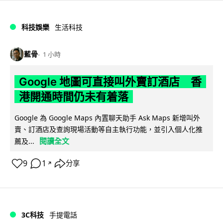
科技娛樂
生活科技
藍骨
1 小時
Google 地圖可直接叫外賣訂酒店 香
港開通時間仍未有着落
Google 為 Google Maps 內置聊天助手 Ask Maps 新增叫外
賣、訂酒店及查詢現場活動等自主執行功能，並引入個人化推
閱讀全文
薦及...
9
1
分享
↗
3C科技
手提電話