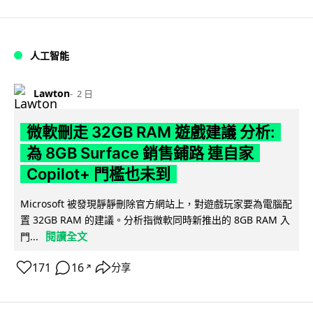
人工智能
Lawton
2 日
微軟刪走 32GB RAM 遊戲建議 分析:
為 8GB Surface 銷售鋪路 連自家
Copilot+ 門檻也未到
Microsoft 被發現靜靜刪除官方網站上，對遊戲玩家要為電腦配
置 32GB RAM 的建議。分析指微軟同時新推出的 8GB RAM 入
閱讀全文
門...
171
16
分享
↗