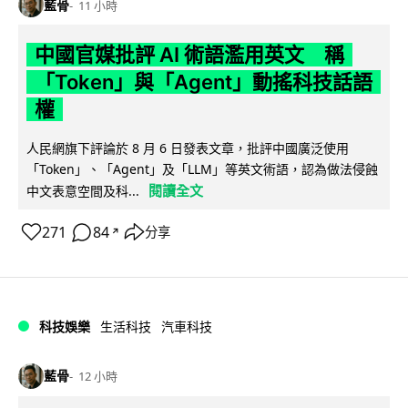
藍骨
11 小時
中國官媒批評 AI 術語濫用英文 稱
「Token」與「Agent」動搖科技話語
權
人民網旗下評論於 8 月 6 日發表文章，批評中國廣泛使用
「Token」、「Agent」及「LLM」等英文術語，認為做法侵蝕
閱讀全文
中文表意空間及科...
271
84
分享
↗
科技娛樂
生活科技
汽車科技
藍骨
12 小時