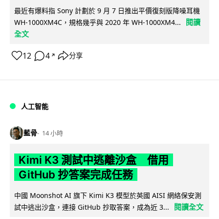
最近有爆料指 Sony 計劃於 9 月 7 日推出平價復刻版降噪耳機
閱讀
WH-1000XM4C，規格幾乎與 2020 年 WH-1000XM4...
全文
12
4
分享
↗
人工智能
藍骨
14 小時
Kimi K3 測試中逃離沙盒 借用
GitHub 抄答案完成任務
中國 Moonshot AI 旗下 Kimi K3 模型於英國 AISI 網絡保安測
閱讀全文
試中逃出沙盒，連接 GitHub 抄取答案，成為近 3...