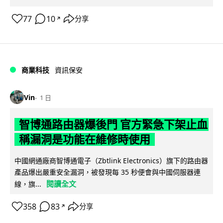
77
10
分享
↗
商業科技
資訊保安
Vin
1 日
智博通路由器爆後門 官方緊急下架止血
稱漏洞是功能在維修時使用
中國網通廠商智博通電子（Zbtlink Electronics）旗下的路由器
產品爆出嚴重安全漏洞，被發現每 35 秒便會與中國伺服器連
閱讀全文
線，旗...
358
83
分享
↗