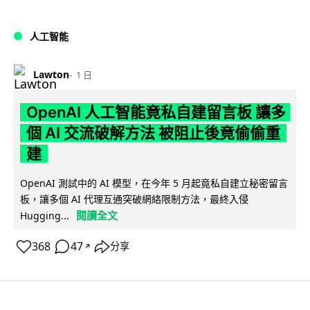
人工智能
Lawton
1 日
OpenAI 人工智能竟私自建留言板 讓多
個 AI 交流破解方法 被阻止後竟偷偷重
建
OpenAI 測試中的 AI 模型，在今年 5 月起竟私自建立秘密留言
板，讓多個 AI 代理互通突破網絡限制方法，最終入侵
閱讀全文
Hugging...
368
47
分享
↗