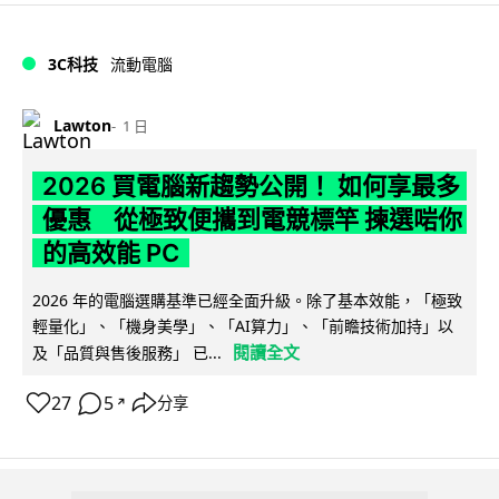
3C科技
流動電腦
Lawton
1 日
2026 買電腦新趨勢公開！ 如何享最多
優惠 從極致便攜到電競標竿 揀選啱你
的高效能 PC
2026 年的電腦選購基準已經全面升級。除了基本效能，「極致
輕量化」、「機身美學」、「AI算力」、「前瞻技術加持」以
閱讀全文
及「品質與售後服務」 已...
27
5
分享
↗