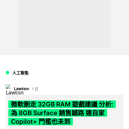
人工智能
Lawton
1 日
微軟刪走 32GB RAM 遊戲建議 分析:
為 8GB Surface 銷售鋪路 連自家
Copilot+ 門檻也未到