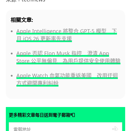
相關文章:
Apple Intelligence 將整合 GPT-5 模型 下
月 iOS 26 更新率先支援
Apple 否認 Elon Musk 指控 澄清 App
Store 公平無偏見 為用戶提供安全使用體驗
Apple Watch 血氧功能重返美國 改用迂迴
方式避開專利糾紛
📮
更多精彩文章每日送到電子郵箱