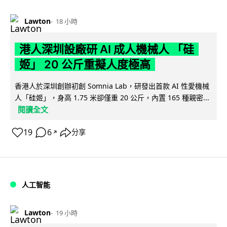
Lawton
18 小時
港人深圳設廠研 AI 成人機械人 「硅
姬」 20 公斤重擬人度極高
香港人於深圳創辦初創 Somnia Lab，研發出首款 AI 性愛機械
人「硅姬」，身高 1.75 米卻僅重 20 公斤，內置 165 種親密...
閱讀全文
19
6
分享
↗
人工智能
Lawton
19 小時