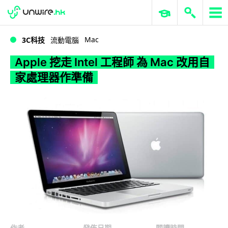
WWDC 2026
GenAI 與雲端科技專區
ERP 與商業 AI
Apple 挖走 Intel 工程師 為 Mac 改用自家處理器作準備
Mac
3C科技
流動電腦
Apple 挖走 Intel 工程師 為 Mac 改用自
家處理器作準備
作者
發佈日期
閱讀時間