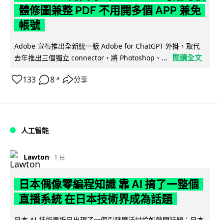
體修圖兼整 PDF 不用開多個 APP 兼免
帳號
Adobe 宣布推出全新統一版 Adobe for ChatGPT 外掛，取代
閱讀全文
去年推出三個獨立 connector，將 Photoshop、...
133
8
分享
↗
人工智能
Lawton
1 日
日本偶像零編程知識 靠 AI 搞了一整個
直播系統 在日本技術界成為話題
日本 AI 技術界近日出現了一個引發廣泛討論的熱門話題：日本