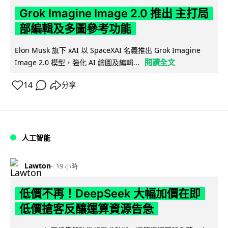
Grok Imagine Image 2.0 推出 主打局
部編輯及多圖參考功能
Elon Musk 旗下 xAI 以 SpaceXAI 名義推出 Grok Imagine
閱讀全文
Image 2.0 模型，強化 AI 繪圖及編輯...
14
分享
人工智能
Lawton
19 小時
低價不再！DeepSeek 大幅加價在即
低價搶客反釀運算資源告急