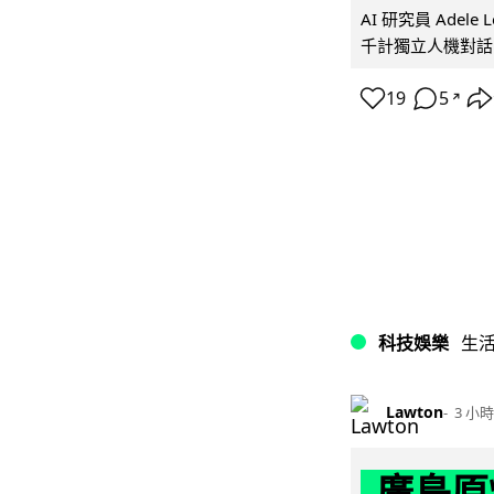
AI 研究員 Adel
千計獨立人機對話
19
5
↗
科技娛樂
生
Lawton
3 小時
廣島原