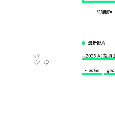
讚好
0
最新影片
分享
Files Go
goo