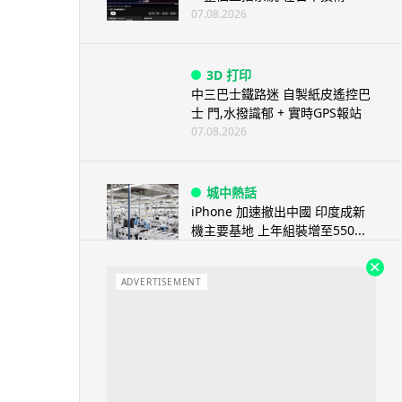
07.08.2026
3D 打印
中三巴士鐵路迷 自製紙皮遙控巴
士 門,水撥識郁 + 實時GPS報站
07.08.2026
城中熱話
iPhone 加速撤出中國 印度成新
機主要基地 上年組裝增至550...
07.08.2026
ADVERTISEMENT
人工智能
OpenAI 人工智能竟私自建留言
板 讓多個 AI 交流破解方法 ...
07.08.2026