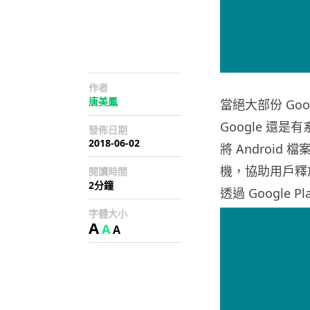
作者
唐美鳳
當絕大部份 Go
Google 還
發佈日期
2018-06-02
將 Android
機，協助用戶釋
閱讀時間
2分鐘
透過 Google 
字體大小
A
A
A