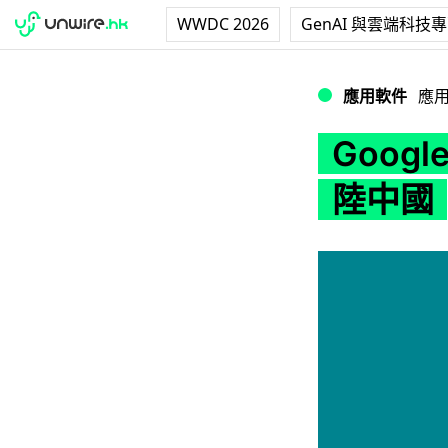
WWDC 2026
GenAI 與雲端科技
Google File
應用軟件
應
Googl
陸中國