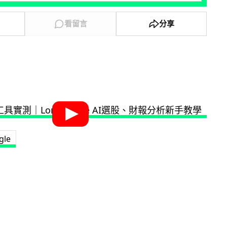
看留言
分享
gle