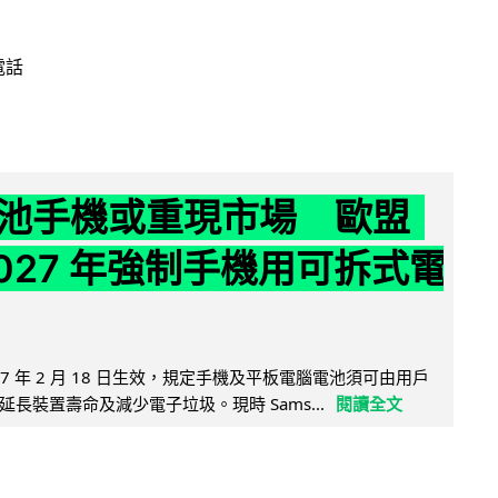
電話
池手機或重現市場 歐盟
2027 年強制手機用可拆式電
27 年 2 月 18 日生效，規定手機及平板電腦電池須可由用戶
長裝置壽命及減少電子垃圾。現時 Sams...
閱讀全文