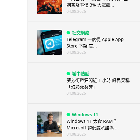
調普及率僅 3% 大眾繼...
04.08.2026
社交網絡
Telegram 一度從 Apple App
Store 下架 官...
04.08.2026
城中熱話
葵芳街燈狂閃近 1 小時 網民笑稱
「幻彩泳葵芳」
04.08.2026
Windows 11
Windows 11 太食 RAM？
Microsoft 認低威承諾為 ...
04.08.2026