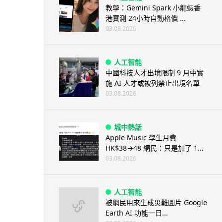
教學：Gemini Spark 小龍蝦香
港實測 24小時自動格價 ...
03.08.2026
人工智能
中國科技人才出境限制 9 月中實
施 AI 人才或被列禁止出境名單
03.08.2026
城中熱話
Apple Music 學生月費
HK$38→48 網民：只是加了 1...
03.08.2026
人工智能
被網民用來生成災難圖片 Google
Earth AI 功能一日...