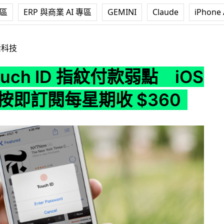
專區
ERP 與商業 AI 專區
GEMINI
Claude
iPhone 
 指紋付款弱點 iOS App 一按即訂閱每星期收 $360
活科技
ouch ID 指紋付款弱點 iOS
一按即訂閱每星期收 $360