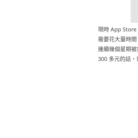
現時 App S
需要花大量時間
連續幾個星期被扣
300 多元的