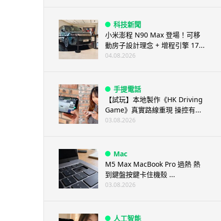
科技新聞
小米澎程 N90 Max 登場！可移
動房子設計理念 + 增程引擎 17...
04.08.2026
手提電話
【試玩】本地製作《HK Driving
Game》真實路線重現 操控有...
03.08.2026
Mac
M5 Max MacBook Pro 過熱 熱
到鍵盤按鍵卡住機殼 ...
03.08.2026
人工智能