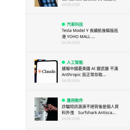
04.08.2026
汽車科技
Tesla Model Y 長續航後驅版抵
港 YOHO MALL ...
04.08.2026
人工智能
據報中國憂美國 AI 變武器 不滿
Anthropic 拒正常存取...
04.08.2026
應用軟件
詐騙短訊源源不絕背後是個人資
料外洩 Surfshark Antisca...
04.08.2026