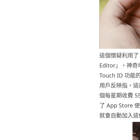
這個懷疑利用了 To
Editor」，神奇
Touch ID 功
用戶反映指，這
個每星期收費 5
了 App Stor
就會自動加入這