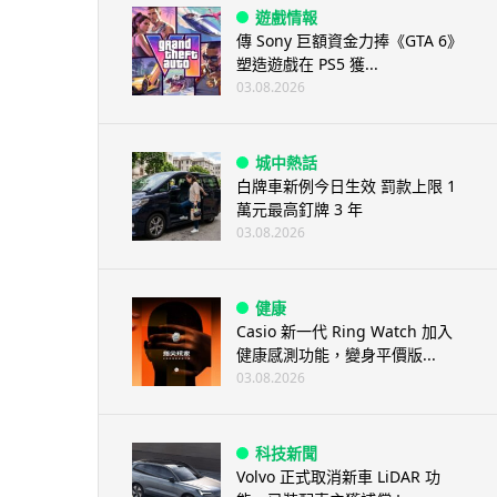
遊戲情報
傳 Sony 巨額資金力捧《GTA 6》
塑造遊戲在 PS5 獲...
03.08.2026
城中熱話
白牌車新例今日生效 罰款上限 1
萬元最高釘牌 3 年
03.08.2026
健康
Casio 新一代 Ring Watch 加入
健康感測功能，變身平價版...
03.08.2026
科技新聞
Volvo 正式取消新車 LiDAR 功