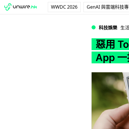
WWDC 2026
GenAI 與雲端科技
惡用 Touch ID
科技娛樂
生
惡用 T
App 