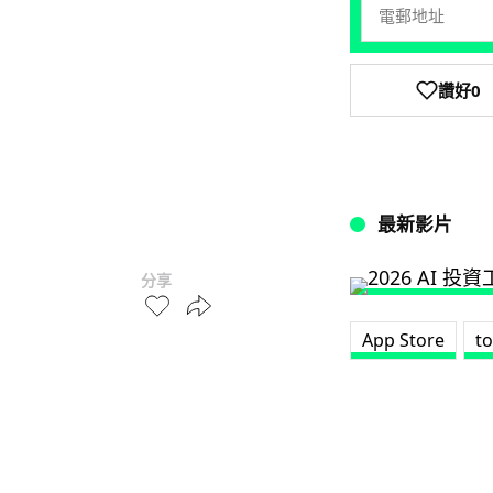
讚好
0
最新影片
分享
App Store
to