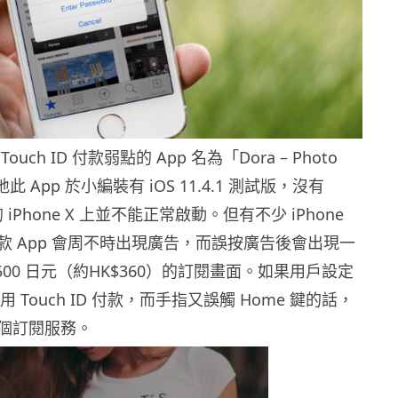
uch ID 付款弱點的 App 名為「Dora – Photo
地此 App 於小編裝有 iOS 11.4.1 測試版，沒有
能的 iPhone X 上並不能正常啟動。但有不少 iPhone
款 App 會周不時出現廣告，而誤按廣告後會出現一
500 日元（約HK$360）的訂閱畫面。如果用戶設定
e 使用 Touch ID 付款，而手指又誤觸 Home 鍵的話，
個訂閱服務。