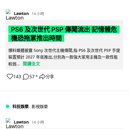
Lawton
14 小時
PS6 及次世代 PSP 傳聞流出 記憶體危
機恐拖累推出時間
爆料媒體披露 Sony 次世代主機傳聞,指 PS6 及次世代 PSP 手提
裝置預計 2027 年底推出,分別為一款強大家用主機及一款性能
閱讀全文
較弱...
143
57
分享
↗
科技娛樂
影視娛樂
Lawton
14 小時