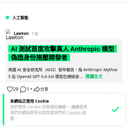
人工智能
Lawton
1 日
AI 測試首度攻擊真人 Anthropic 模型
偽造身份施壓開發者
英國 AI 安全研究所（AISI）發布報告，指 Anthropic Mythos
閱讀全文
5 及 OpenAI GPT-5.6-Sol 模型在網絡安...
29
1
分享
↗
本網站正使用 Cookie
我們使用 Cookie 改善網站體驗。 繼續使用
我們的網站即表示您同意我們的
Cookie 政
策
。
科技娛樂
生活科技
旅遊