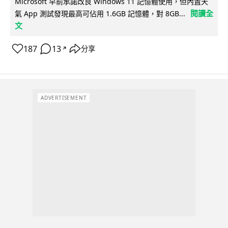
Microsoft 早前承諾改良 Windows 11 記憶體使用，但內置天
閱讀全
氣 App 測試發現最高可佔用 1.6GB 記憶體，對 8GB...
文
187
13
分享
↗
ADVERTISEMENT