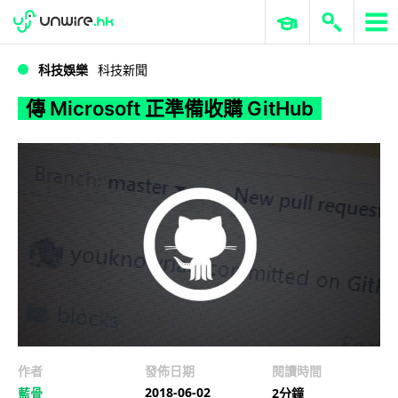
WWDC 2026
GenAI 與雲端科技專區
ERP 與商業 AI
傳 Microsoft 正準備收購 GitHub
科技娛樂
科技新聞
傳 Microsoft 正準備收購 GitHub
作者
發佈日期
閱讀時間
2018-06-02
藍骨
2分鐘