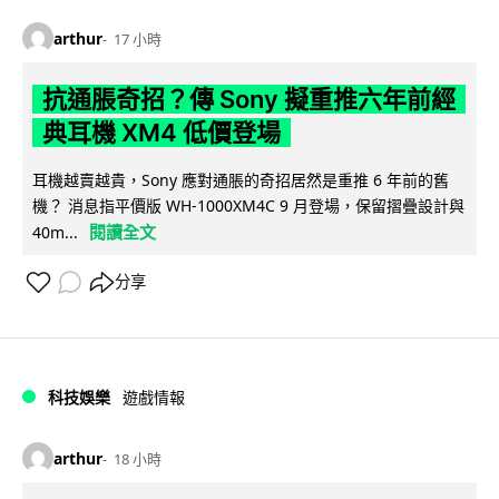
arthur
17 小時
抗通脹奇招？傳 Sony 擬重推六年前經
典耳機 XM4 低價登場
耳機越賣越貴，Sony 應對通脹的奇招居然是重推 6 年前的舊
機？ 消息指平價版 WH-1000XM4C 9 月登場，保留摺疊設計與
閱讀全文
40m...
分享
科技娛樂
遊戲情報
arthur
18 小時