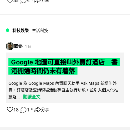
35
4
分享
↗
科技娛樂
生活科技
藍骨
1 日
Google 地圖可直接叫外賣訂酒店 香
港開通時間仍未有着落
Google 為 Google Maps 內置聊天助手 Ask Maps 新增叫外
賣、訂酒店及查詢現場活動等自主執行功能，並引入個人化推
閱讀全文
薦及...
18
1
分享
↗