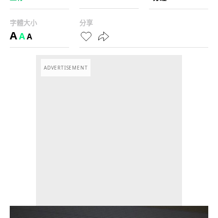
字體大小
分享
A
A
A
ADVERTISEMENT