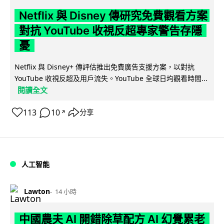
Netflix 與 Disney 傳研究免費觀看方案
對抗 YouTube 收視反超專家警告存隱
憂
Netflix 與 Disney+ 傳評估推出免費廣告支援方案，以對抗
YouTube 收視反超及用戶流失。YouTube 全球日均觀看時間...
閱讀全文
113
10
分享
↗
人工智能
Lawton
14 小時
中國農夫 AI 開錯除草配方 AI 幻覺累老