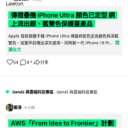
傳摺疊機 iPhone Ultra 顏色已定型 網
上流出銀、藍雙色保護蓋產品
Apple 首款摺疊手機 iPhone Ultra 傳最終配色定為銀色與深藍
閱
雙色，捨棄早前傳出深灰選項。同時新一代 iPhone 18 Pr...
讀全文
54
4
分享
↗
GenAI 與雲端科技專區
GenAI 與雲端科技專區
藍骨
9 小時
AWS「From Idea to Frontier」計劃