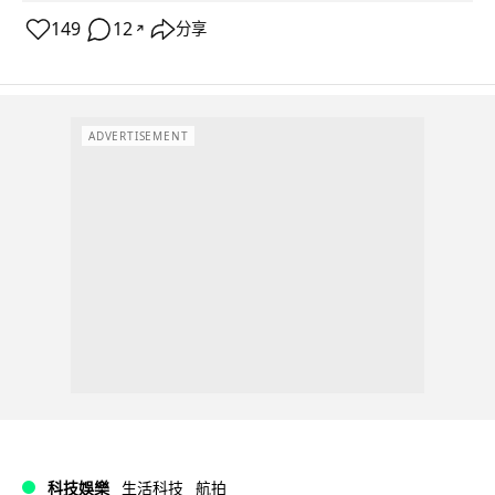
149
12
分享
↗
ADVERTISEMENT
科技娛樂
生活科技
航拍