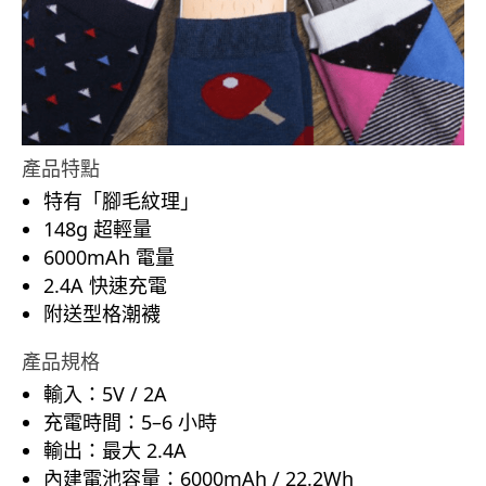
產品特點
特有「腳毛紋理」
148g 超輕量
6000mAh 電量
2.4A 快速充電
附送型格潮襪
產品規格
輸入：5V / 2A
充電時間：5–6 小時
輸出：最大 2.4A
內建電池容量：6000mAh / 22.2Wh