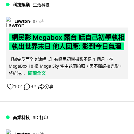
科技娛樂
生活科技
Lawton
8 小時
網民影 Megabox 露台 話自己初學執相
執出世界末日 他人回應: 影到今日氣溫
【睇完反而全身涼哂...】有網民初學攝影不足 1 個月，在
MegaBox 18 樓 Mega Sky 空中花園拍照，因不懂調校光影，
閱讀全文
將維港...
102
3
分享
↗
商業科技
3D 打印
Lawton
9 小時