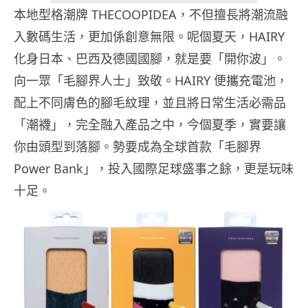
本地型格潮牌 THECOOPIDEA，不但擅長將潮流融
入數碼生活，更加係創意無限。呢個夏天，HAIRY
化身日本、巴西及德國國腳，就是要「開你波」。
向一眾「毛腳界人士」致敬。HAIRY 便攜充電池，
配上不同膚色的腳毛紋理，並且將日常生活必需品
「潮襪」，完全融入產品之中，今個夏季，實要讓
你由頭型到落腳。勢要成為全球首款「毛腳界
Power Bank」，投入國際足球盛事之餘，更是玩味
十足。