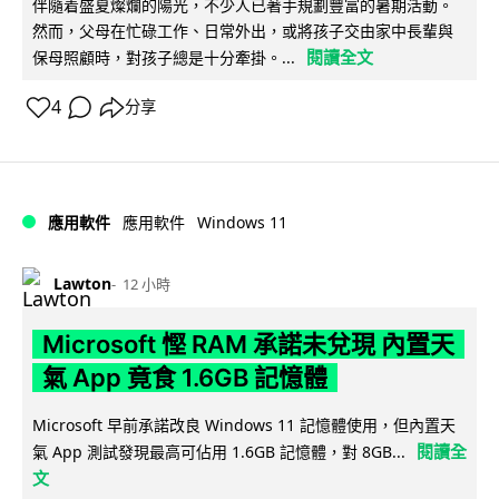
伴隨着盛夏燦爛的陽光，不少人已著手規劃豐富的暑期活動。
然而，父母在忙碌工作、日常外出，或將孩子交由家中長輩與
閱讀全文
保母照顧時，對孩子總是十分牽掛。...
4
分享
Windows 11
應用軟件
應用軟件
Lawton
12 小時
Microsoft 慳 RAM 承諾未兌現 內置天
氣 App 竟食 1.6GB 記憶體
Microsoft 早前承諾改良 Windows 11 記憶體使用，但內置天
閱讀全
氣 App 測試發現最高可佔用 1.6GB 記憶體，對 8GB...
文