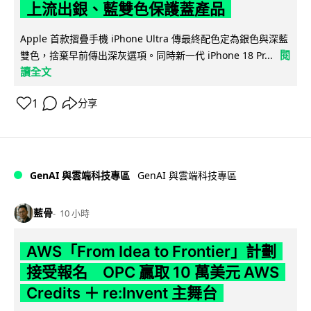
上流出銀、藍雙色保護蓋產品
Apple 首款摺疊手機 iPhone Ultra 傳最終配色定為銀色與深藍
閱
雙色，捨棄早前傳出深灰選項。同時新一代 iPhone 18 Pr...
讀全文
1
分享
GenAI 與雲端科技專區
GenAI 與雲端科技專區
藍骨
10 小時
AWS「From Idea to Frontier」計劃
接受報名 OPC 贏取 10 萬美元 AWS
Credits ＋ re:Invent 主舞台