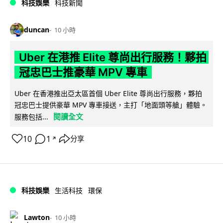
科技娛樂
科技新聞
duncan
10 小時
Uber 在港推 Elite 尊尚出行服務！夥拍
冠忠巴士推豪華 MPV 專車
Uber 在香港推出亞太區首個 Uber Elite 尊尚出行服務，夥拍
冠忠巴士提供豪華 MPV 專車接送，主打「地面頭等艙」體驗。
閱讀全文
服務包括...
10
1
分享
↗
科技娛樂
生活科技
環保
Lawton
10 小時