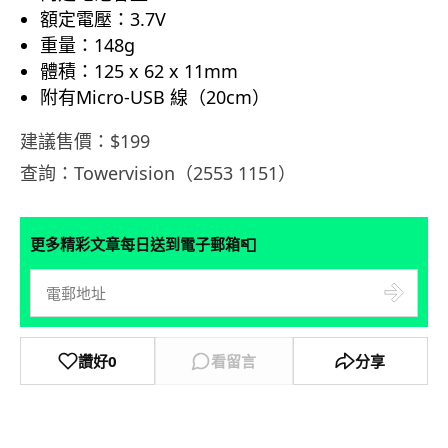
額定電壓：3.7V
重量：148g
體積：125 x 62 x 11mm
附有Micro-USB 線（20cm）
建議售價：$199
查詢：Towervision（2553 1151）
📮
更多精彩文章每日送到電子郵箱
讚好
0
看留言
分享