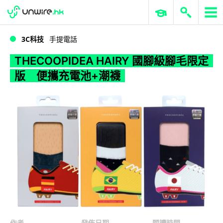
WWDC 2026
GenAI 與雲端科技專區
ERP 與商業 AI
THECOOPIDEA HAIRY 國腳級腳毛限定版 便攜充電池+潮襪
3C科技
手提電話
THECOOPIDEA HAIRY 國腳級腳毛限定
版 便攜充電池+潮襪
作者
發佈日期
閱讀時間