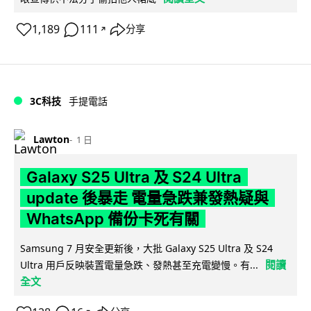
1,189
111
分享
↗
3C科技
手提電話
Lawton
1 日
Galaxy S25 Ultra 及 S24 Ultra
update 後暴走 電量急跌兼發熱疑與
WhatsApp 備份卡死有關
Samsung 7 月安全更新後，大批 Galaxy S25 Ultra 及 S24
閱讀
Ultra 用戶反映裝置電量急跌、發熱甚至充電變慢。有...
全文