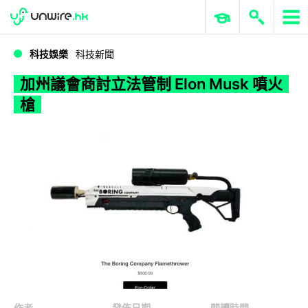
WWDC 2026
GenAI 與雲端科技專區
ERP 與商業 AI
加州議會商討立法管制 Elon Musk 噴火槍
科技娛樂
科技新聞
加州議會商討立法管制 Elon Musk 噴火
槍
作者
發佈日期
閱讀時間