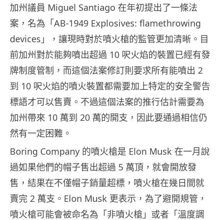
加州議員 Miguel Santiago 在年初提出了一條法
案，名為「AB-1949 Explosives: flamethrowing
devices」，讓現時對於噴火槍的監管更加清晰。目
前加州對於能夠噴出超過 10 呎火焰的裝置已經有發
牌制度管制，而這個法案修訂則要求所有能噴出 2
到 10 呎火焰的噴火裝置都需要加上特定的安全警告
標語才可以售賣。不過這個法案的推行估計需要為
加州帶來 10 萬到 20 萬的開支，因此要通過相信仍
然有一定困難。
Boring Company 的噴火槍是 Elon Musk 在一月說
過如果他們的帽子售出超過 5 萬頂，就會開放發
售，結果在不僅帽子銷量超標，噴火槍在幾日間就
賣完 2 萬支。Elon Musk 更表示，為了避開規管，
噴火槍可能會被命名為「非噴火槍」或者「溫度調