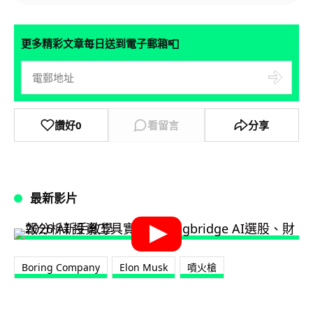
📮
更多精彩文章每日送到電子郵箱
讚好
0
看留言
分享
最新影片
Boring Company
Elon Musk
噴火槍