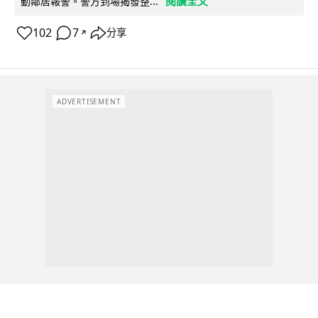
閱讀全文
動鄰居報警。警方到場揭發整...
102
7
分享
↗
ADVERTISEMENT