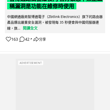
稱漏洞是功能在維修時使用
中國網通廠商智博通電子（Zbtlink Electronics）旗下的路由器
產品爆出嚴重安全漏洞，被發現每 35 秒便會與中國伺服器連
閱讀全文
線，旗...
163
42
分享
↗
ADVERTISEMENT