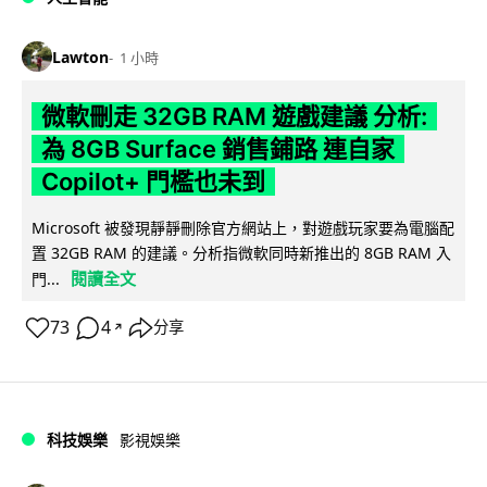
Lawton
1 小時
微軟刪走 32GB RAM 遊戲建議 分析:
為 8GB Surface 銷售鋪路 連自家
Copilot+ 門檻也未到
Microsoft 被發現靜靜刪除官方網站上，對遊戲玩家要為電腦配
置 32GB RAM 的建議。分析指微軟同時新推出的 8GB RAM 入
閱讀全文
門...
73
4
分享
↗
科技娛樂
影視娛樂