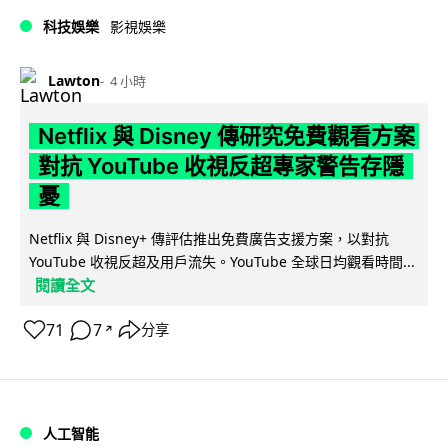
科技娛樂
影視娛樂
Lawton
4 小時
Netflix 與 Disney 傳研究免費觀看方案
對抗 YouTube 收視反超專家警告存隱
憂
Netflix 與 Disney+ 傳評估推出免費廣告支援方案，以對抗
YouTube 收視反超及用戶流失。YouTube 全球日均觀看時間...
閱讀全文
71
7
分享
↗
人工智能