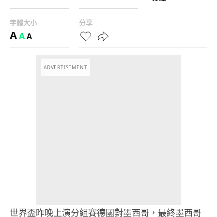
字體大小
分享
A
A
A
ADVERTISEMENT
世界盃昨晚上演分組賽德國對墨西哥，最終墨西哥