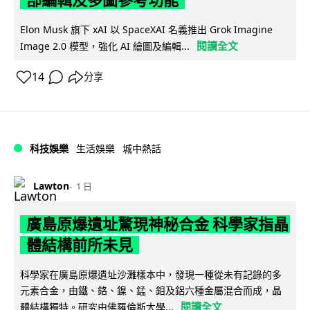
Elon Musk 旗下 xAI 以 SpaceXAI 名義推出 Grok Imagine
閱讀全文
Image 2.0 模型，強化 AI 繪圖及編輯...
14
分享
科技娛樂
生活娛樂
城中熱話
Lawton
1 日
廣島原爆遺址驚現神秘合金 科學家指晶
體結構前所未見
科學家在廣島原爆遺址沙灘樣本中，發現一種從未有記錄的多
元素合金，由鐵、鉻、鎳、錳、鉬及鋁六種金屬混合而成，晶
閱讀全文
體結構獨特。研究由佛羅倫斯大學...