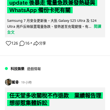
update 後暴走 電量急跌兼發熱疑與
WhatsApp 備份卡死有關
Samsung 7 月安全更新後，大批 Galaxy S25 Ultra 及 S24
閱讀
Ultra 用戶反映裝置電量急跌、發熱甚至充電變慢。有...
全文
126
16
分享
↗
科技娛樂
遊戲情報
藍骨
19 小時
任天堂多收關稅不作退款 業績報告理
想卻惹集體訴訟