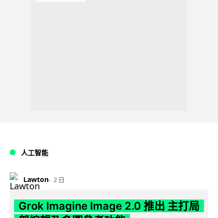
人工智能
Lawton
2 日
Grok Imagine Image 2.0 推出 主打局