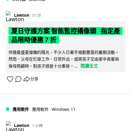
Lawton
57 分
夏日守護方案 智能監控攝像頭 指定產
品限時優惠 7 折
伴隨着盛夏燦爛的陽光，不少人已著手規劃豐富的暑期活動。
然而，父母在忙碌工作、日常外出，或將孩子交由家中長輩與
閱讀全文
保母照顧時，對孩子總是十分牽掛。...
分享
Windows 11
應用軟件
應用軟件
Lawton
1 小時