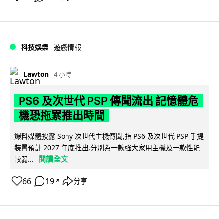
科技娛樂
遊戲情報
Lawton
4 小時
PS6 及次世代 PSP 傳聞流出 記憶體危
機恐拖累推出時間
爆料媒體披露 Sony 次世代主機傳聞,指 PS6 及次世代 PSP 手提
裝置預計 2027 年底推出,分別為一款強大家用主機及一款性能
閱讀全文
較弱...
66
19
分享
↗