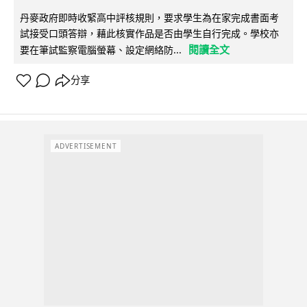
丹麥政府即時收緊高中評核規則，要求學生為在家完成書面考
試接受口頭答辯，藉此核實作品是否由學生自行完成。學校亦
閱讀全文
要在筆試監察電腦螢幕、設定網絡防...
分享
ADVERTISEMENT