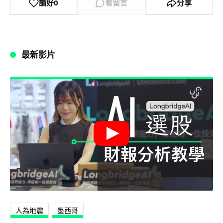
讚好
0
看留言
分享
最新影片
人為地震
墨西哥