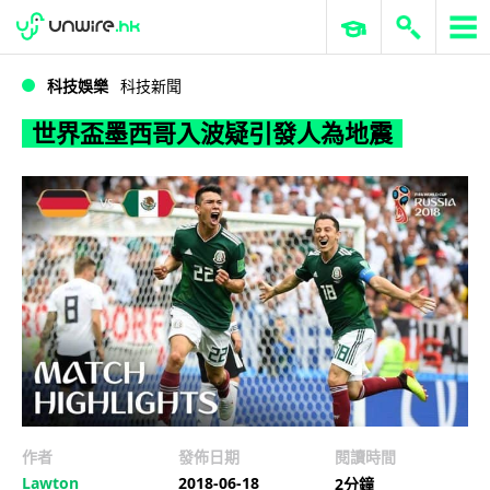
WWDC 2026
GenAI 與雲端科技專區
ERP 與商業 AI
世界盃墨西哥入波疑引發人為地震
科技娛樂
科技新聞
世界盃墨西哥入波疑引發人為地震
作者
發佈日期
閱讀時間
Lawton
2018-06-18
2分鐘