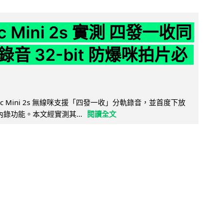
ic Mini 2s 實測 四發一收同
音 32-bit 防爆咪拍片必
Mic Mini 2s 無線咪支援「四發一收」分軌錄音，並首度下放
 浮點內錄功能。本文經實測其...
閱讀全文