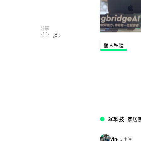
分享
個人私隱
3C科技
家居
Vin
3 小時