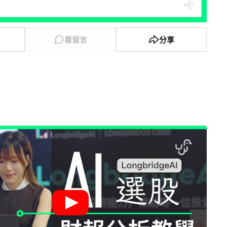
看留言
分享