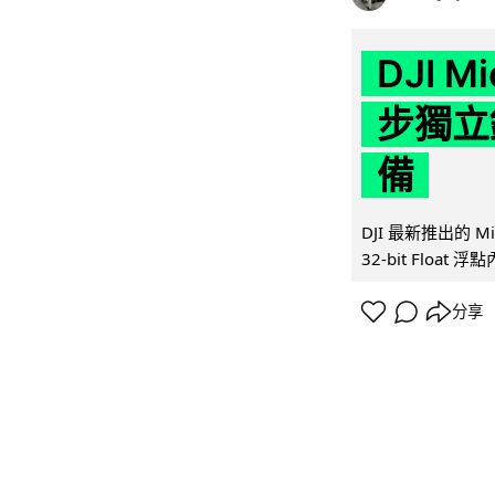
DJI M
步獨立錄
備
DJI 最新推出的 
32-bit Float
分享