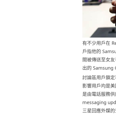
有不少用戶在 R
戶指他的 Sams
間被傳送至女友
出的 Samsung 
討論區用戶鎖定
影響用戶均是美國
是由電話服務供應
messaging 
三星回應外媒的