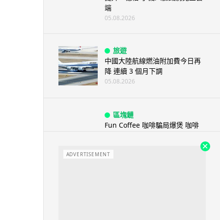
端
05.08.2026
旅遊
中國大陸航線燃油附加費今日再
降 連續 3 個月下調
05.08.2026
區塊鏈
Fun Coffee 咖啡騙局爆煲 咖啡
包裝虛擬貨幣投資騙局 ...
05.08.2026
ADVERTISEMENT
智慧城市
網約車條例生效 有司機暫時停工
避風頭 的士業界籲白牌 &#8...
05.08.2026