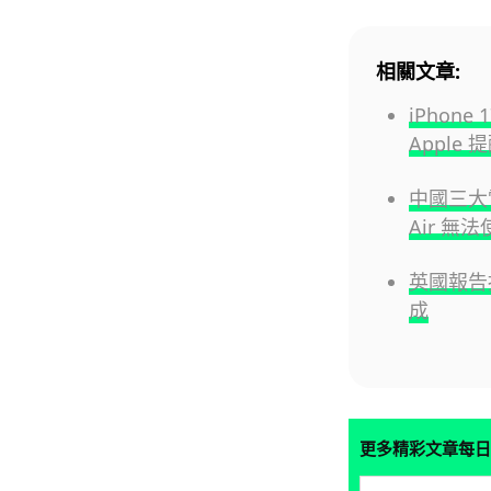
相關文章:
iPhon
Apple
中國三大電
Air 無法
英國報告
成
更多精彩文章每日