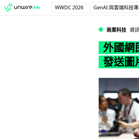
WWDC 2026
GenAI 與雲端科技
外國網民指三星手
商業科技
資
外國網
發送圖