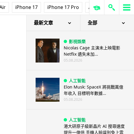
Air
iPhone 17
iPhone 17 Pro
AirPods Pro 3
Ap
最新文章
全部
影視娛樂
Nicolas Cage 主演未上映電影
Netflix 遺失未加...
05.08.2026
人工智能
Elon Musk: SpaceX 將挑戰萬億
年收入 目標明年數據...
05.08.2026
人工智能
港大研原子級新晶片 AI 搜尋速度
提升一億倍 手機人臉識別免上雲