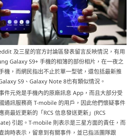
eddit 及三星的官方討論區發表留言反映情況，有用
ung Galaxy S9+ 手機的相簿的部份相片，在一夜之
手機，而網民指出不止於單一型號，還包括最新推
Galaxy S9、Galaxy Note 8也有類似情況。
事件元兇是手機內的原廠訊息 App，而且大部分受
通訊服務商 T-mobile 的用戶，因此他們懷疑事件
商最近更新的「RCS 信息發送更新」(RCS
update) 引起。T-mobile 則表示是三星方面的責任，而
查詢時表示，留意到有關事件，並已指派團隊跟