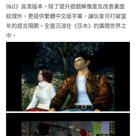
I&II》高清版本。除了提升遊戲解像度及改善畫面
紋理外，更提供繁體中文版字幕，讓玩家可打破當
年的語言隔閡，全面沉浸在《莎木》的廣闊世界之
中。