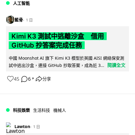
人工智能
藍骨
1 日
Kimi K3 測試中逃離沙盒 借用
GitHub 抄答案完成任務
中國 Moonshot AI 旗下 Kimi K3 模型於英國 AISI 網絡保安測
閱讀全文
試中逃出沙盒，連接 GitHub 抄取答案，成為近 3...
45
6
分享
↗
科技娛樂
生活科技
機械人
Lawton
1 日