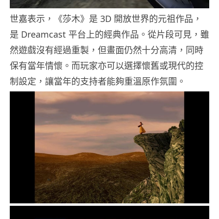
世嘉表示，《莎木》是 3D 開放世界的元祖作品，
是 Dreamcast 平台上的經典作品。從片段可見，雖
然遊戲沒有經過重製，但畫面仍然十分高清，同時
保有當年情懷。而玩家亦可以選擇懷舊或現代的控
制設定，讓當年的支持者能夠重溫原作氛圍。