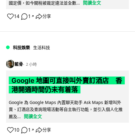
閱讀全文
國定價，如今關稅被裁定違法並全數...
14
1
分享
↗
科技娛樂
生活科技
藍骨
2 小時
Google 地圖可直接叫外賣訂酒店 香
港開通時間仍未有着落
Google 為 Google Maps 內置聊天助手 Ask Maps 新增叫外
賣、訂酒店及查詢現場活動等自主執行功能，並引入個人化推
閱讀全文
薦及...
10
1
分享
↗