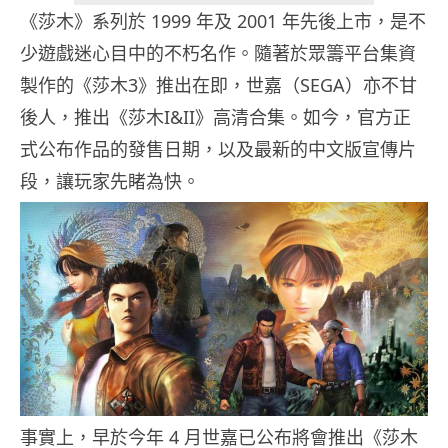
《莎木》系列於 1999 年及 2001 年先後上市，是不
少遊戲迷心目中的不朽名作。隨著於眾籌平台集資
製作的《莎木3》推出在即，世嘉（SEGA）亦不甘
後人，推出《莎木I&II》高清合集。如今，官方正
式公布作品的發售日期，以及最新的中文版宣傳片
段，讓玩家先睹為快。
事實上，早於今年 4 月世嘉已公布將會推出《莎木