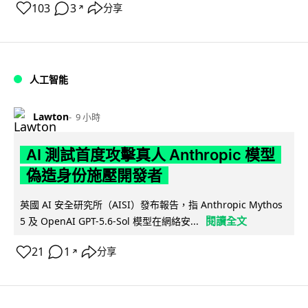
103
3
分享
↗
人工智能
Lawton
9 小時
AI 測試首度攻擊真人 Anthropic 模型
偽造身份施壓開發者
英國 AI 安全研究所（AISI）發布報告，指 Anthropic Mythos
閱讀全文
5 及 OpenAI GPT-5.6-Sol 模型在網絡安...
21
1
分享
↗