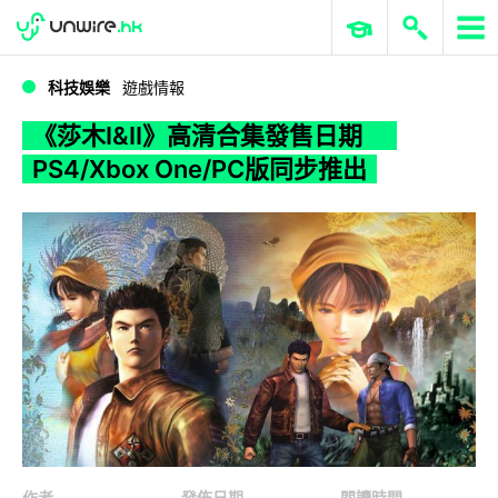
WWDC 2026
GenAI 與雲端科技專區
ERP 與商業 AI
《莎木I&II》高清合集發售日期 PS4/Xbox One/PC版同步推出
科技娛樂
遊戲情報
《莎木I&II》高清合集發售日期
PS4/Xbox One/PC版同步推出
作者
發佈日期
閱讀時間