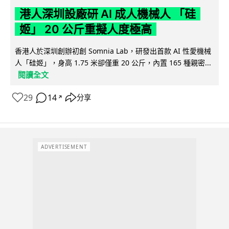
港人深圳設廠研 AI 成人機械人 「硅
姬」 20 公斤重擬人度極高
香港人於深圳創辦初創 Somnia Lab，研發出首款 AI 性愛機械
人「硅姬」，身高 1.75 米卻僅重 20 公斤，內置 165 種親密...
閱讀全文
29
14
分享
↗
ADVERTISEMENT