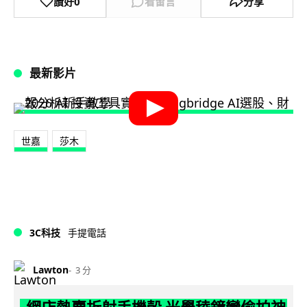
讚好
0
看留言
分享
最新影片
世嘉
莎木
3C科技
手提電話
Lawton
3 分