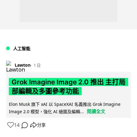
人工智能
Lawton
1 日
Grok Imagine Image 2.0 推出 主打局
部編輯及多圖參考功能
Elon Musk 旗下 xAI 以 SpaceXAI 名義推出 Grok Imagine
閱讀全文
Image 2.0 模型，強化 AI 繪圖及編輯...
14
分享