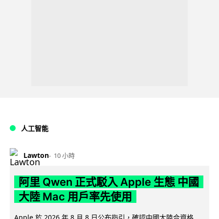
人工智能
Lawton
10 小時
阿里 Qwen 正式駁入 Apple 生態 中國
大陸 Mac 用戶率先使用
Apple 於 2026 年 8 月 8 日公布指引，確認中國大陸合資格