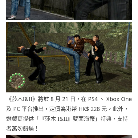
《莎木I&II》將於 8 月 21 日，在 PS4 、 Xbox One
及 PC 平台推出，定價為港幣 HK$ 228 元。此外，
遊戲更提供「『莎木 I&II』雙面海報」特典，支持
者萬勿錯過！