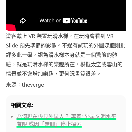
遊客戴上 VR 裝置玩滑水梯，在玩時會看到 VR
Slide 預先準備的影像。不過有試玩的外國媒體則批
評多此一舉，認為滑水梯本身就是一個驚險的體
驗，就是玩滑水梯的樂趣所在，模擬太空或雪山的
情景並不會增加樂趣，更何況畫質很差。
來源：theverge
相關文章:
為何現在少見外星人？ 專家: 外星文明水平
有限 或因「無聊」停止探索