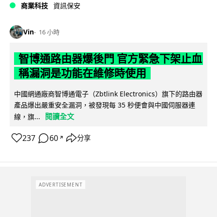
商業科技
資訊保安
Vin
16 小時
智博通路由器爆後門 官方緊急下架止血
稱漏洞是功能在維修時使用
中國網通廠商智博通電子（Zbtlink Electronics）旗下的路由器
產品爆出嚴重安全漏洞，被發現每 35 秒便會與中國伺服器連
閱讀全文
線，旗...
237
60
分享
↗
ADVERTISEMENT