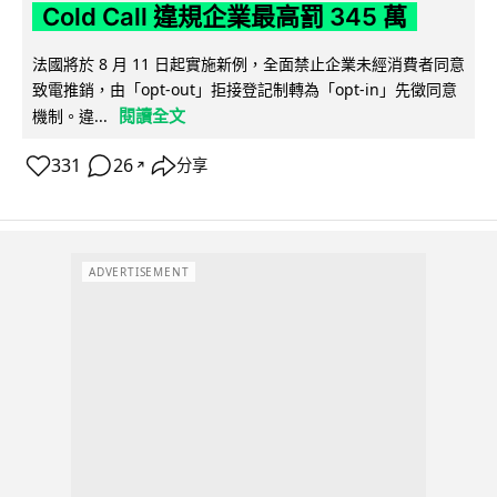
Cold Call 違規企業最高罰 345 萬
法國將於 8 月 11 日起實施新例，全面禁止企業未經消費者同意
致電推銷，由「opt-out」拒接登記制轉為「opt-in」先徵同意
閱讀全文
機制。違...
331
26
分享
↗
ADVERTISEMENT