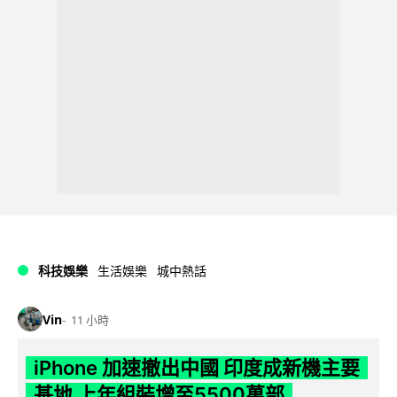
科技娛樂
生活娛樂
城中熱話
Vin
11 小時
iPhone 加速撤出中國 印度成新機主要
基地 上年組裝增至5500萬部