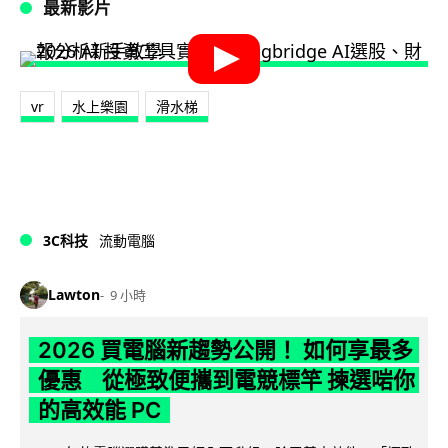
最新影片
vr
水上樂園
滑水梯
3C科技
流動電腦
Lawton
9 小時
2026 買電腦新趨勢公開！ 如何享最多
優惠 從極致便攜到電競標竿 揀選啱你
的高效能 PC