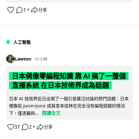
1
分享
↗
人工智能
Lawton
10 小時
日本偶像零編程知識 靠 AI 搞了一整個
直播系統 在日本技術界成為話題
日本 AI 技術界近日出現了一個引發廣泛討論的熱門話題：日本
偶像前 Juice=Juice 成員宮本佳林在完全沒有編程經驗的情況
閱讀全文
下，僅憑藉與...
37
2
分享
↗