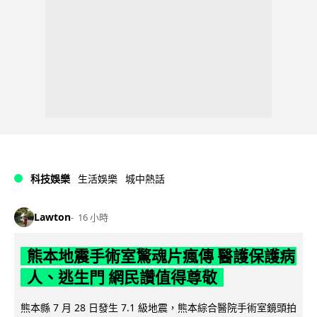
科技娛樂
生活娛樂
城中熱話
Lawton
16 小時
熊本地震手術室驚魂片瘋傳 醫護保護病
人、逃生門 網民讚值得尊敬
熊本縣 7 月 28 日發生 7.1 級地震，熊本綜合醫院手術室鏡頭拍