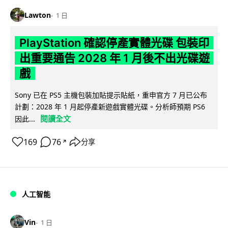
Lawton
1 日
PlayStation 確認停產實體光碟 包裝印
出重要通告 2028 年 1 月後不出光碟遊
戲
Sony 已在 PS5 主機包裝加貼提示貼紙，重申官方 7 月已公布
計劃：2028 年 1 月起停產新遊戲實體光碟。分析師預期 PS6
閱讀全文
因此...
169
76
分享
↗
人工智能
Vin
1 日