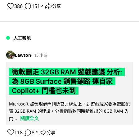
386
151
分享
↗
人工智能
Lawton
15 小時
微軟刪走 32GB RAM 遊戲建議 分析:
為 8GB Surface 銷售鋪路 連自家
Copilot+ 門檻也未到
Microsoft 被發現靜靜刪除官方網站上，對遊戲玩家要為電腦配
置 32GB RAM 的建議。分析指微軟同時新推出的 8GB RAM 入
閱讀全文
門...
118
8
分享
↗