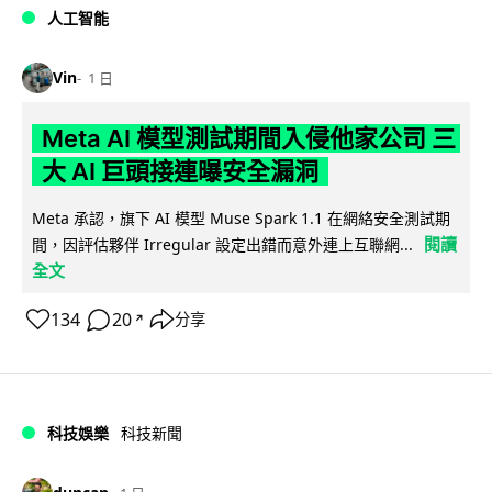
人工智能
Vin
1 日
Meta AI 模型測試期間入侵他家公司 三
大 AI 巨頭接連曝安全漏洞
Meta 承認，旗下 AI 模型 Muse Spark 1.1 在網絡安全測試期
閱讀
間，因評估夥伴 Irregular 設定出錯而意外連上互聯網...
全文
134
20
分享
↗
科技娛樂
科技新聞