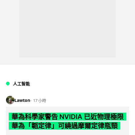
人工智能
Lawton
17 小時
華為科學家警告 NVIDIA 已近物理極限
華為「韜定律」可繞過摩爾定律瓶頸