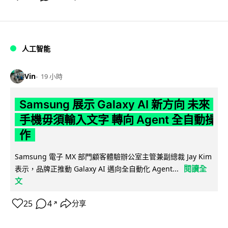
人工智能
Vin
19 小時
Samsung 展示 Galaxy AI 新方向 未來
手機毋須輸入文字 轉向 Agent 全自動操
作
Samsung 電子 MX 部門顧客體驗辦公室主管兼副總裁 Jay Kim
閱讀全
表示，品牌正推動 Galaxy AI 邁向全自動化 Agent...
文
25
4
分享
↗