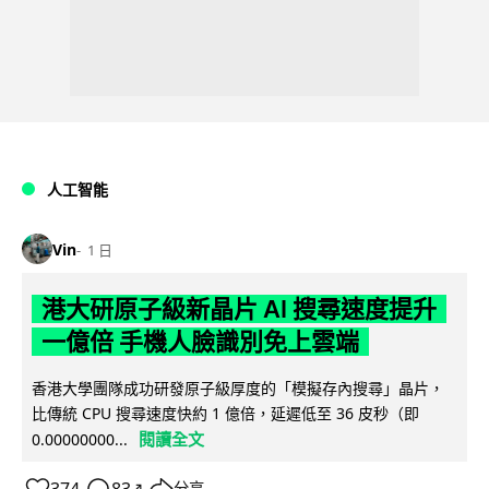
人工智能
Vin
1 日
港大研原子級新晶片 AI 搜尋速度提升
一億倍 手機人臉識別免上雲端
香港大學團隊成功研發原子級厚度的「模擬存內搜尋」晶片，
比傳統 CPU 搜尋速度快約 1 億倍，延遲低至 36 皮秒（即
閱讀全文
0.00000000...
374
83
分享
↗