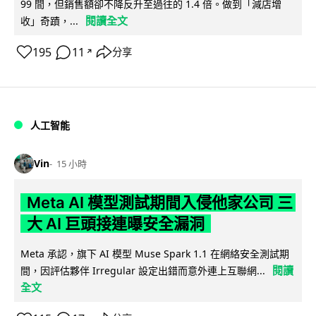
99 間，但銷售額卻不降反升至過往的 1.4 倍。做到「減店增
閱讀全文
收」奇蹟，...
195
11
分享
↗
人工智能
Vin
15 小時
Meta AI 模型測試期間入侵他家公司 三
大 AI 巨頭接連曝安全漏洞
Meta 承認，旗下 AI 模型 Muse Spark 1.1 在網絡安全測試期
閱讀
間，因評估夥伴 Irregular 設定出錯而意外連上互聯網...
全文