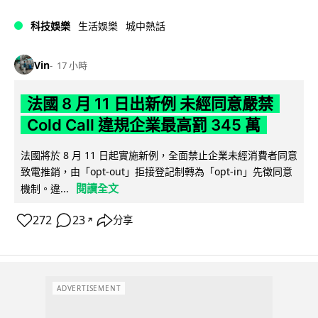
科技娛樂
生活娛樂
城中熱話
Vin
17 小時
法國 8 月 11 日出新例 未經同意嚴禁
Cold Call 違規企業最高罰 345 萬
法國將於 8 月 11 日起實施新例，全面禁止企業未經消費者同意
致電推銷，由「opt-out」拒接登記制轉為「opt-in」先徵同意
閱讀全文
機制。違...
272
23
分享
↗
ADVERTISEMENT