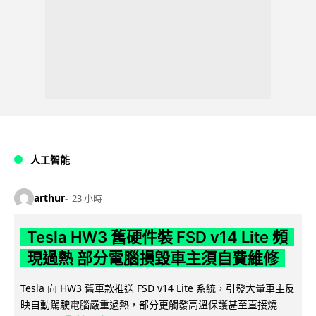
人工智能
arthur
23 小時
Tesla HW3 舊硬件裝 FSD v14 Lite 頻
現過熱 部分電腦損毀車主須自費維修
Tesla 向 HW3 舊車款推送 FSD v14 Lite 系統，引發大量車主反
映自動駕駛電腦嚴重過熱，部分更觸發高溫保護甚至直接燒