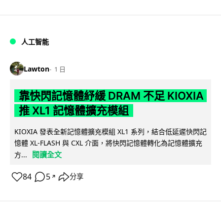
人工智能
Lawton
1 日
靠快閃記憶體紓緩 DRAM 不足 KIOXIA
推 XL1 記憶體擴充模組
KIOXIA 發表全新記憶體擴充模組 XL1 系列，結合低延遲快閃記
憶體 XL-FLASH 與 CXL 介面，將快閃記憶體轉化為記憶體擴充
閱讀全文
方...
84
5
分享
↗