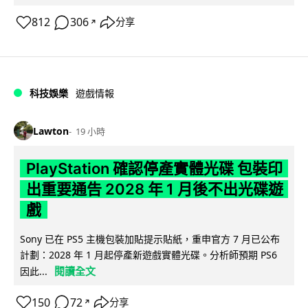
812
306
分享
↗
科技娛樂
遊戲情報
Lawton
19 小時
PlayStation 確認停產實體光碟 包裝印
出重要通告 2028 年 1 月後不出光碟遊
戲
Sony 已在 PS5 主機包裝加貼提示貼紙，重申官方 7 月已公布
計劃：2028 年 1 月起停產新遊戲實體光碟。分析師預期 PS6
閱讀全文
因此...
150
72
分享
↗