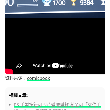
資料來源：
comicbook
相關文章:
PS 手掣按鈕可即時變硬變軟 甚至可「夾住手