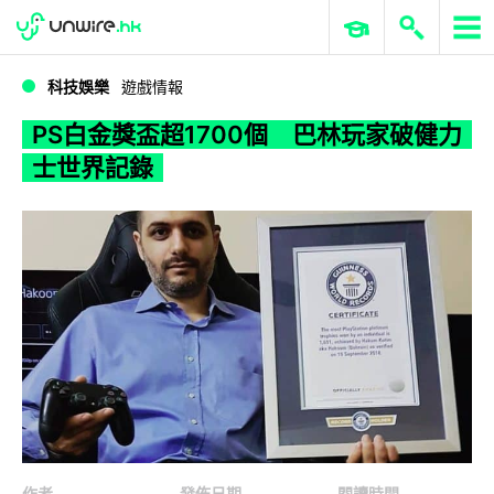
WWDC 2026
GenAI 與雲端科技專區
ERP 與商業 AI
PS白金獎盃超1700個 巴林玩家破健力士世界記錄
科技娛樂
遊戲情報
PS白金獎盃超1700個 巴林玩家破健力
士世界記錄
作者
發佈日期
閱讀時間