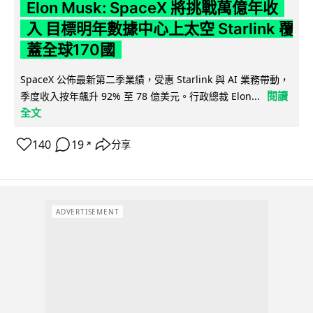
Elon Musk: SpaceX 將挑戰萬億年收
入 目標明年數據中心上太空 Starlink 覆
蓋全球170國
SpaceX 公佈最新第二季業績，受惠 Starlink 與 AI 業務帶動，
閱讀
季度收入按年飆升 92% 至 78 億美元。行政總裁 Elon...
全文
140
19
分享
↗
ADVERTISEMENT