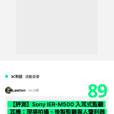
3C科技
流動音樂
89
Lawton
14 小時
【評測】Sony IER-M500 入耳式監聽
耳機：現場拍攝、後製監聽與人聲利器