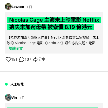
Lawton
1 日
Nicolas Cage 主演未上映電影 Netflix
遺失未加密母帶 被索償 8.19 億港元
【唔見未加密母帶咁大件事】Netflix 洛杉磯辦公室被竊，未上
映的 Nicolas Cage 電影《Fortitude》母帶亦告失蹤。電影...
閱讀全文
181
10
分享
↗
人工智能
Vin
1 日