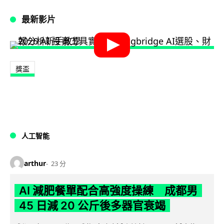
最新影片
獎盃
人工智能
arthur
23 分
AI 減肥餐單配合高強度操練 成都男
45 日減 20 公斤後多器官衰竭