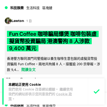
科技娛樂
生活科技
區塊鏈
Lawton
1 日
Fun Coffee 咖啡騙局爆煲 咖啡包裝虛
擬貨幣投資騙局 港澳警拘 8 人涉款
9,400 萬元
香港警方聯同澳門司警搗破以養生咖啡生意包裝的虛擬貨幣投
資騙局 Fun Coffee，兩地共拘捕 8 人，接獲逾 200 宗舉報，涉
閱讀全文
款 9,4...
119
10
分享
↗
本網站正使用 Cookie
我們使用 Cookie 改善網站體驗。 繼續使用
我們的網站即表示您同意我們的
Cookie 政
策
。
科技娛樂
生活科技
智慧城市