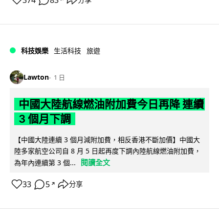
科技娛樂
生活科技
旅遊
Lawton
1 日
中國大陸航線燃油附加費今日再降 連續
3 個月下調
【中國大陸連續 3 個月減附加費，相反香港不斷加價】中國大
陸多家航空公司自 8 月 5 日起再度下調內陸航線燃油附加費，
閱讀全文
為年內連續第 3 個...
33
5
分享
↗