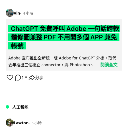
Vin
4 小時
ChatGPT 免費呼叫 Adobe 一句話跨軟
體修圖兼整 PDF 不用開多個 APP 兼免
帳號
Adobe 宣布推出全新統一版 Adobe for ChatGPT 外掛，取代
閱讀全文
去年推出三個獨立 connector，將 Photoshop、...
1
分享
↗
人工智能
Lawton
5 小時