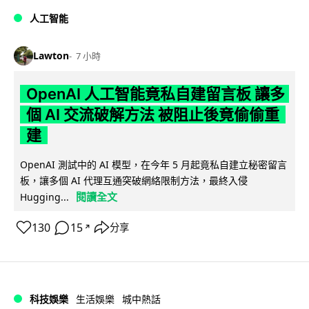
人工智能
Lawton
7 小時
OpenAI 人工智能竟私自建留言板 讓多
個 AI 交流破解方法 被阻止後竟偷偷重
建
OpenAI 測試中的 AI 模型，在今年 5 月起竟私自建立秘密留言
板，讓多個 AI 代理互通突破網絡限制方法，最終入侵
閱讀全文
Hugging...
130
15
分享
↗
科技娛樂
生活娛樂
城中熱話