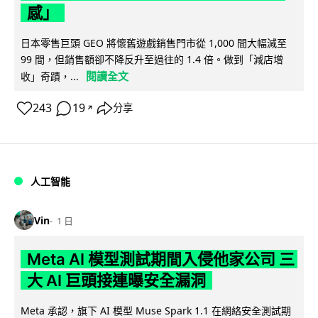
感」
日本零售巨頭 GEO 將懷舊遊戲銷售門市從 1,000 間大幅減至
99 間，但銷售額卻不降反升至過往的 1.4 倍。做到「減店增
閱讀全文
收」奇蹟，...
243
19
分享
↗
人工智能
Vin
1 日
Meta AI 模型測試期間入侵他家公司 三
大 AI 巨頭接連曝安全漏洞
Meta 承認，旗下 AI 模型 Muse Spark 1.1 在網絡安全測試期