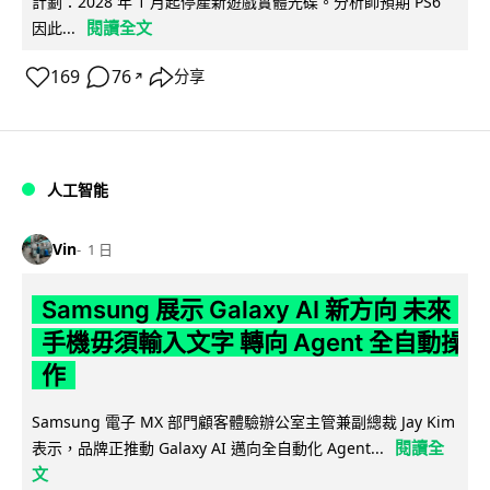
計劃：2028 年 1 月起停產新遊戲實體光碟。分析師預期 PS6
閱讀全文
因此...
169
76
分享
↗
人工智能
Vin
1 日
Samsung 展示 Galaxy AI 新方向 未來
手機毋須輸入文字 轉向 Agent 全自動操
作
Samsung 電子 MX 部門顧客體驗辦公室主管兼副總裁 Jay Kim
閱讀全
表示，品牌正推動 Galaxy AI 邁向全自動化 Agent...
文