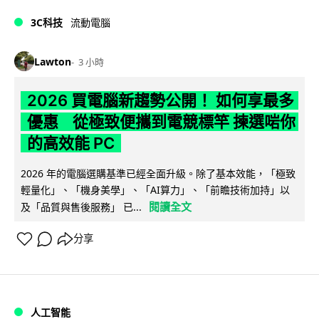
3C科技
流動電腦
Lawton
3 小時
2026 買電腦新趨勢公開！ 如何享最多
優惠 從極致便攜到電競標竿 揀選啱你
的高效能 PC
2026 年的電腦選購基準已經全面升級。除了基本效能，「極致
輕量化」、「機身美學」、「AI算力」、「前瞻技術加持」以
閱讀全文
及「品質與售後服務」 已...
分享
人工智能