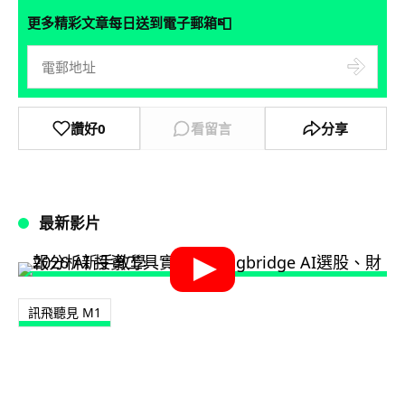
📮
更多精彩文章每日送到電子郵箱
讚好
0
看留言
分享
最新影片
訊飛聽見 M1