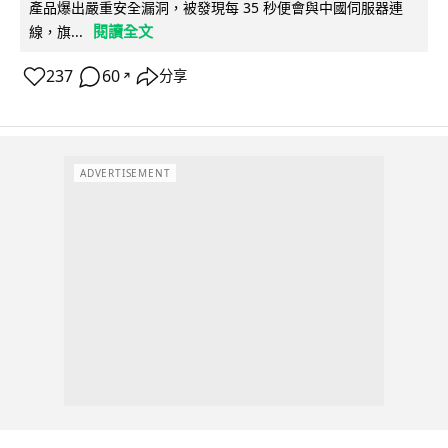
產品爆出嚴重安全漏洞，被發現每 35 秒便會與中國伺服器連
閱讀全文
線，旗...
237
60
分享
↗
ADVERTISEMENT