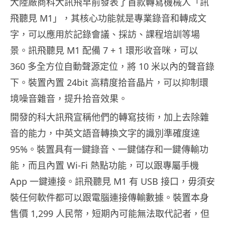
大陸廠商科大訊飛早前發表了首款轉寫機械人「訊
飛聽見 M1」，其核心功能就是專業錄音和轉成文
字，可以應用於記錄會議、採訪、課程培訓等場
景。訊飛聽見 M1 配備 7 + 1 環形收音咪，可以
360 多全方位自動聲源定位，將 10 米以內的聲音錄
下。裝置內置 24bit 高精度拾音晶片，可以抑制環
境噪音雜音，提升拾音效果。
開發的科大訊飛宣稱他們的轉寫技術，加上去除雜
音的能力，中英文語音轉換文字的識別準確度達
95%。裝置具有一鍵錄音、一鍵儲存和一鍵傳輸功
能，而且內置 Wi-Fi 熱點功能，可以跟專屬手機
App 一鍵連接。訊飛聽見 M1 有 USB 接口，毋須安
裝任何軟件都可以跟電腦連接傳輸數據。裝置本身
售價 1,299 人民幣，短期內可能無法取代記者，但