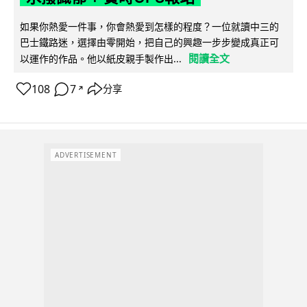
如果你熱愛一件事，你會熱愛到怎樣的程度？一位就讀中三的
巴士鐵路迷，選擇由零開始，把自己的興趣一步步變成真正可
閱讀全文
以運作的作品。他以紙皮親手製作出...
108
7
分享
↗
ADVERTISEMENT