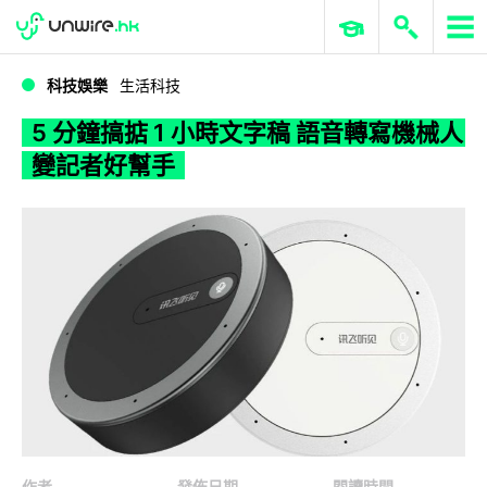
WWDC 2026
GenAI 與雲端科技專區
ERP 與商業 AI
5 分鐘搞掂 1 小時文字稿 語音轉寫機械人變記者好幫手
科技娛樂
生活科技
5 分鐘搞掂 1 小時文字稿 語音轉寫機械人
變記者好幫手
作者
發佈日期
閱讀時間