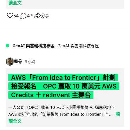
讀全文
54
4
分享
↗
GenAI 與雲端科技專區
GenAI 與雲端科技專區
藍骨
5 小時
AWS「From Idea to Frontier」計劃
接受報名 OPC 贏取 10 萬美元 AWS
Credits ＋ re:Invent 主舞台
一人公司（OPC）或者 10 人以下小團隊想將 AI 構思落地？
閱
AWS 最近推出的「創業復興 From Idea to Frontier」全...
讀全文