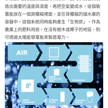
造出需要的溫度與濕度，再把空氣變成水。這個裝
置能放在一個貨櫃箱裡面，並在貨櫃箱的儲水庫的
容器中。這個系統同時能夠產生「生物炭」，作為
農業上的肥料用途。在沒有樹木或椰子的地區，則
可透過太陽能發電板來製造電力。