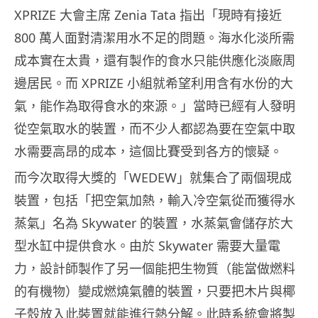
XPRIZE 大會主席 Zenia Tata 指出「現時有接近
800 萬人面對清潔用水不足的問題。海水化淡所需
成本實在太貴，還有製作的食水只能供應化淡廠周
邊居民。而 XPRIZE 小組就希望利用含有水份的大
氣，能作為取得食水的來源。」當時已經有人發明
從空氣取水的裝置，而不少人都認為要在空氣中取
水需要高昂的成本，這個比賽受到各方的懷疑。
而今次取得大獎的「WEDEW」就集合了兩個現成
裝置，包括「把空氣加熱，輸入冷空氣從而獲得水
蒸氣」名為 Skywater 的裝置，水蒸氣會儲存於大
型水缸中提供食水。由於 Skywater 需要大量電
力，設計師製作了另一個能把生物質（能當做燃料
的有機物）變成燃燒氣體的裝置，只要把木片與椰
子殼放入此裝置就能進行熱分解。此時系統會將製