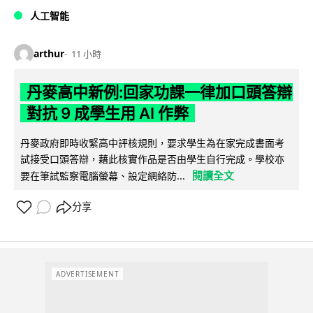
人工智能
arthur
11 小時
丹麥高中新例:回家功課一律加口頭答辯
對抗 9 成學生用 AI 作弊
丹麥政府即時收緊高中評核規則，要求學生為在家完成書面考
試接受口頭答辯，藉此核實作品是否由學生自行完成。學校亦
閱讀全文
要在筆試監察電腦螢幕、設定網絡防...
分享
ADVERTISEMENT