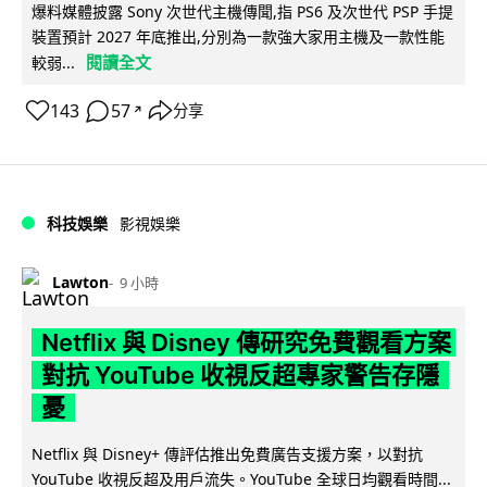
爆料媒體披露 Sony 次世代主機傳聞,指 PS6 及次世代 PSP 手提
裝置預計 2027 年底推出,分別為一款強大家用主機及一款性能
閱讀全文
較弱...
143
57
分享
↗
科技娛樂
影視娛樂
Lawton
9 小時
Netflix 與 Disney 傳研究免費觀看方案
對抗 YouTube 收視反超專家警告存隱
憂
Netflix 與 Disney+ 傳評估推出免費廣告支援方案，以對抗
YouTube 收視反超及用戶流失。YouTube 全球日均觀看時間...