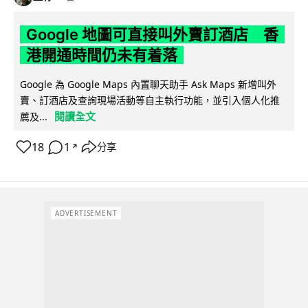
Google 地圖可直接叫外賣訂酒店 香
港開通時間仍未有着落
Google 為 Google Maps 內置聊天助手 Ask Maps 新增叫外
賣、訂酒店及查詢現場活動等自主執行功能，並引入個人化推
閱讀全文
薦及...
18
1
分享
↗
ADVERTISEMENT