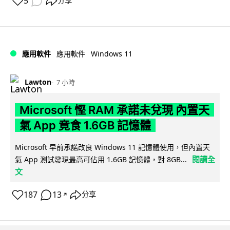
5
分享
Windows 11
應用軟件
應用軟件
Lawton
7 小時
Microsoft 慳 RAM 承諾未兌現 內置天
氣 App 竟食 1.6GB 記憶體
Microsoft 早前承諾改良 Windows 11 記憶體使用，但內置天
閱讀全
氣 App 測試發現最高可佔用 1.6GB 記憶體，對 8GB...
文
187
13
分享
↗