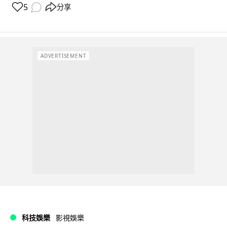
5
分享
ADVERTISEMENT
科技娛樂
影視娛樂