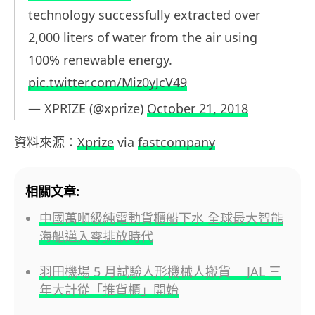
technology successfully extracted over
2,000 liters of water from the air using
100% renewable energy.
pic.twitter.com/Miz0yJcV49
— XPRIZE (@xprize)
October 21, 2018
資料來源：
Xprize
via
fastcompany
相關文章:
中國萬噸級純電動貨櫃船下水 全球最大智能
海船邁入零排放時代
羽田機場 5 月試驗人形機械人搬貨 JAL 三
年大計從「推貨櫃」開始