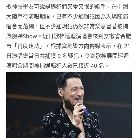
歌神張學友可說是逃犯們又愛又恨的歌手，在中國
大陸舉行演唱期間，已有不少通輯犯因為入場睇演
唱會而落網，但不少通輯犯仍然非常樂意冒著被捕
風險睇Show。近日歌神巡迴演唱會來到安徽省合肥
市「再度建功」，根據當地警方向傳媒表示，在 21
日演唱會當日共捕獲 9 名疑犯，令到歌神展開巡迴
演唱會期間被捕通輯犯人數已接近 40 名。