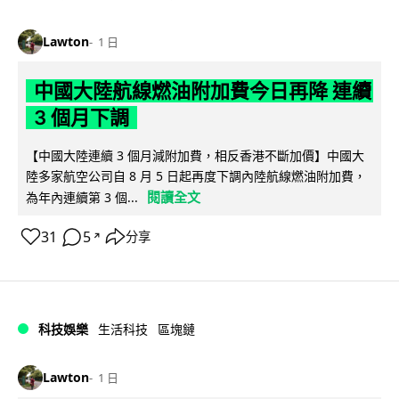
Lawton
1 日
中國大陸航線燃油附加費今日再降 連續
3 個月下調
【中國大陸連續 3 個月減附加費，相反香港不斷加價】中國大
陸多家航空公司自 8 月 5 日起再度下調內陸航線燃油附加費，
閱讀全文
為年內連續第 3 個...
31
5
分享
↗
科技娛樂
生活科技
區塊鏈
Lawton
1 日