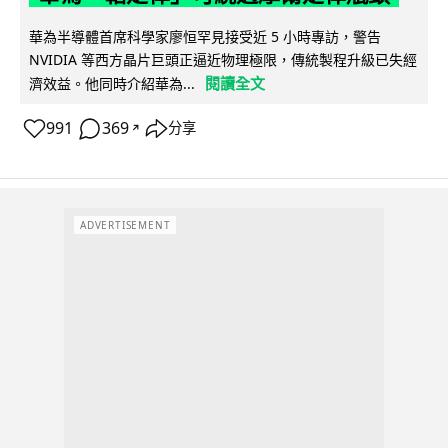
華為半導體首席科學家廖恒罕見接受近 5 小時專訪，警告
NVIDIA 等西方晶片巨頭正逼近物理極限，傳統製程升級已失經
閱讀全文
濟效益。他同時介紹華為...
991
369
分享
↗
ADVERTISEMENT