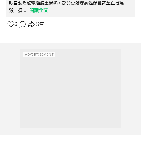
映自動駕駛電腦嚴重過熱，部分更觸發高溫保護甚至直接燒
閱讀全文
毀，須...
6
分享
ADVERTISEMENT