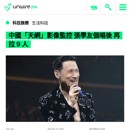
WWDC 2026
GenAI 與雲端科技專區
ERP 與商業 AI
中國「天網」影像監控 張學友個唱後 再拉 9 人
科技娛樂
生活科技
中國「天網」影像監控 張學友個唱後 再
拉 9 人
作者
發佈日期
閱讀時間