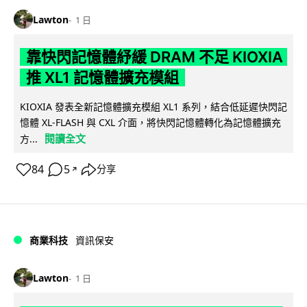
Lawton
1 日
靠快閃記憶體紓緩 DRAM 不足 KIOXIA
推 XL1 記憶體擴充模組
KIOXIA 發表全新記憶體擴充模組 XL1 系列，結合低延遲快閃記
憶體 XL-FLASH 與 CXL 介面，將快閃記憶體轉化為記憶體擴充
閱讀全文
方...
84
5
分享
↗
商業科技
資訊保安
Lawton
1 日