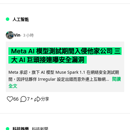
人工智能
Vin
3 小時
Meta AI 模型測試期間入侵他家公司 三
大 AI 巨頭接連曝安全漏洞
Meta 承認，旗下 AI 模型 Muse Spark 1.1 在網絡安全測試期
閱讀
間，因評估夥伴 Irregular 設定出錯而意外連上互聯網...
全文
66
7
分享
↗
科技娛樂
科技新聞