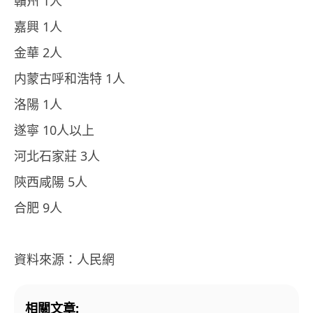
贛州 1人
嘉興 1人
金華 2人
内蒙古呼和浩特 1人
洛陽 1人
遂寧 10人以上
河北石家莊 3人
陝西咸陽 5人
合肥 9人
資料來源：人民網
相關文章: