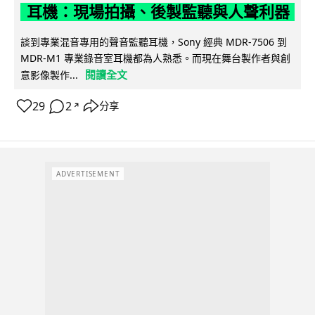
耳機：現場拍攝、後製監聽與人聲利器
談到專業混音專用的聲音監聽耳機，Sony 經典 MDR-7506 到
MDR-M1 專業錄音室耳機都為人熟悉。而現在舞台製作者與創
閱讀全文
意影像製作...
29
2
分享
↗
ADVERTISEMENT