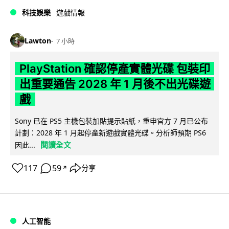
科技娛樂
遊戲情報
Lawton
7 小時
PlayStation 確認停產實體光碟 包裝印
出重要通告 2028 年 1 月後不出光碟遊
戲
Sony 已在 PS5 主機包裝加貼提示貼紙，重申官方 7 月已公布
計劃：2028 年 1 月起停產新遊戲實體光碟。分析師預期 PS6
閱讀全文
因此...
117
59
分享
↗
人工智能