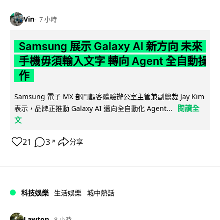
Vin
7 小時
Samsung 展示 Galaxy AI 新方向 未來
手機毋須輸入文字 轉向 Agent 全自動操
作
Samsung 電子 MX 部門顧客體驗辦公室主管兼副總裁 Jay Kim
閱讀全
表示，品牌正推動 Galaxy AI 邁向全自動化 Agent...
文
21
3
分享
↗
科技娛樂
生活娛樂
城中熱話
Lawton
8 小時