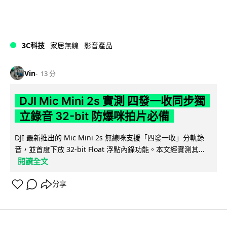
3C科技
家居無線
影音產品
Vin
13 分
DJI Mic Mini 2s 實測 四發一收同步獨
立錄音 32-bit 防爆咪拍片必備
DJI 最新推出的 Mic Mini 2s 無線咪支援「四發一收」分軌錄
音，並首度下放 32-bit Float 浮點內錄功能。本文經實測其...
閱讀全文
分享