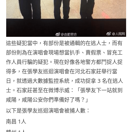
這些疑犯當中，有部份是被通輯的在逃人士，而有
部份則為在演唱會現場想當扒手、賣假票、冒充工
作人員行騙的疑犯。現在好像各地警方都鬥捉人捉
得多，在張學友巡迴演唱會在河北石家莊舉行當
日，就透過大數據監控系統，成功捉拿 3 名在逃人
士。石家莊甚至在微博示威：「張學友下一站就到
咸陽，咸陽公安你們準備好了嗎？」
以下是張學友巡迴演唱會被捕人數：
南昌 1人