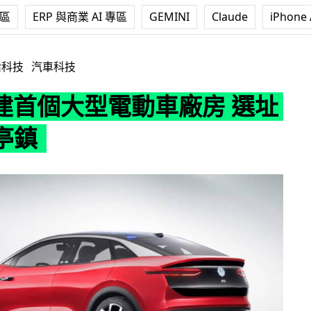
專區
ERP 與商業 AI 專區
GEMINI
Claude
iPhone 
型電動車廠房 選址上海安亭鎮
活科技
汽車科技
興建首個大型電動車廠房 選址
亭鎮