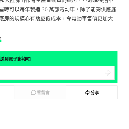
德國和大陸佛山都有生產電動車的廠房，不過規模則不
屆時可以每年製造 30 萬部電動車，除了能夠供應龐
廠房的規模亦有助壓低成本，令電動車售價更加大
t
📮
送到電子郵箱
看留言
分享