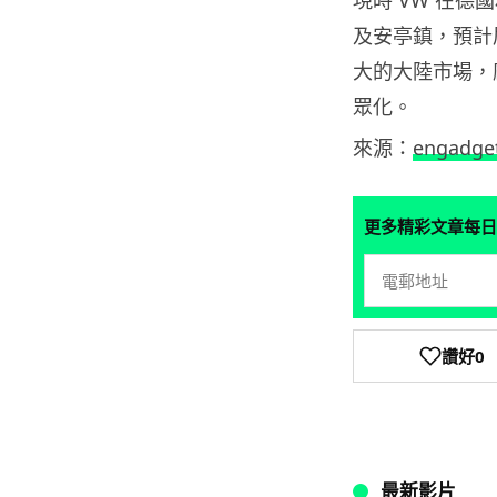
現時 VW 在
及安亭鎮，預計
大的大陸市場，
眾化。
來源：
engadge
更多精彩文章每日
讚好
0
最新影片