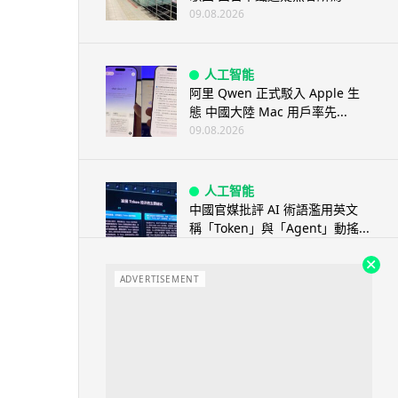
09.08.2026
人工智能
阿里 Qwen 正式駁入 Apple 生
態 中國大陸 Mac 用戶率先...
09.08.2026
人工智能
中國官媒批評 AI 術語濫用英文
稱「Token」與「Agent」動搖...
08.08.2026
ADVERTISEMENT
汽車科技
BMW 車廂熒幕強推蜘蛛俠電影
廣告 車主怒轟堪比 iTunes 送
U...
08.08.2026