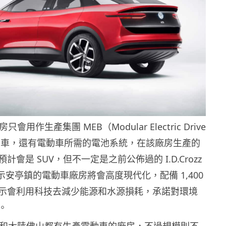
只會用作生產集團 MEB（Modular Electric Drive
電動車，還有電動車所需的電池系統，在該廠房生產的
會是 SUV，但不一定是之前公佈過的 I.D.Crozz
示安亭鎮的電動車廠房將會高度現代化，配備 1,400
示會利用科技去減少能源和水源損耗，承諾對環境
。