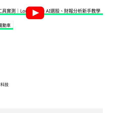
電動車
活科技