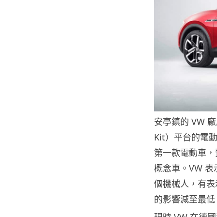
安亭鎮的 VW 廠房
Kit）平台的
第一款電動車，預計
概念車。VW 表
個機械人，有表
的影響減至最低