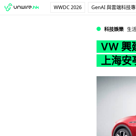
WWDC 2026
GenAI 與雲端科技
VW 興建首個大
科技娛樂
生
VW 
上海安