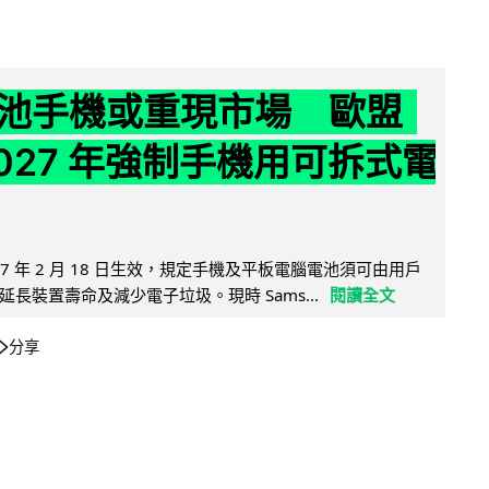
池手機或重現市場 歐盟
2027 年強制手機用可拆式電
27 年 2 月 18 日生效，規定手機及平板電腦電池須可由用戶
長裝置壽命及減少電子垃圾。現時 Sams...
閱讀全文
分享