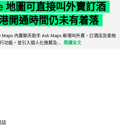
gle 地圖可直接叫外賣訂酒
港開通時間仍未有着落
ogle Maps 內置聊天助手 Ask Maps 新增叫外賣、訂酒店及查詢
行功能，並引入個人化推薦及...
閱讀全文
電話