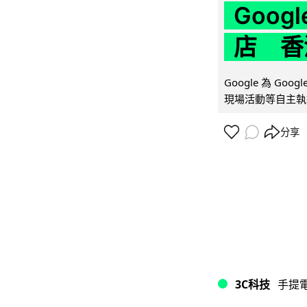
Goo
店 香
Google 為 Go
現場活動等自主執
分享
3C科技
手提