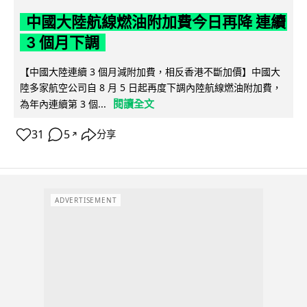
中國大陸航線燃油附加費今日再降 連續
3 個月下調
【中國大陸連續 3 個月減附加費，相反香港不斷加價】中國大
陸多家航空公司自 8 月 5 日起再度下調內陸航線燃油附加費，
閱讀全文
為年內連續第 3 個...
31
5
分享
↗
ADVERTISEMENT