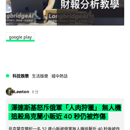
google play
科技娛樂
生活娛樂
城中熱話
Lawton
8 分
澤連斯基怒斥俄軍「人肉狩獵」 無人機
追殺烏克蘭小販近 40 秒仍被炸傷
烏克蘭克爾松一名 52 歲小販被俄軍無人機追擊近 40 秒後被炸