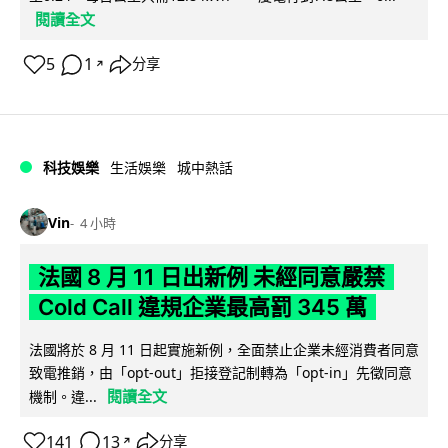
閱讀全文
5
1
分享
↗
科技娛樂
生活娛樂
城中熱話
Vin
4 小時
法國 8 月 11 日出新例 未經同意嚴禁
Cold Call 違規企業最高罰 345 萬
法國將於 8 月 11 日起實施新例，全面禁止企業未經消費者同意
致電推銷，由「opt-out」拒接登記制轉為「opt-in」先徵同意
閱讀全文
機制。違...
141
13
分享
↗