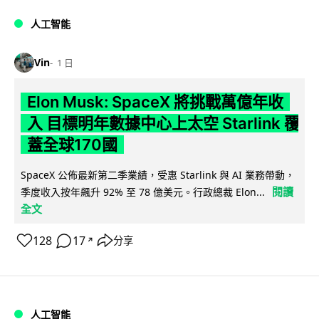
人工智能
Vin
1 日
Elon Musk: SpaceX 將挑戰萬億年收
入 目標明年數據中心上太空 Starlink 覆
蓋全球170國
SpaceX 公佈最新第二季業績，受惠 Starlink 與 AI 業務帶動，
閱讀
季度收入按年飆升 92% 至 78 億美元。行政總裁 Elon...
全文
128
17
分享
↗
人工智能