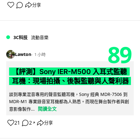
分享
3C科技
流動音樂
89
Lawton
1 小時
【評測】Sony IER-M500 入耳式監聽
耳機：現場拍攝、後製監聽與人聲利器
談到專業混音專用的聲音監聽耳機，Sony 經典 MDR-7506 到
MDR-M1 專業錄音室耳機都為人熟悉。而現在舞台製作者與創
閱讀全文
意影像製作...
21
2
分享
↗