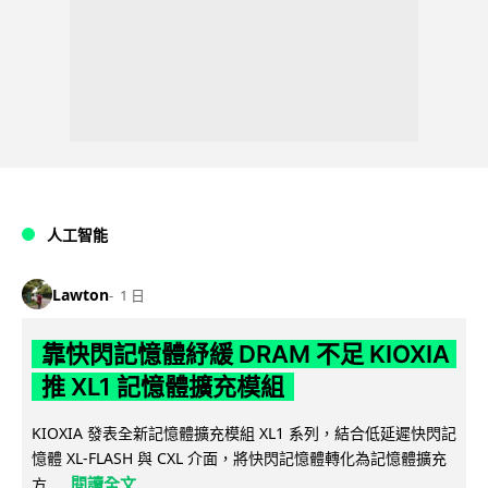
人工智能
Lawton
1 日
靠快閃記憶體紓緩 DRAM 不足 KIOXIA
推 XL1 記憶體擴充模組
KIOXIA 發表全新記憶體擴充模組 XL1 系列，結合低延遲快閃記
憶體 XL-FLASH 與 CXL 介面，將快閃記憶體轉化為記憶體擴充
閱讀全文
方...