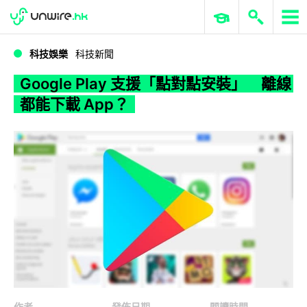
WWDC 2026
GenAI 與雲端科技專區
ERP 與商業 AI
Google Play 支援「點對點安裝」 離線都能下載 App？
科技娛樂
科技新聞
Google Play 支援「點對點安裝」 離線
都能下載 App？
作者
發佈日期
閱讀時間