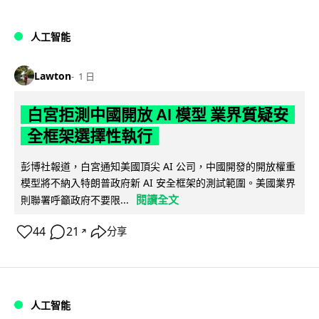
人工智能
Lawton
1 日
白宮拒測中國開放 AI 模型 業界質疑安
全框架選擇性執行
彭博社報道，白宮通知美國頂尖 AI 公司，中國開發的開放權重
模型將不納入特朗普政府新 AI 安全框架的測試範圍。美國業界
閱讀全文
則聯署呼籲政府不要限...
44
21
分享
↗
人工智能