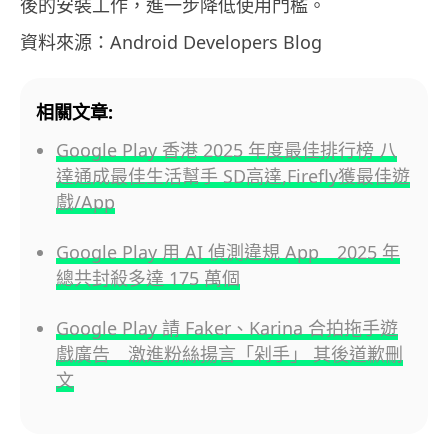
後的安裝工作，進一步降低使用門檻。
資料來源：Android Developers Blog
相關文章:
Google Play 香港 2025 年度最佳排行榜 八
達通成最佳生活幫手 SD高達,Firefly獲最佳遊
戲/App
Google Play 用 AI 偵測違規 App 2025 年
總共封殺多達 175 萬個
Google Play 請 Faker、Karina 合拍拖手遊
戲廣告 激進粉絲揚言「剁手」 其後道歉刪
文