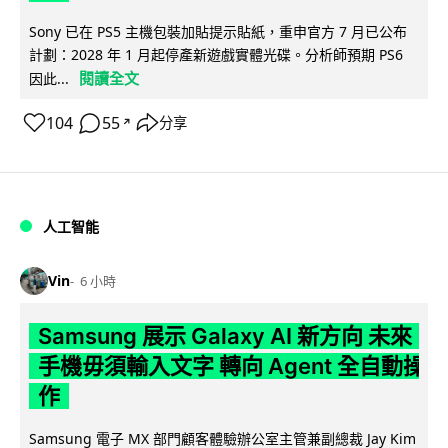
Sony 已在 PS5 主機包裝加貼提示貼紙，重申官方 7 月已公布
計劃：2028 年 1 月起停產新遊戲實體光碟。分析師預期 PS6
閱讀全文
因此...
104
55
分享
↗
人工智能
Vin
6 小時
Samsung 展示 Galaxy AI 新方向 未來
手機毋須輸入文字 轉向 Agent 全自動操
作
Samsung 電子 MX 部門顧客體驗辦公室主管兼副總裁 Jay Kim