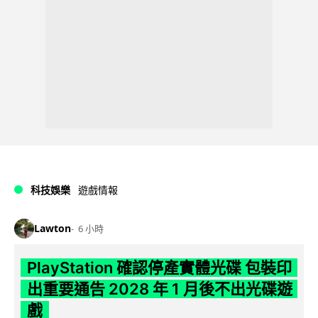
科技娛樂
遊戲情報
Lawton
6 小時
PlayStation 確認停產實體光碟 包裝印
出重要通告 2028 年 1 月後不出光碟遊
戲