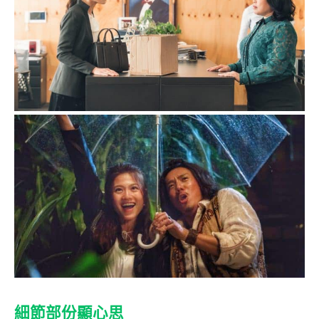
細節部份顯心思