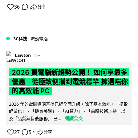
36
分享
3C科技
流動電腦
Lawton
1 日
2026 買電腦新趨勢公開！ 如何享最多
優惠 從極致便攜到電競標竿 揀選啱你
的高效能 PC
2026 年的電腦選購基準已經全面升級。除了基本效能，「極致
輕量化」、「機身美學」、「AI算力」、「前瞻技術加持」以
閱讀全文
及「品質與售後服務」 已...
27
5
分享
↗