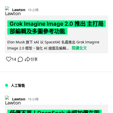
Lawton
19 小時
Grok Imagine Image 2.0 推出 主打局
部編輯及多圖參考功能
Elon Musk 旗下 xAI 以 SpaceXAI 名義推出 Grok Imagine
閱讀全文
Image 2.0 模型，強化 AI 繪圖及編輯...
14
分享
人工智能
Lawton
19 小時
低價不再！DeepSeek 大幅加價在即