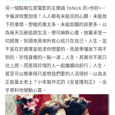
另一個點睛位是電影的主題曲 ToNick 的<你好>，
令催淚效應加倍！人人都有未能完的心願，未能放
下的事情，想做的事太多，未能如願的卻更多。以
為每天忘碌追趕生活，便可麻醉心靈，放棄承受一
切感覺，到頭來原來所有心結只在自己。人生，並
不是在於選擇並追求你想要的，而是學懂放下得不
到的，珍惜身邊的一點一滴；人生，其實亦不是只
往上爬，而是與珍惜的人一起繼續向前行；人生，
甚至可以簡單得只是想我們愛的人活得好。以為太
正能量太老土？小本製作式的《女皇撞到正》，出
乎意料地憾動心靈。