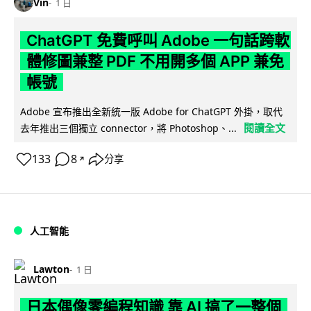
Vin
1 日
ChatGPT 免費呼叫 Adobe 一句話跨軟
體修圖兼整 PDF 不用開多個 APP 兼免
帳號
Adobe 宣布推出全新統一版 Adobe for ChatGPT 外掛，取代
閱讀全文
去年推出三個獨立 connector，將 Photoshop、...
133
8
分享
↗
人工智能
Lawton
1 日
日本偶像零編程知識 靠 AI 搞了一整個