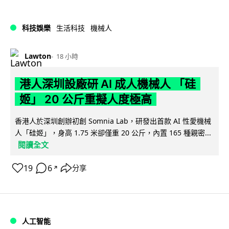
科技娛樂
生活科技
機械人
Lawton
18 小時
港人深圳設廠研 AI 成人機械人 「硅
姬」 20 公斤重擬人度極高
香港人於深圳創辦初創 Somnia Lab，研發出首款 AI 性愛機械
人「硅姬」，身高 1.75 米卻僅重 20 公斤，內置 165 種親密...
閱讀全文
19
6
分享
↗
人工智能