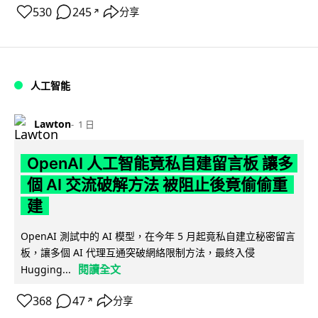
530
245
分享
↗
人工智能
Lawton
1 日
OpenAI 人工智能竟私自建留言板 讓多
個 AI 交流破解方法 被阻止後竟偷偷重
建
OpenAI 測試中的 AI 模型，在今年 5 月起竟私自建立秘密留言
板，讓多個 AI 代理互通突破網絡限制方法，最終入侵
閱讀全文
Hugging...
368
47
分享
↗