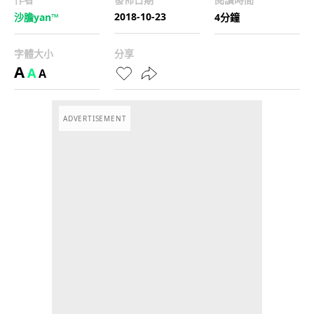
2018-10-23
沙膽yan™
4分鐘
字體大小
分享
A
A
A
ADVERTISEMENT