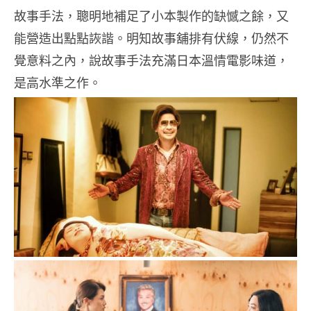
故事手法，聰明地補足了小本製作的缺憾之餘，又
能營造出點點詼諧。明知故事舖排有伏線，仍然不
覺意料之內，說故事手法充滿日本溫情電影味道，
是高水準之作。