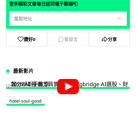
📮
更多精彩文章每日送到電子郵箱
讚好
0
看留言
分享
最新影片
hotel-soul-good