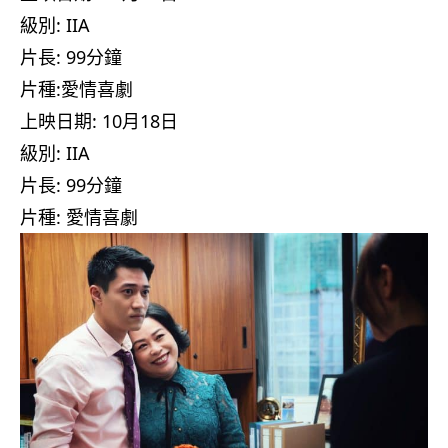
級別: IIA
片長: 99分鐘
片種:愛情喜劇
上映日期: 10月18日
級別: IIA
片長: 99分鐘
片種: 愛情喜劇