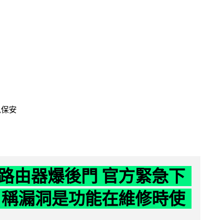
訊保安
路由器爆後門 官方緊急下
 稱漏洞是功能在維修時使