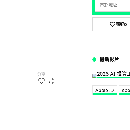
讚好
0
最新影片
分享
Apple ID
spo