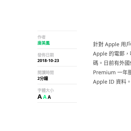
作者
唐美鳳
針對 Apple
Apple 的電郵，
發佈日期
2018-10-23
碼。日前有外國傳
Premium 
閱讀時間
2分鐘
Apple ID 資料
字體大小
A
A
A