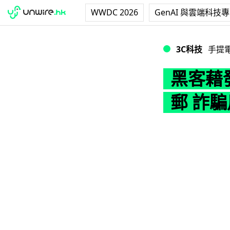
WWDC 2026
GenAI 與雲端科技
黑客藉發送 Spotif
3C科技
手提
黑客藉發送
郵 詐騙用