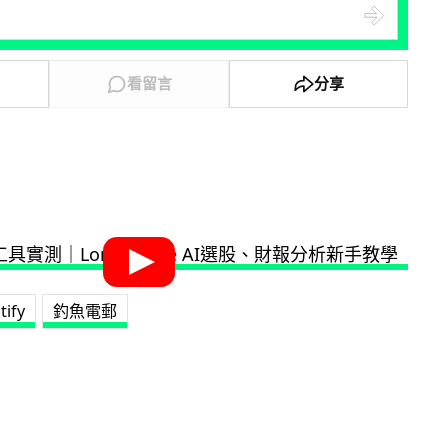
看留言
分享
tify
釣魚電郵