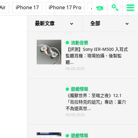
Air
iPhone 17
iPhone 17 Pro
AirPods Pro 3
Ap
最新文章
全部
流動音樂
【評測】Sony IER-M500 入耳式
監聽耳機：現場拍攝、後製監
聽...
06.08.2026
遊戲情報
《魔獸世界：至暗之夜》12.1
「烏拉特克的詛咒」專訪：巢穴
不為提高世...
06.08.2026
遊戲情報