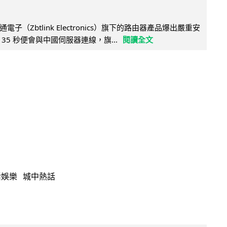
子（Zbtlink Electronics）旗下的路由器產品爆出嚴重安
35 秒便會與中國伺服器連線，旗...
閱讀全文
活娛樂
城中熱話