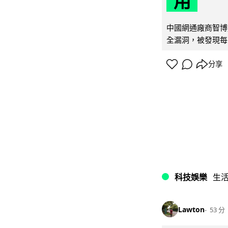
用
中國網通廠商智博通電
全漏洞，被發現每 
分享
科技娛樂
生
Lawton
53 分