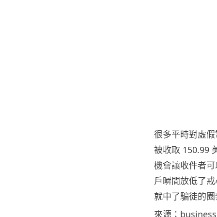
很多平時對虛假
被收取 150.99
機會讓收件者可以
戶瞬間放低了戒
就中了騙徒的圈
來源：
business