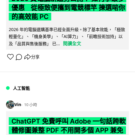
優惠 從極致便攜到電競標竿 揀選啱你
的高效能 PC
2026 年的電腦選購基準已經全面升級。除了基本效能，「極致
輕量化」、「機身美學」、「AI算力」、「前瞻技術加持」以
閱讀全文
及「品質與售後服務」 已...
分享
人工智能
Vin
10 小時
ChatGPT 免費呼叫 Adobe 一句話跨軟
體修圖兼整 PDF 不用開多個 APP 兼免