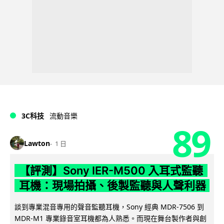
3C科技
流動音樂
89
Lawton
1 日
【評測】Sony IER-M500 入耳式監聽
耳機：現場拍攝、後製監聽與人聲利器
談到專業混音專用的聲音監聽耳機，Sony 經典 MDR-7506 到
MDR-M1 專業錄音室耳機都為人熟悉。而現在舞台製作者與創