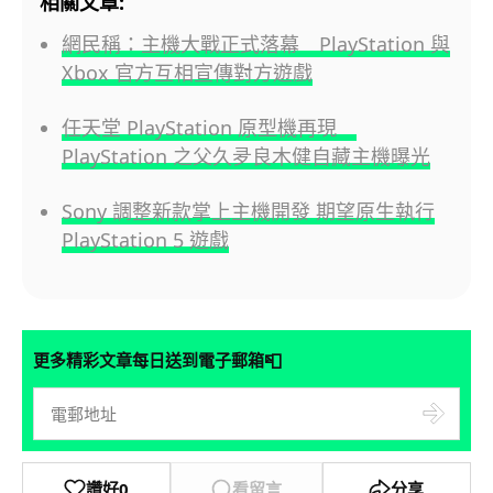
相關文章:
網民稱：主機大戰正式落幕 PlayStation 與
Xbox 官方互相宣傳對方遊戲
任天堂 PlayStation 原型機再現
PlayStation 之父久夛良木健自藏主機曝光
Sony 調整新款掌上主機開發 期望原生執行
PlayStation 5 遊戲
📮
更多精彩文章每日送到電子郵箱
讚好
0
看留言
分享