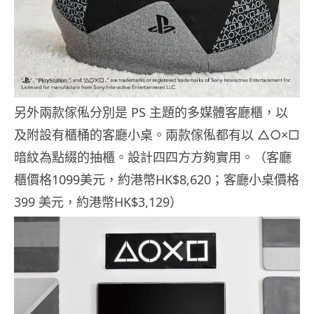
另外兩款傢俬分別是 PS 主題的多媒體客廳櫃，以
及附設有櫃桶的客廳小桌。兩款傢俬都有以 △○×□
暗紋為點綴的抽櫃。設計四四方方夠實用。（客廳
櫃價格1099美元，約港幣HK$8,620；客廳小桌價格
399 美元，約港幣HK$3,129）