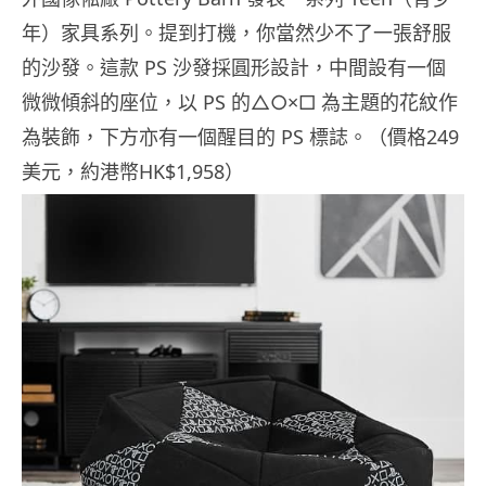
年）家具系列。提到打機，你當然少不了一張舒服
的沙發。這款 PS 沙發採圓形設計，中間設有一個
微微傾斜的座位，以 PS 的△○×□ 為主題的花紋作
為裝飾，下方亦有一個醒目的 PS 標誌。（價格249
美元，約港幣HK$1,958）