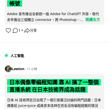
帳號
Adobe 宣布推出全新統一版 Adobe for ChatGPT 外掛，取代
閱讀全文
去年推出三個獨立 connector，將 Photoshop、...
1
分享
↗
人工智能
Lawton
11 小時
日本偶像零編程知識 靠 AI 搞了一整個
直播系統 在日本技術界成為話題
日本 AI 技術界近日出現了一個引發廣泛討論的熱門話題：日本
偶像前 Juice=Juice 成員宮本佳林在完全沒有編程經驗的情況