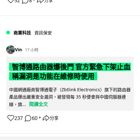
52
8
分享
↗
商業科技
資訊保安
Vin
17 小時
智博通路由器爆後門 官方緊急下架止血
稱漏洞是功能在維修時使用
中國網通廠商智博通電子（Zbtlink Electronics）旗下的路由器
產品爆出嚴重安全漏洞，被發現每 35 秒便會與中國伺服器連
閱讀全文
線，旗...
237
60
分享
↗