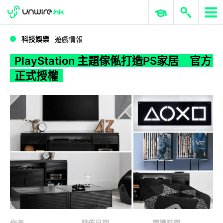
WWDC 2026
GenAI 與雲端科技專區
ERP 與商業 AI
PlayStation 主題傢俬打造PS家居 官方正式授權
科技娛樂
遊戲情報
PlayStation 主題傢俬打造PS家居 官方
正式授權
作者
發佈日期
閱讀時間