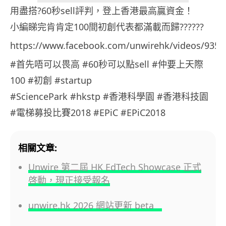
用盡搭?60秒sell評判，登上香港最高贏資金！
小編睇完肯肯定100間初創代表都滿載而歸??????
https://www.facebook.com/unwirehk/videos/9357
#首先唔可以畏高 #60秒可以點sell #仲要上天際
100 #初創 #startup
#SciencePark #hkstp #香港科學園 #香港科技園
#電梯募投比賽2018 #EPiC #EPiC2018
相關文章:
Unwire 第二屆 HK EdTech Showcase 正式
啓動，現正接受報名
unwire.hk 2026 網站更新 beta