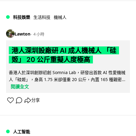
科技娛樂
生活科技
機械人
Lawton
4 小時
港人深圳設廠研 AI 成人機械人 「硅
姬」 20 公斤重擬人度極高
香港人於深圳創辦初創 Somnia Lab，研發出首款 AI 性愛機械
人「硅姬」，身高 1.75 米卻僅重 20 公斤，內置 165 種親密...
閱讀全文
分享
人工智能