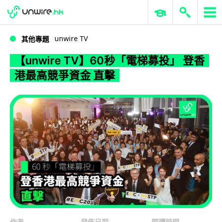
WWDC 2026
GenAI 與雲端科技專區
ERP 與商業 AI
【unwire TV】60秒「電梯募投」 登香港最高競爭資金 直擊
unwire TV
其他專題
【unwire TV】60秒「電梯募投」 登香
港最高競爭資金 直擊
作者
發佈日期
閱讀時間