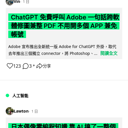
Vin
1 日
ChatGPT 免費呼叫 Adobe 一句話跨軟
體修圖兼整 PDF 不用開多個 APP 兼免
帳號
Adobe 宣布推出全新統一版 Adobe for ChatGPT 外掛，取代
閱讀全文
去年推出三個獨立 connector，將 Photoshop、...
123
3
分享
↗
人工智能
Lawton
1 日
日本偶像零編程知識 靠 AI 搞了一整個