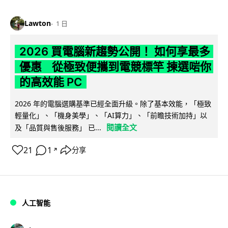
Lawton
1 日
2026 買電腦新趨勢公開！ 如何享最多
優惠 從極致便攜到電競標竿 揀選啱你
的高效能 PC
2026 年的電腦選購基準已經全面升級。除了基本效能，「極致
輕量化」、「機身美學」、「AI算力」、「前瞻技術加持」以
閱讀全文
及「品質與售後服務」 已...
21
1
分享
↗
人工智能