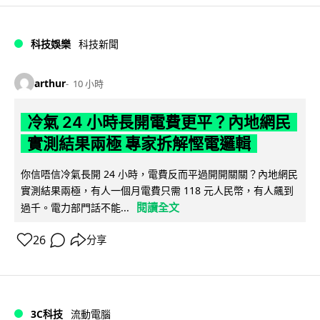
科技娛樂
科技新聞
arthur
10 小時
冷氣 24 小時長開電費更平？內地網民
實測結果兩極 專家拆解慳電邏輯
你信唔信冷氣長開 24 小時，電費反而平過開開關關？內地網民
實測結果兩極，有人一個月電費只需 118 元人民幣，有人飆到
閱讀全文
過千。電力部門話不能...
26
分享
3C科技
流動電腦