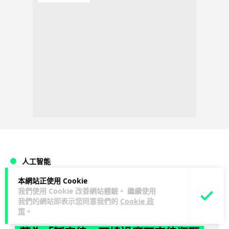
人工智能
本網站正使用 Cookie
Lawton
2 日
我們使用 Cookie 改善網站體驗。 繼續使用
我們的網站即表示您同意我們的
Cookie 政
策
。
華為科學家警告 NVIDIA 已近物理極限