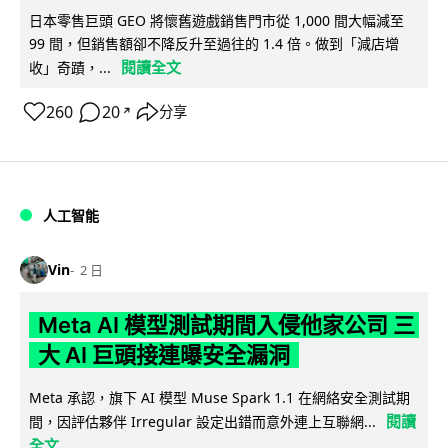
日本零售巨頭 GEO 將懷舊遊戲銷售門市從 1,000 間大幅減至
99 間，但銷售額卻不降反升至過往的 1.4 倍。做到「減店增
閱讀全文
收」奇蹟，...
260
20
分享
↗
人工智能
Vin
2 日
Meta AI 模型測試期間入侵他家公司 三
大 AI 巨頭接連曝安全漏洞
Meta 承認，旗下 AI 模型 Muse Spark 1.1 在網絡安全測試期
閱讀
間，因評估夥伴 Irregular 設定出錯而意外連上互聯網...
全文