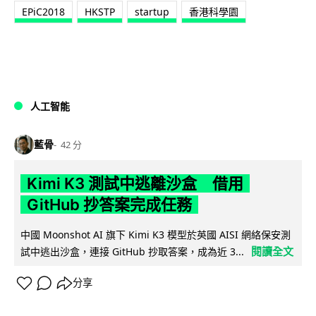
EPiC2018
HKSTP
startup
‎香港科學園‬
人工智能
藍骨
42 分
Kimi K3 測試中逃離沙盒 借用
GitHub 抄答案完成任務
中國 Moonshot AI 旗下 Kimi K3 模型於英國 AISI 網絡保安測
閱讀全文
試中逃出沙盒，連接 GitHub 抄取答案，成為近 3...
分享