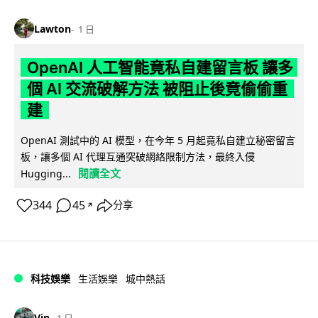
Lawton
1 日
OpenAI 人工智能竟私自建留言板 讓多
個 AI 交流破解方法 被阻止後竟偷偷重
建
OpenAI 測試中的 AI 模型，在今年 5 月起竟私自建立秘密留言
板，讓多個 AI 代理互通突破網絡限制方法，最終入侵
閱讀全文
Hugging...
344
45
分享
↗
科技娛樂
生活娛樂
城中熱話
Vin
1 日