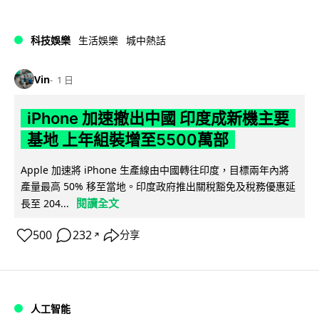
科技娛樂
生活娛樂
城中熱話
Vin
1 日
iPhone 加速撤出中國 印度成新機主要
基地 上年組裝增至5500萬部
Apple 加速將 iPhone 生產線由中國轉往印度，目標兩年內將
產量最高 50% 移至當地。印度政府推出關稅豁免及稅務優惠延
閱讀全文
長至 204...
500
232
分享
↗
人工智能