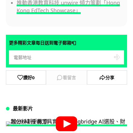
推動香港教育科技 unwire 傾力策劃「Hong
Kong EdTech Showcase」
📮
更多精彩文章每日送到電子郵箱
讚好
0
看留言
分享
最新影片