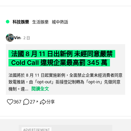
科技娛樂
生活娛樂
城中熱話
Vin
2 日
法國 8 月 11 日出新例 未經同意嚴禁
Cold Call 違規企業最高罰 345 萬
法國將於 8 月 11 日起實施新例，全面禁止企業未經消費者同意
致電推銷，由「opt-out」拒接登記制轉為「opt-in」先徵同意
閱讀全文
機制。違...
367
27
分享
↗
ADVERTISEMENT