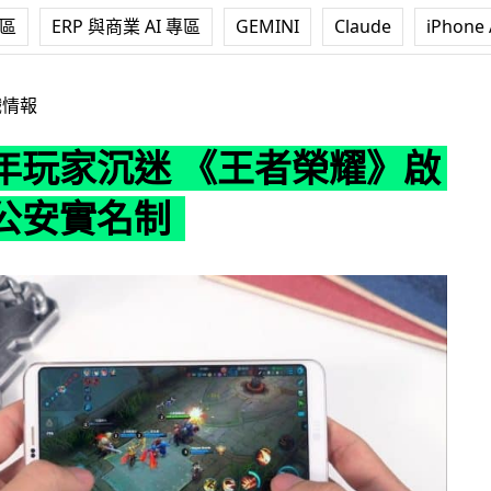
專區
ERP 與商業 AI 專區
GEMINI
Claude
iPhone 
 《王者榮耀》啟動強制公安實名制
戲情報
年玩家沉迷 《王者榮耀》啟
公安實名制