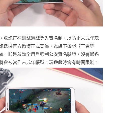
，騰訊正在測試遊戲登入實名制，以防止未成年玩
訊透過官方微博正式宣佈，為旗下遊戲《王者榮
統，即是啟動全用戶強制公安實名驗證，沒有通過
將會被當作未成年帳號，玩遊戲時會有時間限制。