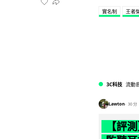
實名制
王者
3C科技
流動
Lawton
30 分
【評測】