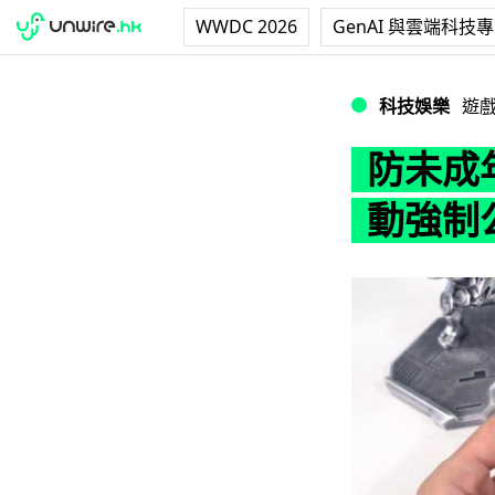
WWDC 2026
GenAI 與雲端科技
防未成年玩家沉迷
科技娛樂
遊
防未成
動強制