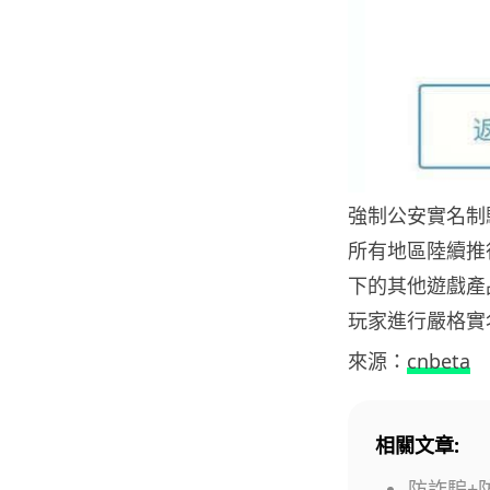
強制公安實名制
所有地區陸續推
下的其他遊戲產
玩家進行嚴格實
來源：
cnbeta
相關文章:
防詐騙+防黑