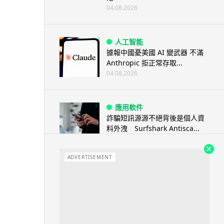
04.08.2026
人工智能
據報中國憂美國 AI 變武器 不滿
Anthropic 拒正常存取...
04.08.2026
應用軟件
詐騙短訊源源不絕背後是個人資
料外洩 Surfshark Antisca...
04.08.2026
ADVERTISEMENT
汽車科技
Tesla 無預警推出兒童車 無電池
電機一樣秒殺 炒至約港幣39萬
04.08.2026