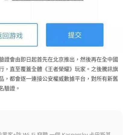
驗證會由即日起首先在北京推出，然後再在全中國
行，直至覆蓋全體《王者榮耀》玩家。之後騰訊旗
品，都會逐一連接公安權威數據平台，對所有新舊
名驗證。
客+防 Wi-Fi 竊聽 一個 Kaspersky 卡巴斯基