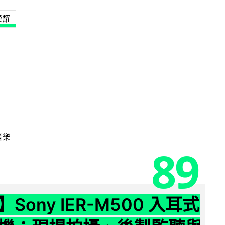
榮耀
音樂
89
Sony IER-M500 入耳式