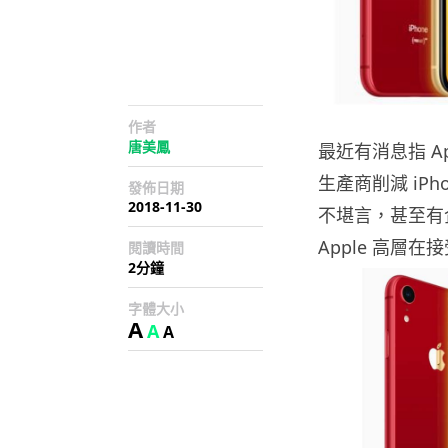
作者
唐美鳳
最近有消息指 Ap
生產商削減 iPho
發佈日期
2018-11-30
不堪言，甚至有
Apple 高層
閱讀時間
2分鐘
字體大小
A
A
A