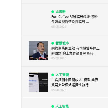
區塊鏈
Fun Coffee 咖啡騙局爆煲 咖啡
包裝虛擬貨幣投資騙局 ...
05.08.2026
智慧城市
網約車條例生效 有司機暫時停工
避風頭 的士業界籲白牌 &#8...
05.08.2026
人工智能
白宮拒測中國開放 AI 模型 業界
質疑安全框架選擇性執行
05.08.2026
人工智能