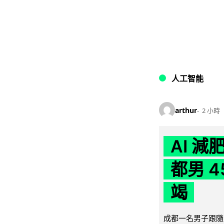
人工智能
arthur
2 小時
AI 
都男 4
竭
成都一名男子跟隨 