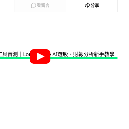
看留言
分享