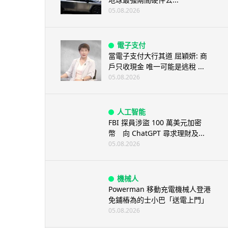
05.08.2026
電子支付
當電子支付大行其道 屈穎妍: 商
戶只收現金 唯一可能是逃稅 ...
05.08.2026
人工智能
FBI 探員涉盜 100 萬美元加密
幣 向 ChatGPT 尋求理財及...
05.08.2026
機械人
Powerman 移動充電機械人登港
免鋪樁為的士小巴「送電上門」
05.08.2026