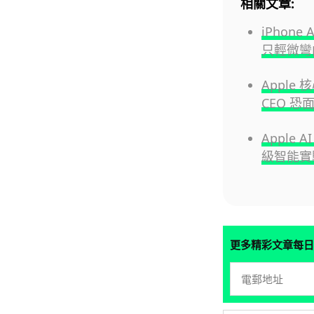
相關文章:
iPhon
只輕微彎
Apple
CEO 
Apple 
級智能實
更多精彩文章每日