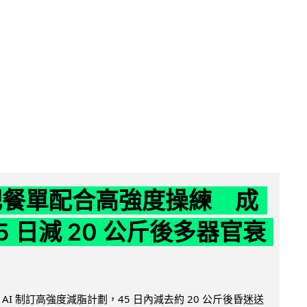
減肥餐單配合高強度操練 成
5 日減 20 公斤後多器官衰
AI 制訂高強度減脂計劃，45 日內減去約 20 公斤後昏迷送