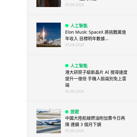
05.08.2026
人工智能
Elon Musk: SpaceX 將挑戰萬億
年收入 目標明年數據...
05.08.2026
人工智能
港大研原子級新晶片 AI 搜尋速度
提升一億倍 手機人臉識別免上雲
端
05.08.2026
旅遊
中國大陸航線燃油附加費今日再
降 連續 3 個月下調
05.08.2026