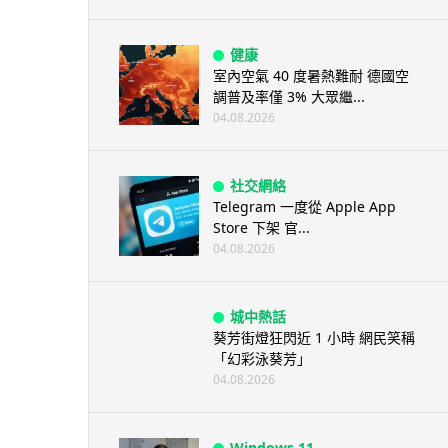
健康
室內空氣 40 度暑熱難耐 德國空
調普及率僅 3% 大眾繼...
04.08.2026
社交網絡
Telegram 一度從 Apple App
Store 下架 官...
04.08.2026
城中熱話
葵芳街燈狂閃近 1 小時 網民笑稱
「幻彩泳葵芳」
04.08.2026
Windows 11