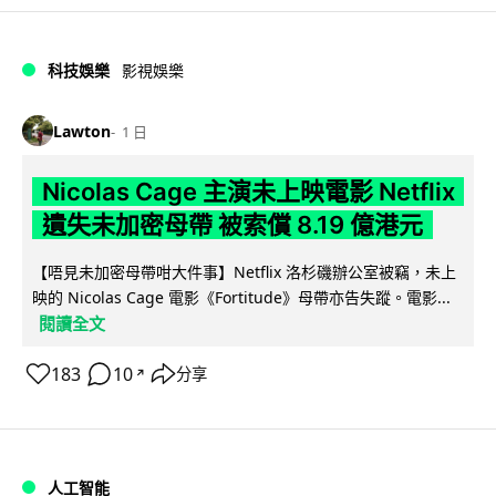
科技娛樂
影視娛樂
Lawton
1 日
Nicolas Cage 主演未上映電影 Netflix
遺失未加密母帶 被索償 8.19 億港元
【唔見未加密母帶咁大件事】Netflix 洛杉磯辦公室被竊，未上
映的 Nicolas Cage 電影《Fortitude》母帶亦告失蹤。電影...
閱讀全文
183
10
分享
↗
人工智能