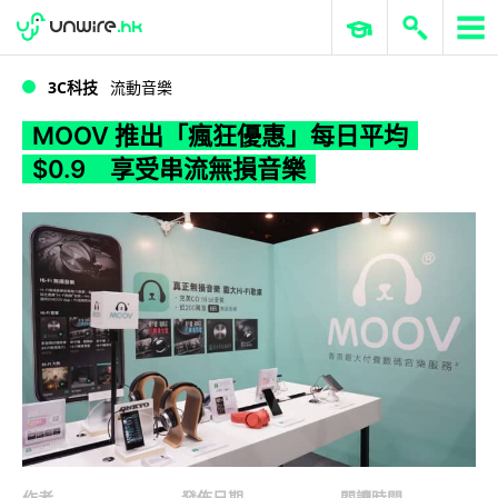
WWDC 2026
GenAI 與雲端科技專區
ERP 與商業 AI
MOOV 推出「瘋狂優惠」每日平均$0.9 享受串流無損音樂
3C科技
流動音樂
MOOV 推出「瘋狂優惠」每日平均
$0.9 享受串流無損音樂
作者
發佈日期
閱讀時間