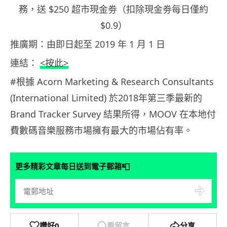
務，送 $250 超市現金劵（扣除現金劵每日僅約
$0.9）
推廣期：由即日起至 2019 年 1 月 1 日
連結：
<按此>
#根據 Acorn Marketing & Research Consultants
(International Limited) 於2018年第三季最新的
Brand Tracker Survey 結果所得，MOOV 在本地付
費數碼音樂服務市場擁有最大的市場佔有率。
📮
更多精彩文章每日送到電子郵箱
讚好
0
看留言
分享