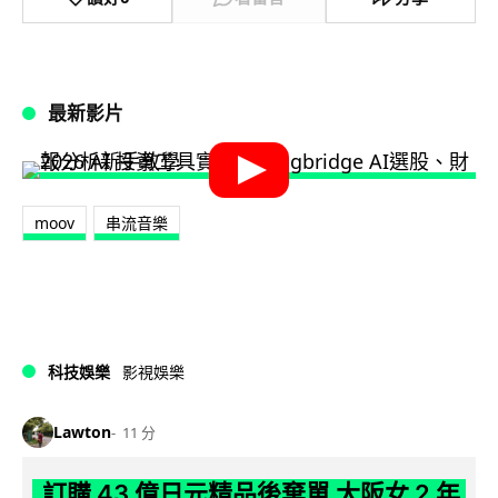
最新影片
moov
串流音樂
科技娛樂
影視娛樂
Lawton
11 分
訂購 43 億日元精品後棄單 大阪女 2 年