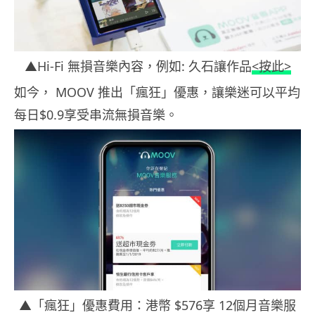
▲Hi-Fi 無損音樂內容，例如: 久石讓作品
<按此>
如今， MOOV 推出「瘋狂」優惠，讓樂迷可以平均
每日$0.9享受串流無損音樂。
▲「瘋狂」優惠費用：港幣 $576享 12個月音樂服