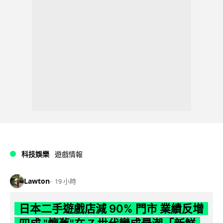
科技娛樂
遊戲情報
Lawton
19 小時
日本二手遊戲店減 90% 門市 業績反增