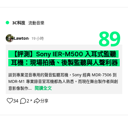
3C科技
流動音樂
89
Lawton
19 小時
【評測】Sony IER-M500 入耳式監聽
耳機：現場拍攝、後製監聽與人聲利器
談到專業混音專用的聲音監聽耳機，Sony 經典 MDR-7506 到
MDR-M1 專業錄音室耳機都為人熟悉。而現在舞台製作者與創
閱讀全文
意影像製作...
34
2
分享
↗