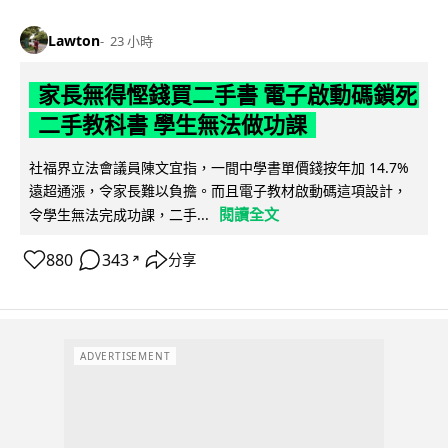
Lawton
23 小時
家長無得慳錢買二手書 電子啟動碼鎖死
二手教科書 學生無法做功課
社福界立法會議員陳文宜指，一間中學書單價錢按年加 14.7%
遠超通漲，令家長難以負擔。而且電子教材啟動碼這項設計，
閱讀全文
令學生無法完成功課，二手...
880
343
分享
↗
ADVERTISEMENT