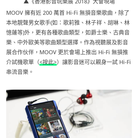
▲《香港影音玩樂展 2018》大會現場
MOOV 擁有近 200 萬首 Hi-Fi 無損音樂歌曲，除了
本地靚聲男女歌手(如：歌莉雅、林子祥、胡琳、林
憶蓮等)外，更有各種歌曲類型，如爵士樂、古典音
樂、中外歐美等歌曲類型選擇。作為視聽展及影音
展合作伙伴，MOOV 更於會場上推出 Hi-Fi 無損推
介試機歌單（
<按此>
）讓影音迷可以親身一試 Hi-Fi
串流音樂。