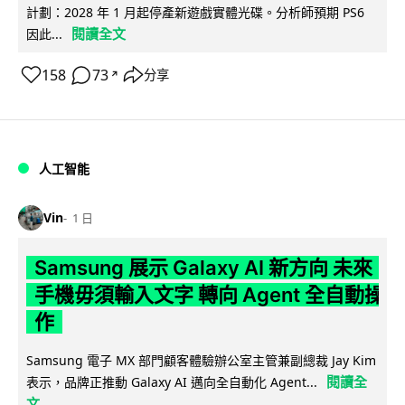
計劃：2028 年 1 月起停產新遊戲實體光碟。分析師預期 PS6
閱讀全文
因此...
158
73
分享
↗
人工智能
Vin
1 日
Samsung 展示 Galaxy AI 新方向 未來
手機毋須輸入文字 轉向 Agent 全自動操
作
Samsung 電子 MX 部門顧客體驗辦公室主管兼副總裁 Jay Kim
閱讀全
表示，品牌正推動 Galaxy AI 邁向全自動化 Agent...
文