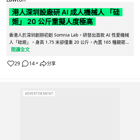
港人深圳設廠研 AI 成人機械人 「硅
姬」 20 公斤重擬人度極高
香港人於深圳創辦初創 Somnia Lab，研發出首款 AI 性愛機械
人「硅姬」，身高 1.75 米卻僅重 20 公斤，內置 165 種親密...
閱讀全文
29
14
分享
↗
ADVERTISEMENT