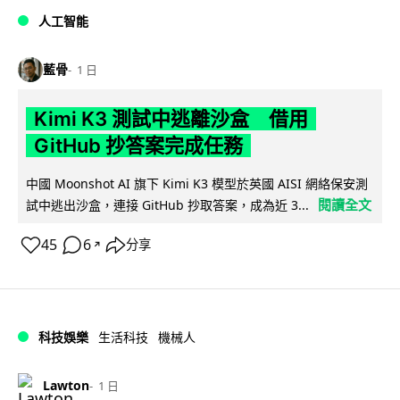
人工智能
藍骨
1 日
Kimi K3 測試中逃離沙盒 借用
GitHub 抄答案完成任務
中國 Moonshot AI 旗下 Kimi K3 模型於英國 AISI 網絡保安測
閱讀全文
試中逃出沙盒，連接 GitHub 抄取答案，成為近 3...
45
6
分享
↗
科技娛樂
生活科技
機械人
Lawton
1 日