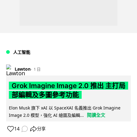
人工智能
Lawton
1 日
Grok Imagine Image 2.0 推出 主打局
部編輯及多圖參考功能
Elon Musk 旗下 xAI 以 SpaceXAI 名義推出 Grok Imagine
閱讀全文
Image 2.0 模型，強化 AI 繪圖及編輯...
14
分享