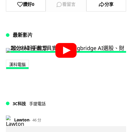
讚好
0
看留言
分享
最新影片
漢科電腦
3C科技
手提電話
Lawton
46 分