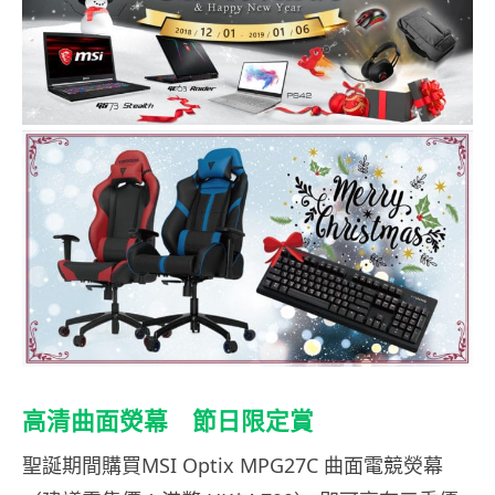
高清曲面熒幕 節日限定賞
聖誕期間購買MSI Optix MPG27C 曲面電競熒幕