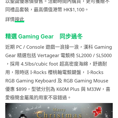
以聖誕優惠價發售。活動時間內購買，更可獲贈不
同禮品套裝，最高價值港幣 HK$1,100。
詳情
按此
精選 Gaming Gear 同步過冬
近期 PC / Console 遊戲一浪接一浪，漢科 Gaming
Gear 精選包括 Vertagear 電競椅 SL2000 / SL5000
，採用 4.5lbs/cubic foot 超高密度海綿，舒適耐
用，限時送 I-Rocks 櫻桃軸電競鍵盤， I-Rocks
RGB Gaming Keyboard 及 RGB Gaming Mouse
優惠 $899，型號分別為 K60M Plus 與 M33W，喜
愛極簡金屬風的用家不容錯過。