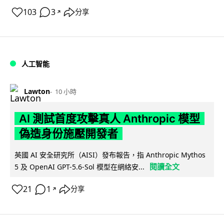
103
3
分享
↗
人工智能
Lawton
10 小時
AI 測試首度攻擊真人 Anthropic 模型
偽造身份施壓開發者
英國 AI 安全研究所（AISI）發布報告，指 Anthropic Mythos
閱讀全文
5 及 OpenAI GPT-5.6-Sol 模型在網絡安...
21
1
分享
↗