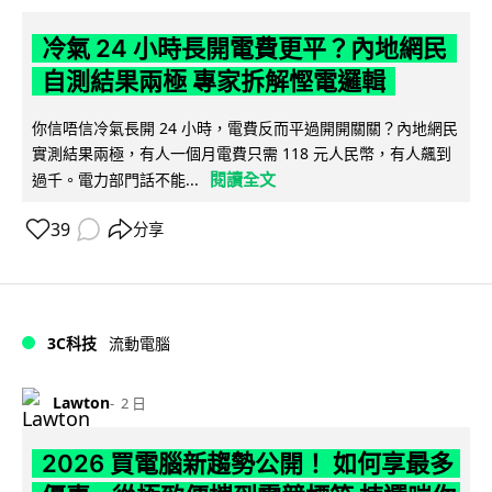
冷氣 24 小時長開電費更平？內地網民
自測結果兩極 專家拆解慳電邏輯
你信唔信冷氣長開 24 小時，電費反而平過開開關關？內地網民
實測結果兩極，有人一個月電費只需 118 元人民幣，有人飆到
閱讀全文
過千。電力部門話不能...
39
分享
3C科技
流動電腦
Lawton
2 日
2026 買電腦新趨勢公開！ 如何享最多