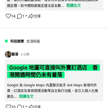
閱讀全文
國定價，如今關稅被裁定違法並全數...
14
1
分享
↗
科技娛樂
生活科技
藍骨
2 小時
Google 地圖可直接叫外賣訂酒店 香
港開通時間仍未有着落
Google 為 Google Maps 內置聊天助手 Ask Maps 新增叫外
賣、訂酒店及查詢現場活動等自主執行功能，並引入個人化推
閱讀全文
薦及...
10
1
分享
↗