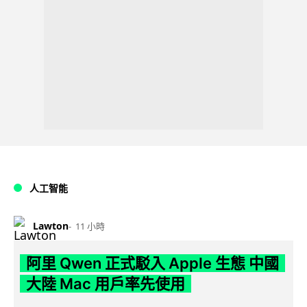
人工智能
Lawton
11 小時
阿里 Qwen 正式駁入 Apple 生態 中國
大陸 Mac 用戶率先使用