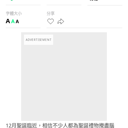
字體大小
分享
A
A
A
ADVERTISEMENT
12月聖誕臨近，相信不少人都為聖誕禮物攪盡腦