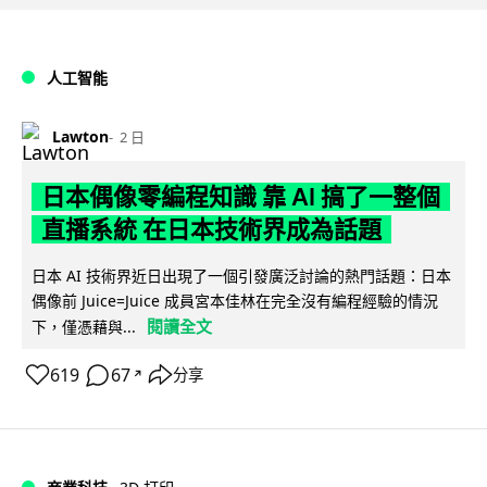
人工智能
Lawton
2 日
日本偶像零編程知識 靠 AI 搞了一整個
直播系統 在日本技術界成為話題
日本 AI 技術界近日出現了一個引發廣泛討論的熱門話題：日本
偶像前 Juice=Juice 成員宮本佳林在完全沒有編程經驗的情況
閱讀全文
下，僅憑藉與...
619
67
分享
↗