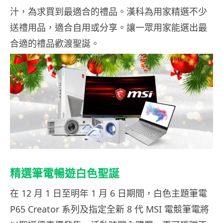
汁，為求買到最適合的禮品。漢科為用家精選不少
送禮用品，適合自用或分享。讓一眾用家能選出最
合適的禮品歡渡聖誕。
精選筆電暢遊白色聖誕
在 12 月 1 日至明年 1 月 6 日期間，白色主題筆電
P65 Creator 系列及指定全新 8 代 MSI 電競筆電將