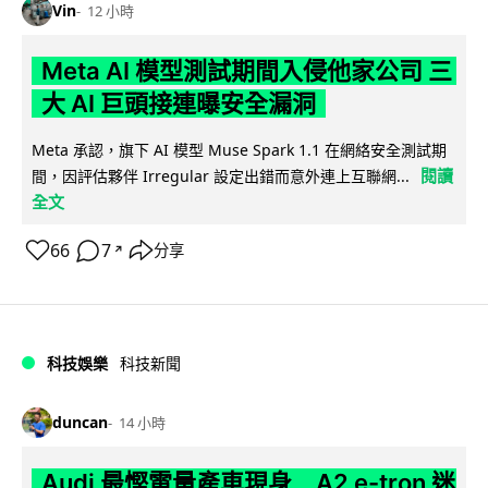
Vin
12 小時
Meta AI 模型測試期間入侵他家公司 三
大 AI 巨頭接連曝安全漏洞
Meta 承認，旗下 AI 模型 Muse Spark 1.1 在網絡安全測試期
閱讀
間，因評估夥伴 Irregular 設定出錯而意外連上互聯網...
全文
66
7
分享
↗
科技娛樂
科技新聞
duncan
14 小時
Audi 最慳電量產車現身 A2 e-tron 迷