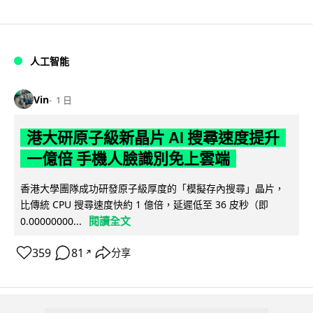
人工智能
Vin
1 日
港大研原子級新晶片 AI 搜尋速度提升
一億倍 手機人臉識別免上雲端
香港大學團隊成功研發原子級厚度的「模擬存內搜尋」晶片，
比傳統 CPU 搜尋速度快約 1 億倍，延遲低至 36 皮秒（即
閱讀全文
0.00000000...
359
81
分享
↗