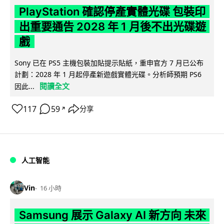
PlayStation 確認停產實體光碟 包裝印
出重要通告 2028 年 1 月後不出光碟遊
戲
Sony 已在 PS5 主機包裝加貼提示貼紙，重申官方 7 月已公布
計劃：2028 年 1 月起停產新遊戲實體光碟。分析師預期 PS6
閱讀全文
因此...
117
59
分享
↗
人工智能
Vin
16 小時
Samsung 展示 Galaxy AI 新方向 未來