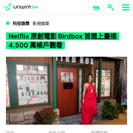
WWDC 2026
GenAI 與雲端科技專區
ERP 與商業 AI
Netflix 原創電影 Birdbox 首週上畫達 4,500 萬帳戶觀看
科技娛樂
影視娛樂
Netflix 原創電影 Birdbox 首週上畫達
4,500 萬帳戶觀看
作者
發佈日期
閱讀時間