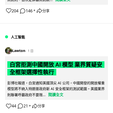
204
146
分享
↗
人工智能
Lawton
1 日
白宮拒測中國開放 AI 模型 業界質疑安
全框架選擇性執行
彭博社報道，白宮通知美國頂尖 AI 公司，中國開發的開放權重
模型將不納入特朗普政府新 AI 安全框架的測試範圍。美國業界
閱讀全文
則聯署呼籲政府不要限...
44
21
分享
↗