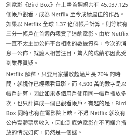
創電影《Bird Box》在上畫首週總共有 45,037,125
個帳戶觀看，成為 Netflix 至今成績最佳的作品。
如果以 Netflix 全球 1.37 億個帳戶計算，則等於有
三分一帳戶在首週內觀賞了這齣電影。由於 Netflix
一直不太主動公佈平台相關的數據資料，今次的消
息一公佈，就讓人相當注目，驚人的成績亦因此受
到業界質疑。
Netflix 解釋，只要用家播放超過片長 70% 的時
間，就視作已經觀看電影，而 4,500 萬的數字是以
帳戶計算，因此如果多個用戶使用同一帳戶播放多
次，也只計算成一個已觀看帳戶。有趣的是，Bird
Box 同時也有在電影院上映，不過 Netflix 就沒有
公佈實體票房收入，因此到底這電影在不同媒介播
放的情況如何，仍然是一個謎。