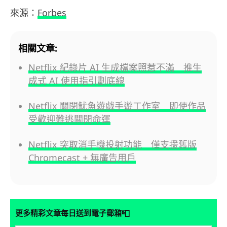
來源：
Forbes
相關文章:
Netflix 紀錄片 AI 生成檔案照惹不滿 推生
成式 AI 使用指引劃底線
Netflix 關閉魷魚遊戲手遊工作室 即使作品
受歡迎難逃關閉命運
Netflix 突取消手機投射功能 僅支援舊版
Chromecast + 無廣告用戶
📮
更多精彩文章每日送到電子郵箱