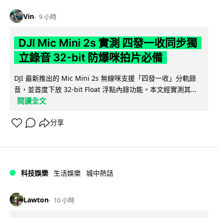
Vin
9 小時
DJI Mic Mini 2s 實測 四發一收同步獨
立錄音 32-bit 防爆咪拍片必備
DJI 最新推出的 Mic Mini 2s 無線咪支援「四發一收」分軌錄
音，並首度下放 32-bit Float 浮點內錄功能。本文經實測其...
閱讀全文
分享
科技娛樂
生活娛樂
城中熱話
Lawton
10 小時