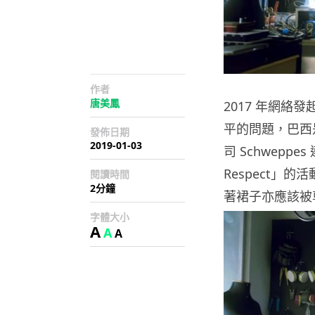
作者
唐美鳳
2017 年網絡
平的問題，巴西
發佈日期
2019-01-03
司 Schweppe
Respect」
閱讀時間
2分鐘
著裙子亦應該被
字體大小
A
A
A