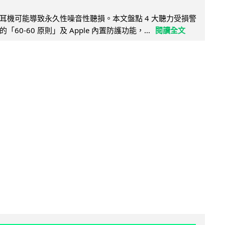
耳機可能導致永久性噪音性聽損。本文盤點 4 大聽力受損警
60-60 原則」及 Apple 內置防護功能，...
閱讀全文