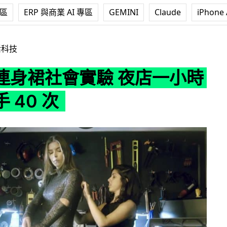
專區
ERP 與商業 AI 專區
GEMINI
Claude
iPhone 
驗 夜店一小時被鹹豬手 40 次
活科技
連身裙社會實驗 夜店一小時
 40 次