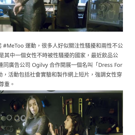
發起 #MeToo 運動，很多人好似關注性騷擾和兩性不公
是其中一個女性不時被性騷擾的國家，最近飲品公
s 連同廣告公司 Ogilvy 合作開展一個名叫「Dress For
的活動，活動包括社會實驗和製作網上短片，強調女性穿
尊重。