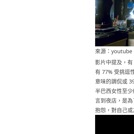
來源：youtube
影片中提及，有
有 77% 受挑
意味的調侃或 3
半巴西女性至少
言到夜店，是為
抱怨，對自己或