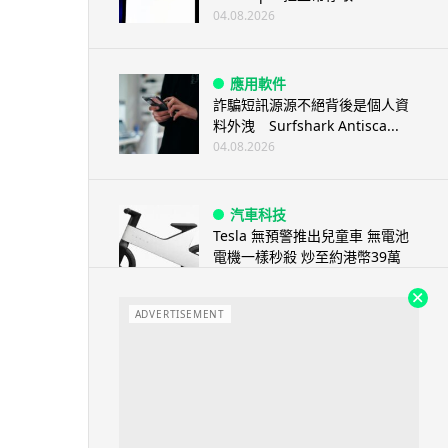
04.08.2026
應用軟件
詐騙短訊源源不絕背後是個人資
料外洩 Surfshark Antisca...
04.08.2026
汽車科技
Tesla 無預警推出兒童車 無電池
電機一樣秒殺 炒至約港幣39萬
04.08.2026
ADVERTISEMENT
iPhone app
歐盟再發功 Apple 終答應
iPhone 跨機剪貼簿將可貼 ...
04.08.2026