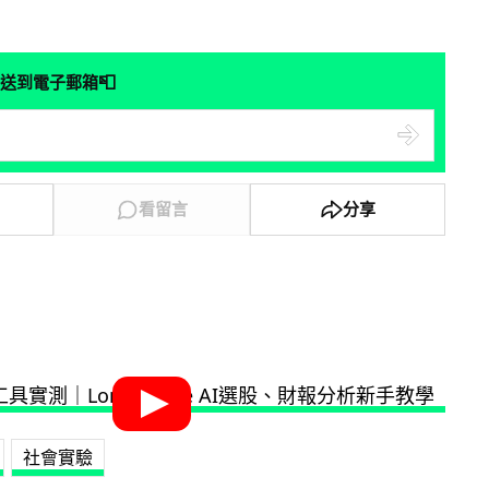
📮
送到電子郵箱
看留言
分享
社會實驗