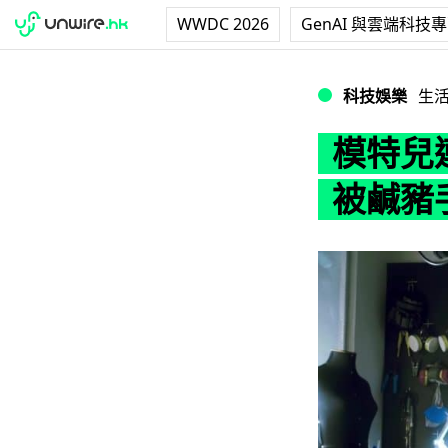
WWDC 2026
GenAI 與雲端科技
模特兒連身裙社會實
科技娛樂
生
模特兒
被鹹豬手