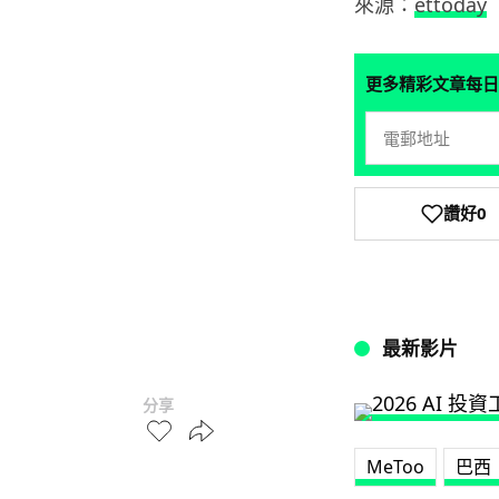
來源：
ettoday
更多精彩文章每日
讚好
0
最新影片
分享
MeToo
巴西