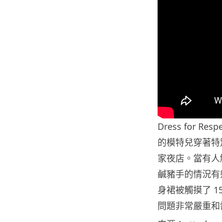
Dress for
的模特兒穿著特
家夜店。當有人
鹹豬手的情況有幾
身裙被觸摸了 1
問題非常嚴重和