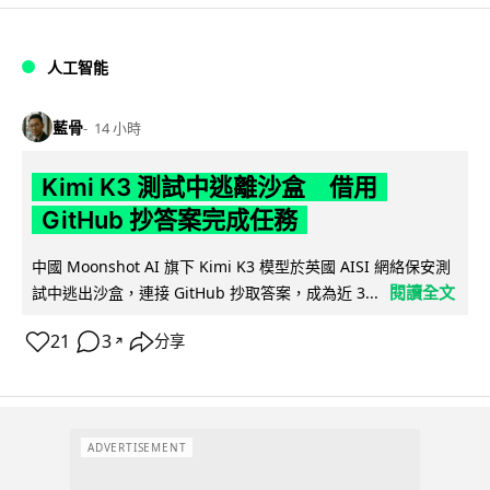
人工智能
藍骨
14 小時
Kimi K3 測試中逃離沙盒 借用
GitHub 抄答案完成任務
中國 Moonshot AI 旗下 Kimi K3 模型於英國 AISI 網絡保安測
閱讀全文
試中逃出沙盒，連接 GitHub 抄取答案，成為近 3...
21
3
分享
↗
ADVERTISEMENT