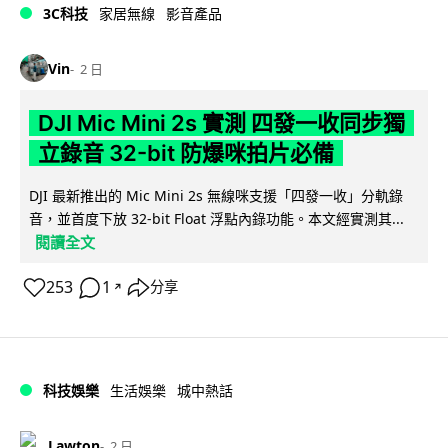
3C科技
家居無線
影音產品
Vin
2 日
DJI Mic Mini 2s 實測 四發一收同步獨
立錄音 32-bit 防爆咪拍片必備
DJI 最新推出的 Mic Mini 2s 無線咪支援「四發一收」分軌錄
音，並首度下放 32-bit Float 浮點內錄功能。本文經實測其...
閱讀全文
253
1
分享
↗
科技娛樂
生活娛樂
城中熱話
Lawton
2 日