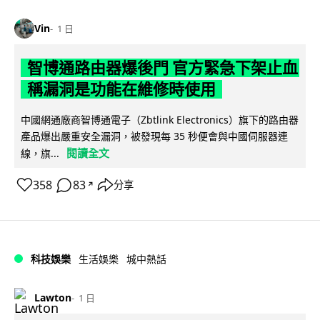
Vin
1 日
智博通路由器爆後門 官方緊急下架止血
稱漏洞是功能在維修時使用
中國網通廠商智博通電子（Zbtlink Electronics）旗下的路由器
產品爆出嚴重安全漏洞，被發現每 35 秒便會與中國伺服器連
閱讀全文
線，旗...
358
83
分享
↗
科技娛樂
生活娛樂
城中熱話
Lawton
1 日