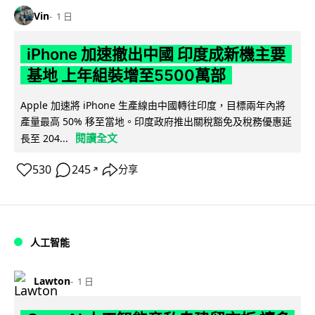
Vin
1 日
iPhone 加速撤出中國 印度成新機主要
基地 上年組裝增至5500萬部
Apple 加速將 iPhone 生產線由中國轉往印度，目標兩年內將
產量最高 50% 移至當地。印度政府推出關稅豁免及稅務優惠延
閱讀全文
長至 204...
530
245
分享
↗
人工智能
Lawton
1 日