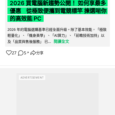
2026 買電腦新趨勢公開！ 如何享最多
優惠 從極致便攜到電競標竿 揀選啱你
的高效能 PC
2026 年的電腦選購基準已經全面升級。除了基本效能，「極致
輕量化」、「機身美學」、「AI算力」、「前瞻技術加持」以
閱讀全文
及「品質與售後服務」 已...
27
5
分享
↗
ADVERTISEMENT