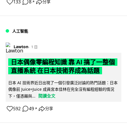
133
8
分享
↗
人工智能
Lawton
1 日
日本偶像零編程知識 靠 AI 搞了一整個
直播系統 在日本技術界成為話題
日本 AI 技術界近日出現了一個引發廣泛討論的熱門話題：日本
偶像前 Juice=Juice 成員宮本佳林在完全沒有編程經驗的情況
閱讀全文
下，僅憑藉與...
592
49
分享
↗