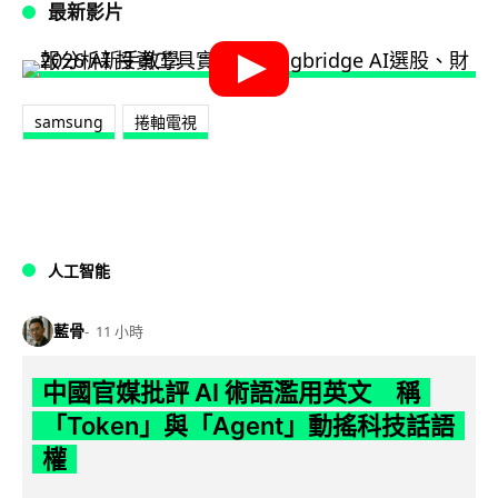
最新影片
samsung
捲軸電視
人工智能
藍骨
11 小時
中國官媒批評 AI 術語濫用英文 稱
「Token」與「Agent」動搖科技話語
權