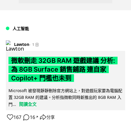
人工智能
Lawton
1 日
微軟刪走 32GB RAM 遊戲建議 分析:
為 8GB Surface 銷售鋪路 連自家
Copilot+ 門檻也未到
Microsoft 被發現靜靜刪除官方網站上，對遊戲玩家要為電腦配
置 32GB RAM 的建議。分析指微軟同時新推出的 8GB RAM 入
閱讀全文
門...
167
16
分享
↗