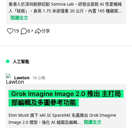
香港人於深圳創辦初創 Somnia Lab，研發出首款 AI 性愛機械
人「硅姬」，身高 1.75 米卻僅重 20 公斤，內置 165 種親密...
閱讀全文
19
6
分享
↗
人工智能
Lawton
19 小時
Grok Imagine Image 2.0 推出 主打局
部編輯及多圖參考功能
Elon Musk 旗下 xAI 以 SpaceXAI 名義推出 Grok Imagine
閱讀全文
Image 2.0 模型，強化 AI 繪圖及編輯...