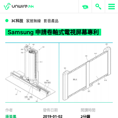
WWDC 2026
GenAI 與雲端科技專區
ERP 與商業 AI
Samsung 申請卷軸式電視屏幕專利
3C科技
家居無線
影音產品
Samsung 申請卷軸式電視屏幕專利
作者
發佈日期
閱讀時間
2019-01-02
唐美鳳
2分鐘