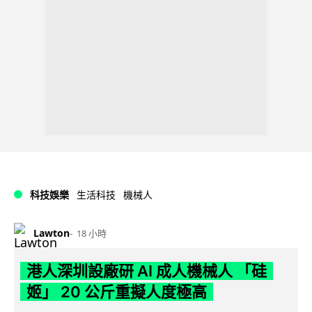
科技娛樂
生活科技
機械人
Lawton
18 小時
港人深圳設廠研 AI 成人機械人 「硅
姬」 20 公斤重擬人度極高