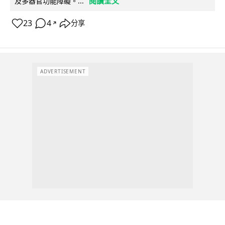
閱讀全文
及多器官功能障礙。...
23
4
分享
↗
ADVERTISEMENT