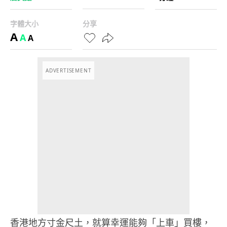
字體大小
分享
A
A
A
ADVERTISEMENT
香港地方寸金尺土，就算幸運能夠「上車」買樓，