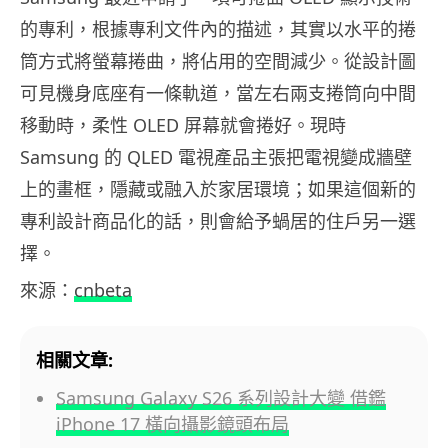
的專利，根據專利文件內的描述，其實以水平的捲
筒方式將螢幕捲曲，將佔用的空間減少。從設計圖
可見機身底座有一條軌道，當左右兩支捲筒向中間
移動時，柔性 OLED 屏幕就會捲好。現時
Samsung 的 QLED 電視產品主張把電視變成牆壁
上的畫框，隱藏或融入於家居環境；如果這個新的
專利設計商品化的話，則會給予蝸居的住戶另一選
擇。
來源：
cnbeta
相關文章:
Samsung Galaxy S26 系列設計大變 借鑑
iPhone 17 橫向攝影鏡頭布局