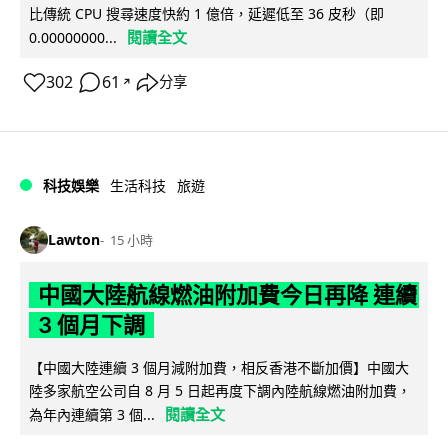
比傳統 CPU 搜尋速度快約 1 億倍，延遲低至 36 皮秒（即
閱讀全文
0.00000000...
302
61
分享
↗
科技娛樂
生活科技
旅遊
Lawton
15 小時
中國大陸航線燃油附加費今日再降 連續
3 個月下調
【中國大陸連續 3 個月減附加費，相反香港不斷加價】中國大
陸多家航空公司自 8 月 5 日起再度下調內陸航線燃油附加費，
閱讀全文
為年內連續第 3 個...