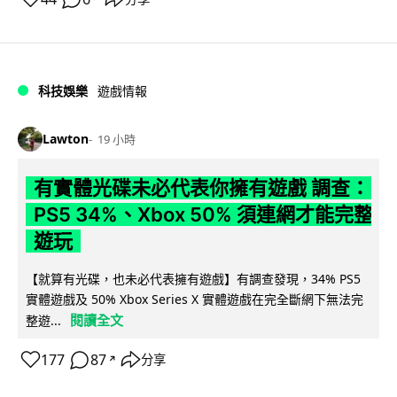
科技娛樂
遊戲情報
Lawton
19 小時
有實體光碟未必代表你擁有遊戲 調查：
PS5 34%、Xbox 50% 須連網才能完整
遊玩
【就算有光碟，也未必代表擁有遊戲】有調查發現，34% PS5
實體遊戲及 50% Xbox Series X 實體遊戲在完全斷網下無法完
閱讀全文
整遊...
177
87
分享
↗