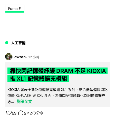
Puma Fi
人工智能
Lawton
12 小時
靠快閃記憶體紓緩 DRAM 不足 KIOXIA
推 XL1 記憶體擴充模組
KIOXIA 發表全新記憶體擴充模組 XL1 系列，結合低延遲快閃記
憶體 XL-FLASH 與 CXL 介面，將快閃記憶體轉化為記憶體擴充
閱讀全文
方...
69
5
分享
↗