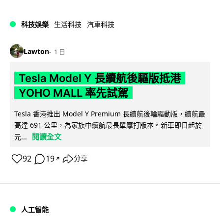
科技娛樂
生活科技
汽車科技
Lawton
1 日
Tesla Model Y 長續航後驅版抵港
YOHO MALL 率先試駕
Tesla 香港推出 Model Y Premium 長續航後輪驅動版，續航最
高達 691 公里，為家族中續航最長單摩打版本。新車即日起於
閱讀全文
元...
92
19
分享
↗
人工智能