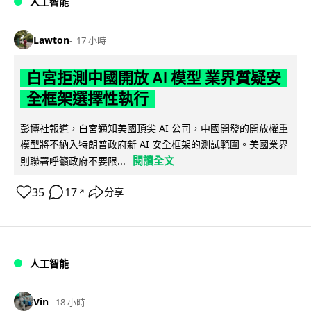
人工智能
Lawton
17 小時
白宮拒測中國開放 AI 模型 業界質疑安
全框架選擇性執行
彭博社報道，白宮通知美國頂尖 AI 公司，中國開發的開放權重
模型將不納入特朗普政府新 AI 安全框架的測試範圍。美國業界
閱讀全文
則聯署呼籲政府不要限...
35
17
分享
↗
人工智能
Vin
18 小時