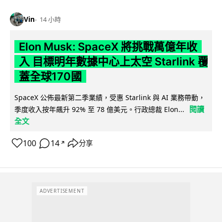
Vin
14 小時
Elon Musk: SpaceX 將挑戰萬億年收
入 目標明年數據中心上太空 Starlink 覆
蓋全球170國
SpaceX 公佈最新第二季業績，受惠 Starlink 與 AI 業務帶動，
閱讀
季度收入按年飆升 92% 至 78 億美元。行政總裁 Elon...
全文
100
14
分享
↗
ADVERTISEMENT