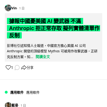
Vin
1 日
據報中國憂美國 AI 變武器 不滿
Anthropic 拒正常存取 擬列實體清單作
反制
彭博社引述知情人士報道，中國官方擔心美國 AI 公司
Anthropic 開發的頂級模型 Mythos 可被用作攻擊武器，正研
閱讀全文
究反制方案。知...
1
分享
應用軟件
應用軟件
藍骨
1 日