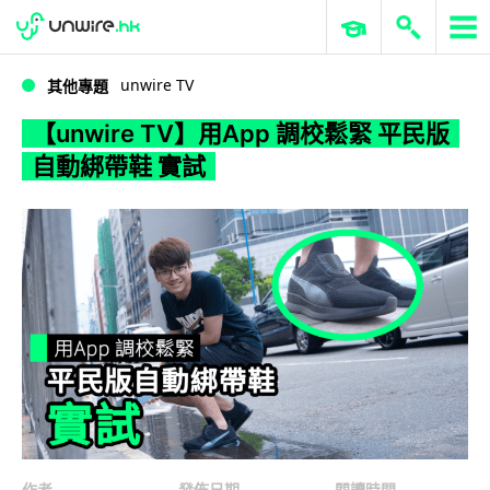
WWDC 2026
GenAI 與雲端科技專區
ERP 與商業 AI
【unwire TV】用App 調校鬆緊 平民版自動綁帶鞋 實試
unwire TV
其他專題
【unwire TV】用App 調校鬆緊 平民版
自動綁帶鞋 實試
作者
發佈日期
閱讀時間