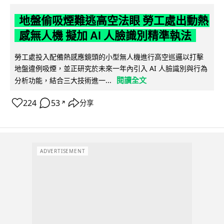
地盤偷吸煙難逃高空法眼 勞工處出動熱
感無人機 擬加 AI 人臉識別精準執法
勞工處投入配備熱感應鏡頭的小型無人機進行高空巡邏以打擊
地盤違例吸煙，並正研究於未來一年內引入 AI 人臉識別與行為
閱讀全文
分析功能，結合三大技術進一...
224
53
分享
↗
ADVERTISEMENT