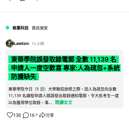
商業科技
資訊保安
Lawton
12 小時
東華學院誤發取錄電郵 全數 11,139 名
申請人一度空歡喜 專家:人為疏忽+系統
防護缺失
東華學院今日（5 日）大學聯招放榜之際，因人為疏忽向全數
11,139 名課程申請人錯誤發出取錄通知電郵，令大批考生一度
閱讀全文
以為獲得學位取錄，事...
136
16
分享
↗