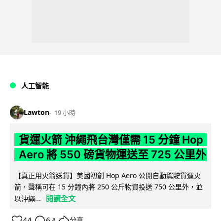
人工智能
Lawton
19 小時
貨運火箭 沖繩飛台灣僅需 15 分鐘 Hop
Aero 將 550 磅貨物運送至 725 公里外
【真正用火箭送貨】美國初創 Hop Aero 公開自動駕駛貨運火
箭，聲稱可在 15 分鐘內將 250 公斤物資投送 750 公里外，並
閱讀全文
以沖繩...
44
6
分享
↗