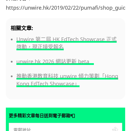
https://unwire.hk/2019/02/22/pumafi/shop_guide/
相關文章:
Unwire 第二屆 HK EdTech Showcase 正式
啓動，現正接受報名
unwire.hk 2026 網站更新 beta
推動香港教育科技 unwire 傾力策劃「Hong
Kong EdTech Showcase」
📮
更多精彩文章每日送到電子郵箱