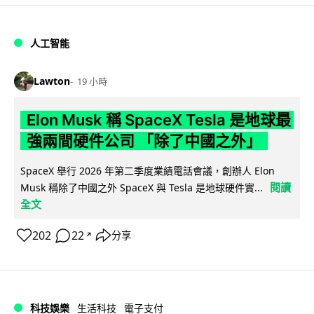
人工智能
Lawton
19 小時
Elon Musk 稱 SpaceX Tesla 是地球最
強兩間硬件公司 「除了中國之外」
SpaceX 舉行 2026 年第二季度業績電話會議，創辦人 Elon
閱讀
Musk 稱除了中國之外 SpaceX 與 Tesla 是地球硬件實...
全文
202
22
分享
↗
科技娛樂
生活科技
電子支付