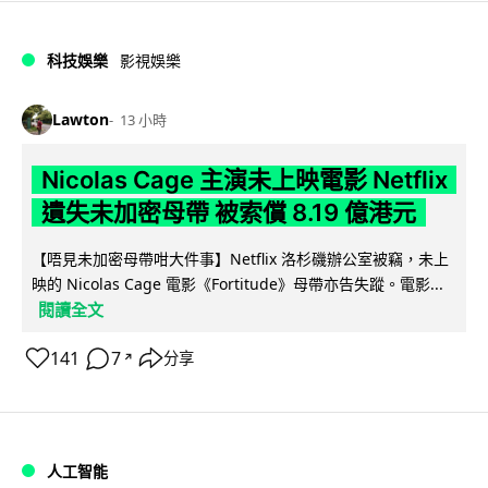
科技娛樂
影視娛樂
Lawton
13 小時
Nicolas Cage 主演未上映電影 Netflix
遺失未加密母帶 被索償 8.19 億港元
【唔見未加密母帶咁大件事】Netflix 洛杉磯辦公室被竊，未上
映的 Nicolas Cage 電影《Fortitude》母帶亦告失蹤。電影...
閱讀全文
141
7
分享
↗
人工智能