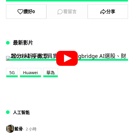
讚好
0
看留言
分享
最新影片
5G
Huawei
華為
人工智能
藍骨
2 小時