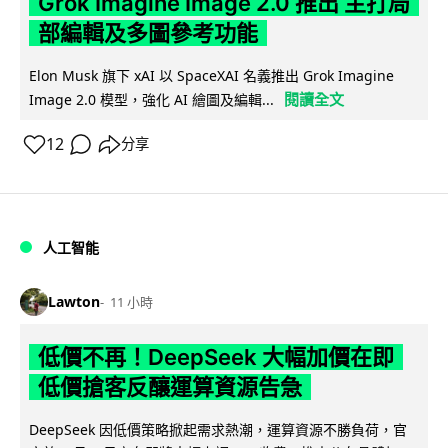
Grok Imagine Image 2.0 推出 主打局
部編輯及多圖參考功能
Elon Musk 旗下 xAI 以 SpaceXAI 名義推出 Grok Imagine
閱讀全文
Image 2.0 模型，強化 AI 繪圖及編輯...
12
分享
人工智能
Lawton
11 小時
低價不再！DeepSeek 大幅加價在即
低價搶客反釀運算資源告急
DeepSeek 因低價策略掀起需求熱潮，運算資源不勝負荷，官