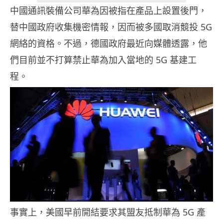
中國通訊裝備公司華為因被指在產品上設置後門，
5G
替中國政府收集機密情報，因而被多國取消競投
網絡的資格。不過，德國政府最近向媒體透露，他
5G
們目前並不打算禁止華為加入當地的
基建工
程。
5G
事實上，美國早前開結要求其盟友抵制華為
產