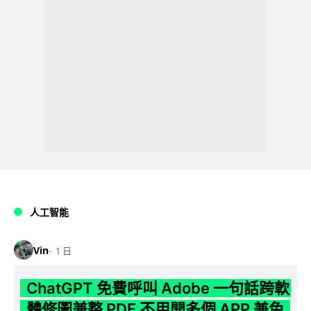
人工智能
Vin
1 日
ChatGPT 免費呼叫 Adobe 一句話跨軟
體修圖兼整 PDF 不用開多個 APP 兼免