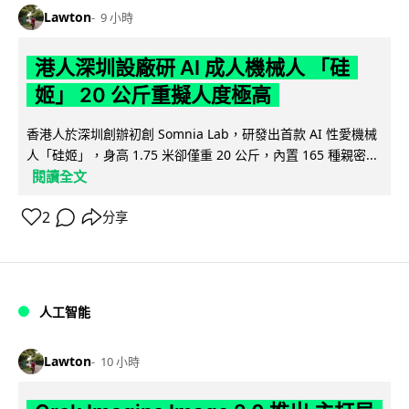
Lawton
9 小時
港人深圳設廠研 AI 成人機械人 「硅
姬」 20 公斤重擬人度極高
香港人於深圳創辦初創 Somnia Lab，研發出首款 AI 性愛機械
人「硅姬」，身高 1.75 米卻僅重 20 公斤，內置 165 種親密...
閱讀全文
2
分享
人工智能
Lawton
10 小時