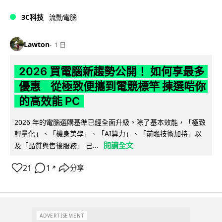
3C科技
流動電腦
Lawton
1 日
2026 買電腦新趨勢公開！ 如何享最多
優惠 從極致便攜到電競標竿 揀選啱你
的高效能 PC
2026 年的電腦選購基準已經全面升級。除了基本效能，「極致
輕量化」、「機身美學」、「AI算力」、「前瞻技術加持」以
閱讀全文
及「品質與售後服務」 已...
21
1
分享
↗
ADVERTISEMENT