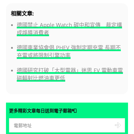
相關文章:
德國禁止 Apple Watch 碳中和宣傳 裁定構
成誤導消費者
德國車業協會倡 PHEV 強制定期充電 長期不
充電或將限制引擎功率
德國研究打破「大型電器」迷思 EV 電動車電
磁輻射比燃油車更低
📮
更多精彩文章每日送到電子郵箱