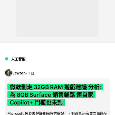
人工智能
Lawton
1 日
微軟刪走 32GB RAM 遊戲建議 分析:
為 8GB Surface 銷售鋪路 連自家
Copilot+ 門檻也未到
Microsoft 被發現靜靜刪除官方網站上，對遊戲玩家要為電腦配