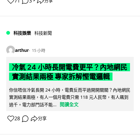
71
3
分享
↗
科技娛樂
科技新聞
arthur
15 小時
冷氣 24 小時長開電費更平？內地網民
實測結果兩極 專家拆解慳電邏輯
你信唔信冷氣長開 24 小時，電費反而平過開開關關？內地網民
實測結果兩極，有人一個月電費只需 118 元人民幣，有人飆到
閱讀全文
過千。電力部門話不能...
28
分享