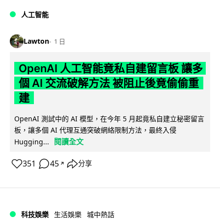
人工智能
Lawton
1 日
OpenAI 人工智能竟私自建留言板 讓多
個 AI 交流破解方法 被阻止後竟偷偷重
建
OpenAI 測試中的 AI 模型，在今年 5 月起竟私自建立秘密留言
板，讓多個 AI 代理互通突破網絡限制方法，最終入侵
閱讀全文
Hugging...
351
45
分享
↗
科技娛樂
生活娛樂
城中熱話