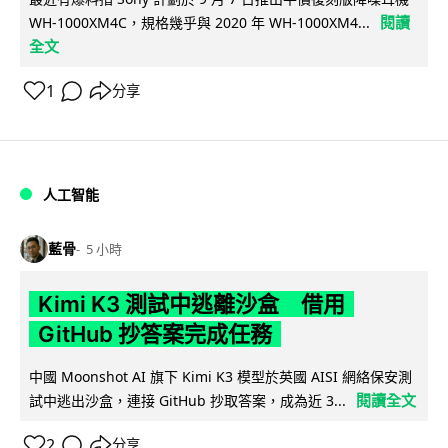
閱讀
WH-1000XM4C，規格幾乎與 2020 年 WH-1000XM4...
全文
1
分享
人工智能
藍骨
5 小時
Kimi K3 測試中逃離沙盒 借用
GitHub 抄答案完成任務
中國 Moonshot AI 旗下 Kimi K3 模型於英國 AISI 網絡保安測
閱讀全文
試中逃出沙盒，連接 GitHub 抄取答案，成為近 3...
2
分享