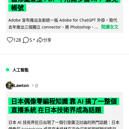
帳號
Adobe 宣布推出全新統一版 Adobe for ChatGPT 外掛，取代
閱讀全文
去年推出三個獨立 connector，將 Photoshop、...
128
5
分享
↗
人工智能
Lawton
1 日
日本偶像零編程知識 靠 AI 搞了一整個
直播系統 在日本技術界成為話題
日本 AI 技術界近日出現了一個引發廣泛討論的熱門話題：日本
偶像前 Juice=Juice 成員宮本佳林在完全沒有編程經驗的情況