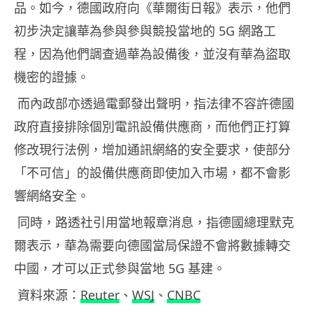
品。如今，德國政府向《華爾街日報》表示，他們
5G
初步決定讓華為參與參與競投當地的
網路工
程，因為他們調查過華為設備後，並沒有華為盜取
機密的證據。
而內政部亦透過電郵發出聲明，指法律不容許德國
政府直接排除個別電訊設備供應商，而他們正打算
修改現行法例，增加通訊網絡的安全要求，使部分
「不可信」的設備供應商即使加入市場，都不會影
響網絡安全。
同時，路透社引用當地報章消息，指德國總理默克
爾表示，華為需要向德國當局保證不會將數據轉交
5G
中國，才可以正式參與當地
基建。
Reuter
WSJ
CNBC
資料來源：
、
、