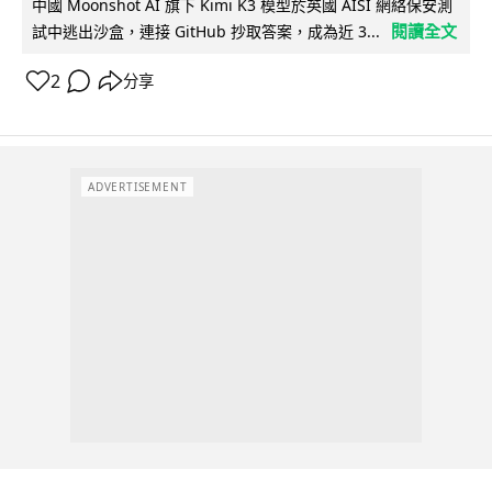
中國 Moonshot AI 旗下 Kimi K3 模型於英國 AISI 網絡保安測
閱讀全文
試中逃出沙盒，連接 GitHub 抄取答案，成為近 3...
2
分享
ADVERTISEMENT