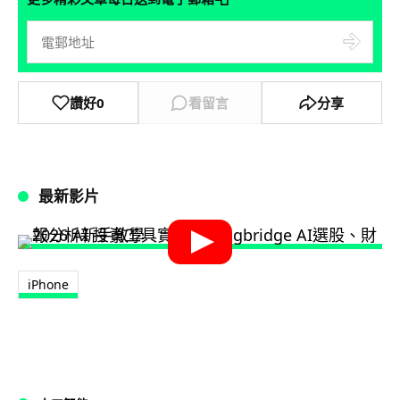
讚好
0
看留言
分享
最新影片
iPhone