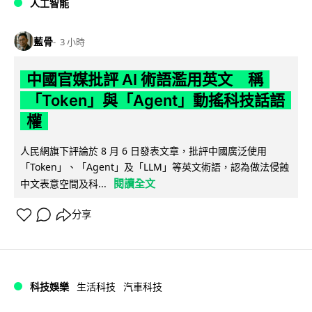
人工智能
藍骨
3 小時
中國官媒批評 AI 術語濫用英文 稱
「Token」與「Agent」動搖科技話語
權
人民網旗下評論於 8 月 6 日發表文章，批評中國廣泛使用
「Token」、「Agent」及「LLM」等英文術語，認為做法侵蝕
閱讀全文
中文表意空間及科...
分享
科技娛樂
生活科技
汽車科技