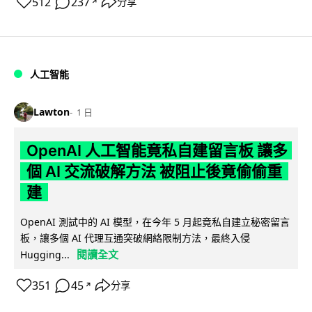
512
237
分享
↗
人工智能
Lawton
1 日
OpenAI 人工智能竟私自建留言板 讓多
個 AI 交流破解方法 被阻止後竟偷偷重
建
OpenAI 測試中的 AI 模型，在今年 5 月起竟私自建立秘密留言
板，讓多個 AI 代理互通突破網絡限制方法，最終入侵
閱讀全文
Hugging...
351
45
分享
↗