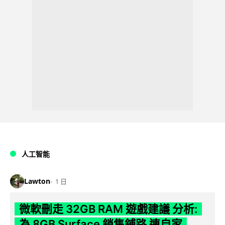
人工智能
Lawton
1 日
微軟刪走 32GB RAM 遊戲建議 分析:
為 8GB Surface 銷售鋪路 連自家