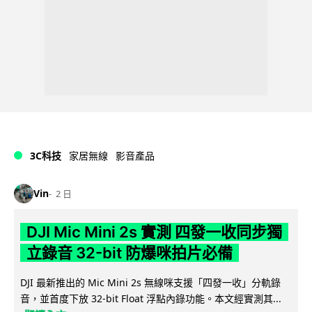
3C科技
家居無線
影音產品
Vin
2 日
DJI Mic Mini 2s 實測 四發一收同步獨
立錄音 32-bit 防爆咪拍片必備
DJI 最新推出的 Mic Mini 2s 無線咪支援「四發一收」分軌錄
音，並首度下放 32-bit Float 浮點內錄功能。本文經實測其...