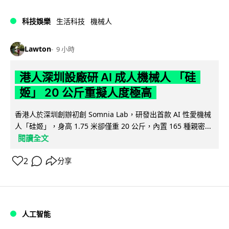
科技娛樂
生活科技
機械人
Lawton
9 小時
港人深圳設廠研 AI 成人機械人 「硅
姬」 20 公斤重擬人度極高
香港人於深圳創辦初創 Somnia Lab，研發出首款 AI 性愛機械
人「硅姬」，身高 1.75 米卻僅重 20 公斤，內置 165 種親密...
閱讀全文
2
分享
人工智能