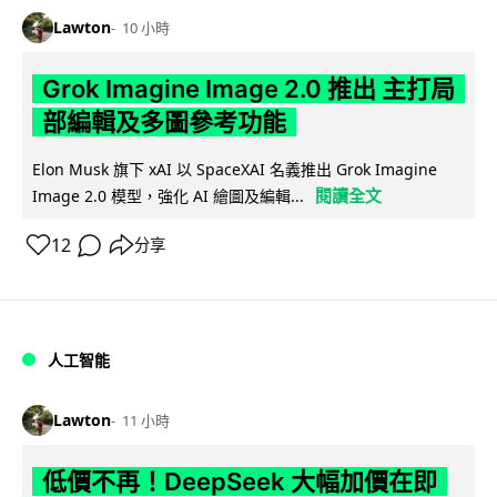
Lawton
10 小時
Grok Imagine Image 2.0 推出 主打局
部編輯及多圖參考功能
Elon Musk 旗下 xAI 以 SpaceXAI 名義推出 Grok Imagine
閱讀全文
Image 2.0 模型，強化 AI 繪圖及編輯...
12
分享
人工智能
Lawton
11 小時
低價不再！DeepSeek 大幅加價在即