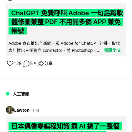
ChatGPT 免費呼叫 Adobe 一句話跨軟
體修圖兼整 PDF 不用開多個 APP 兼免
帳號
Adobe 宣布推出全新統一版 Adobe for ChatGPT 外掛，取代
閱讀全文
去年推出三個獨立 connector，將 Photoshop、...
128
5
分享
↗
人工智能
Lawton
1 日
日本偶像零編程知識 靠 AI 搞了一整個